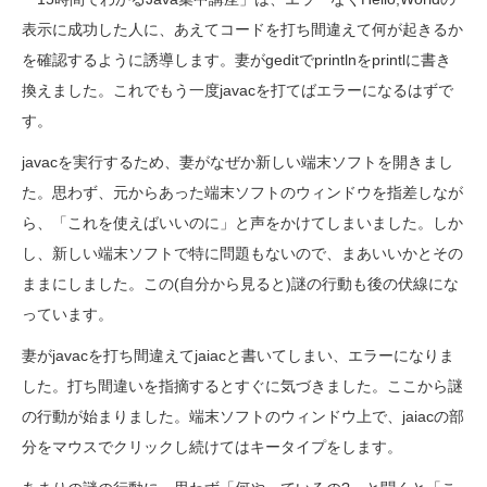
表示に成功した人に、あえてコードを打ち間違えて何が起きるか
を確認するように誘導します。妻がgeditでprintlnをprintlに書き
換えました。これでもう一度javacを打てばエラーになるはずで
す。
javacを実行するため、妻がなぜか新しい端末ソフトを開きまし
た。思わず、元からあった端末ソフトのウィンドウを指差しなが
ら、「これを使えばいいのに」と声をかけてしまいました。しか
し、新しい端末ソフトで特に問題もないので、まあいいかとその
ままにしました。この(自分から見ると)謎の行動も後の伏線にな
っています。
妻がjavacを打ち間違えてjaiacと書いてしまい、エラーになりま
した。打ち間違いを指摘するとすぐに気づきました。ここから謎
の行動が始まりました。端末ソフトのウィンドウ上で、jaiacの部
分をマウスでクリックし続けてはキータイプをします。