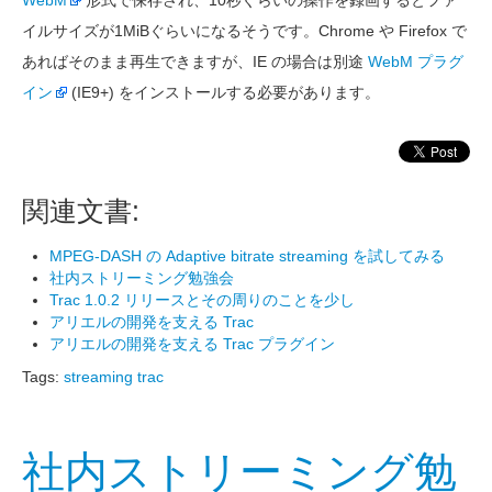
WebM
形式で保存され、10秒ぐらいの操作を録画するとファ
イルサイズが1MiBぐらいになるそうです。Chrome や Firefox で
あればそのまま再生できますが、IE の場合は別途
WebM プラグ
イン
(IE9+) をインストールする必要があります。
関連文書:
MPEG-DASH の Adaptive bitrate streaming を試してみる
社内ストリーミング勉強会
Trac 1.0.2 リリースとその周りのことを少し
アリエルの開発を支える Trac
アリエルの開発を支える Trac プラグイン
Tags:
streaming
trac
社内ストリーミング勉