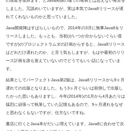
の遅延を望みます、とJava関係の場での発表とは思えない発言を
しました。冗談めいていますが、実は本気でJava8リリースが遅
れてくれないものかと思っていました。
Java開発陣はすばらしいもので、2014年の3月に無事Java8をリ
リースしました。もっとも、当初(がいつか分からないぐらい昔
ですが)のプロジェクトラムダの計画からすると、Java8リリース
はどれだけ遅れたのか、と言う気もしますが、もはや最初のリリ
ース計画を誰も覚えていないのでどうでもいい話になっていま
す。
結果としてパーフェクトJava第2版は、Java8リリースから9ヶ月
遅れての出版となりました。もう3ヶ月ぐらいは前倒しで出版し
たかった思いもありますし、今年(2014年)の1月から4月あたりは
猛烈に頑張って執筆していた記憶もあるので、9ヶ月遅れをなぜ
と思わなくもないですが、仕方ないですね。
書店に行くとJava本がだいぶ増えています。Java8に合わせて次