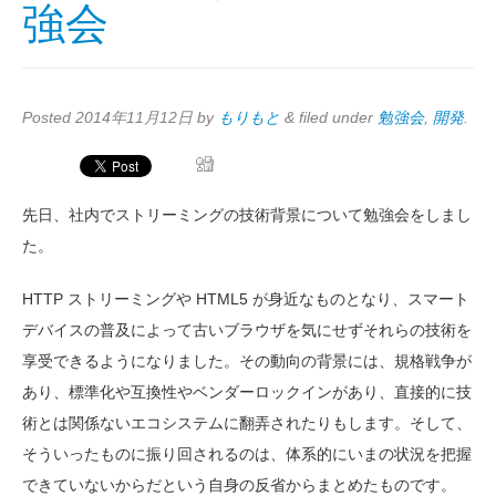
強会
Posted
2014年11月12日
by
もりもと
&
filed under
勉強会
,
開発
.
先日、社内でストリーミングの技術背景について勉強会をしまし
た。
HTTP ストリーミングや HTML5 が身近なものとなり、スマート
デバイスの普及によって古いブラウザを気にせずそれらの技術を
享受できるようになりました。その動向の背景には、規格戦争が
あり、標準化や互換性やベンダーロックインがあり、直接的に技
術とは関係ないエコシステムに翻弄されたりもします。そして、
そういったものに振り回されるのは、体系的にいまの状況を把握
できていないからだという自身の反省からまとめたものです。