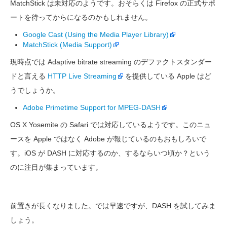
MatchStick は未対応のようです。おそらくは Firefox の正式サポ
ートを待ってからになるのかもしれません。
Google Cast (Using the Media Player Library)
MatchStick (Media Support)
現時点では Adaptive bitrate streaming のデファクトスタンダー
ドと言える
HTTP Live Streaming
を提供している Apple はど
うでしょうか。
Adobe Primetime Support for MPEG-DASH
OS X Yosemite の Safari では対応しているようです。このニュ
ースを Apple ではなく Adobe が報じているのもおもしろいで
す。iOS が DASH に対応するのか、するならいつ頃か？という
のに注目が集まっています。
前置きが長くなりました。では早速ですが、DASH を試してみま
しょう。