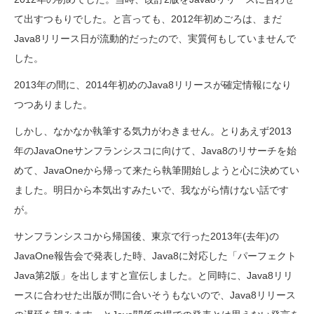
て出すつもりでした。と言っても、2012年初めごろは、まだ
Java8リリース日が流動的だったので、実質何もしていませんで
した。
2013年の間に、2014年初めのJava8リリースが確定情報になり
つつありました。
しかし、なかなか執筆する気力がわきません。とりあえず2013
年のJavaOneサンフランシスコに向けて、Java8のリサーチを始
めて、JavaOneから帰って来たら執筆開始しようと心に決めてい
ました。明日から本気出すみたいで、我ながら情けない話です
が。
サンフランシスコから帰国後、東京で行った2013年(去年)の
JavaOne報告会で発表した時、Java8に対応した「パーフェクト
Java第2版」を出しますと宣伝しました。と同時に、Java8リリ
ースに合わせた出版が間に合いそうもないので、Java8リリース