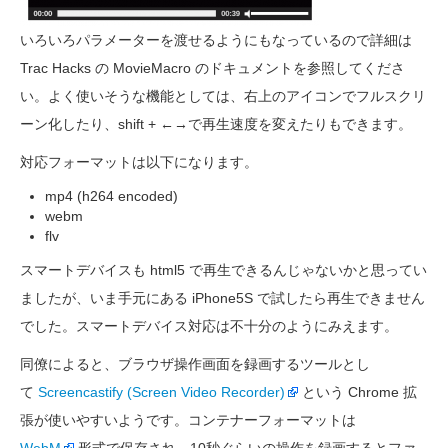
いろいろパラメーターを渡せるようにもなっているので詳細は
Trac Hacks の MovieMacro のドキュメントを参照してくださ
い。よく使いそうな機能としては、右上のアイコンでフルスクリ
ーン化したり、shift + ←→で再生速度を変えたりもできます。
対応フォーマットは以下になります。
mp4 (h264 encoded)
webm
flv
スマートデバイスも html5 で再生できるんじゃないかと思ってい
ましたが、いま手元にある iPhone5S で試したら再生できません
でした。スマートデバイス対応は不十分のようにみえます。
同僚によると、ブラウザ操作画面を録画するツールとし
て
Screencastify (Screen Video Recorder)
という Chrome 拡
張が使いやすいようです。コンテナーフォーマットは