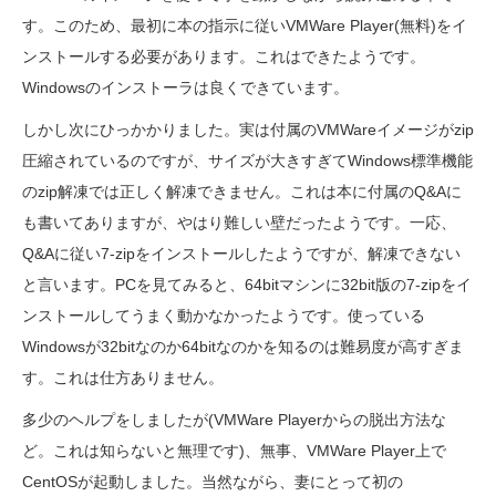
す。このため、最初に本の指示に従いVMWare Player(無料)をイ
ンストールする必要があります。これはできたようです。
Windowsのインストーラは良くできています。
しかし次にひっかかりました。実は付属のVMWareイメージがzip
圧縮されているのですが、サイズが大きすぎてWindows標準機能
のzip解凍では正しく解凍できません。これは本に付属のQ&Aに
も書いてありますが、やはり難しい壁だったようです。一応、
Q&Aに従い7-zipをインストールしたようですが、解凍できない
と言います。PCを見てみると、64bitマシンに32bit版の7-zipをイ
ンストールしてうまく動かなかったようです。使っている
Windowsが32bitなのか64bitなのかを知るのは難易度が高すぎま
す。これは仕方ありません。
多少のヘルプをしましたが(VMWare Playerからの脱出方法な
ど。これは知らないと無理です)、無事、VMWare Player上で
CentOSが起動しました。当然ながら、妻にとって初の