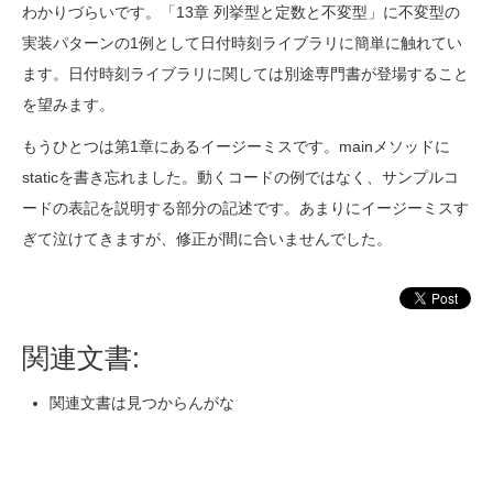
わかりづらいです。「13章 列挙型と定数と不変型」に不変型の
実装パターンの1例として日付時刻ライブラリに簡単に触れてい
ます。日付時刻ライブラリに関しては別途専門書が登場すること
を望みます。
もうひとつは第1章にあるイージーミスです。mainメソッドに
staticを書き忘れました。動くコードの例ではなく、サンプルコ
ードの表記を説明する部分の記述です。あまりにイージーミスす
ぎて泣けてきますが、修正が間に合いませんでした。
関連文書:
関連文書は見つからんがな