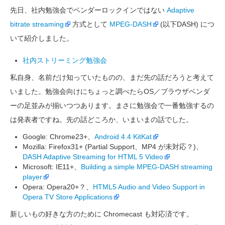
先日、社内勉強会でベンダーロックインではない
Adaptive
bitrate streaming
方式として
MPEG-DASH
(以下DASH) につ
いて紹介しました。
社内ストリーミング勉強会
私自身、名前だけ知っていたものの、まだ先の話だろうと考えて
いました。勉強会向けにちょっと調べたらOS／ブラウザベンダ
ーの足並みが揃いつつあります。まさに勉強会で一番勉強するの
は発表者ですね。先の話どころか、いまいまの話でした。
Google: Chrome23+、
Android 4.4 KitKat
Mozilla: Firefox31+ (Partial Support、MP4 が未対応？)、
DASH Adaptive Streaming for HTML 5 Video
Microsoft: IE11+、
Building a simple MPEG-DASH streaming
player
Opera: Opera20+？、
HTML5 Audio and Video Support in
Opera TV Store Applications
新しいもの好きな方のために Chromecast も対応済です。