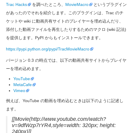
Trac Hacks
を調べたところ、
MovieMacro
というプラグイン
があったのでそれを紹介します。このプラグインは、Trac のチ
ケットや wiki に動画共有サイトのプレイヤーを埋め込んだり、
添付した動画ファイルを再生したりするためのマクロ (wiki 記法)
を提供します。PyPI からもインストールできます。
https://pypi.python.org/pypi/TracMovieMacro
バージョン 0.3 の時点では、以下の動画共有サイトからプレイヤ
ーを埋め込めます。
YouTube
MetaCafe
Vimeo
例えば、YouTube の動画を埋め込むときは以下のように記述し
ます。
[[Movie(http://www.youtube.com/watch?
v=9dfWzp7rYR4,style=width: 320px; height:
240px)]]