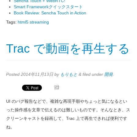
Sencha Touch + WebRTC!
Smart Frameworkクイックスタート
Book Review: Sencha Touch in Action
Tags:
html5
streaming
Trac で動画を再生する
Posted
2014年11月13日
by
もりもと
&
filed under
開発
.
UI のバグ報告などで、複雑な再現手順やちょっと気になるとい
った操作感を文章で伝えるのは難しいものです。そんなとき、ス
クリーンキャストを録画して、Trac 上で再生できれば便利です
ね。