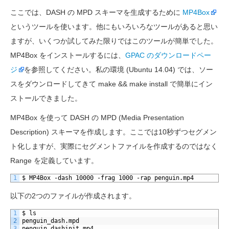
ここでは、DASH の MPD スキーマを生成するために
MP4Box
というツールを使います。他にもいろいろなツールがあると思い
ますが、いくつか試してみた限りではこのツールが簡単でした。
MP4Box をインストールするには、
GPAC のダウンロードペー
ジ
を参照してください。私の環境 (Ubuntu 14.04) では、ソー
スをダウンロードしてきて make && make install で簡単にイン
ストールできました。
MP4Box を使って DASH の MPD (Media Presentation
Description) スキーマを作成します。ここでは10秒ずつセグメン
ト化しますが、実際にセグメントファイルを作成するのではなく
Range を定義しています。
1
$ MP4Box -dash 10000 -frag 1000 -rap penguin.mp4
以下の2つのファイルが作成されます。
1
$ ls
2
penguin_dash.mpd
3
penguin_dashinit.mp4