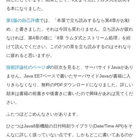
る本になりました。
第1版の自己評価
では、「本屋で立ち読みするなら第4章がお勧
め」と書きました。それは今回も変わりません。立ち読みが疲れ
なければ、第4章の後に「8章 ラムダ式とストリーム処理」を続
けて読んでください。この2つの章を立ち読みするのはそれなり
に疲れると思いますが。
技術評論社のページ
の目次を見ると、サーバサイドJavaがあり
ません。Java EE7ベースで書いたサーバサイドJavaが書籍に入
りきらなくなり、無料のPDFダウンロードになりました。詳しい
顛末は書籍の前書きや後書きに書いたので興味があれば見てくだ
さい。
ふたつほどごめんなさいがあります。
ひとつはJava8新機能の日付時刻ライブラリ(Date/Time API)をそ
んなに詳しく扱っていない点です。しかもどこに書いてあるのか