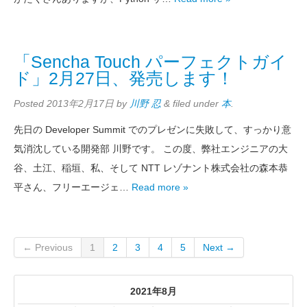
「Sencha Touch パーフェクトガイ
ド」2月27日、発売します！
Posted
2013年2月17日
by
川野 忍
&
filed under
本
.
先日の Developer Summit でのプレゼンに失敗して、すっかり意
気消沈している開発部 川野です。 この度、弊社エンジニアの大
谷、土江、稲垣、私、そして NTT レゾナント株式会社の森本恭
平さん、フリーエージェ…
Read more »
← Previous
1
2
3
4
5
Next →
2021年8月