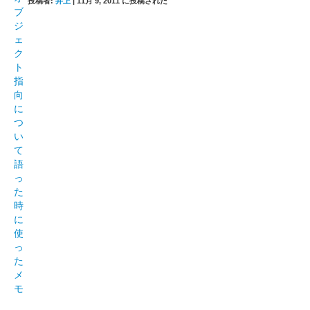
投稿者:
井上
|
11月 9, 2011 に投稿された