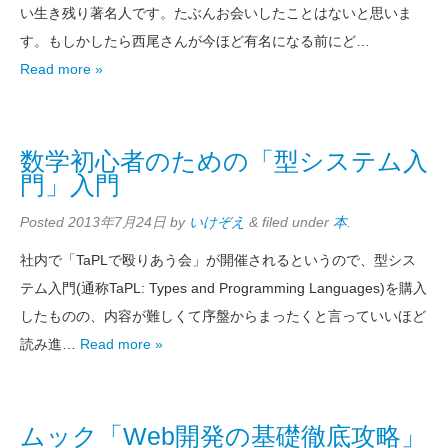
い生き残り著名人です。たぶんお会いしたことはないと思いま
す。もしかしたら西尾さんが今ほど有名になる前にど…
Read more »
数学初心者のための「型システム入
門」入門
Posted
2013年7月24日
by
いけぞえ
&
filed under
本
.
社内で「TaPLで殴りあう会」が開催されるというので、型シス
テム入門(通称TaPL: Types and Programming Languages)を購入
したものの、内容が難しくて序盤からまったくと言っていいほど
読み進…
Read more »
ムック「Web開発の基礎徹底攻略」