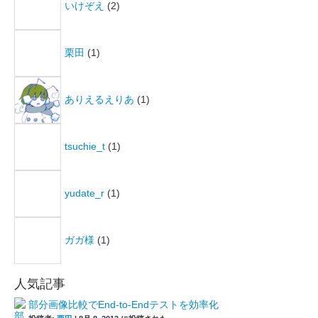
いけぞえ
(2)
栗田
(1)
ありえるえりあ
(1)
tsuchie_t
(1)
yudate_r
(1)
ガガ様
(1)
人気記事
部分画像比較でEnd-to-Endテストを効率化