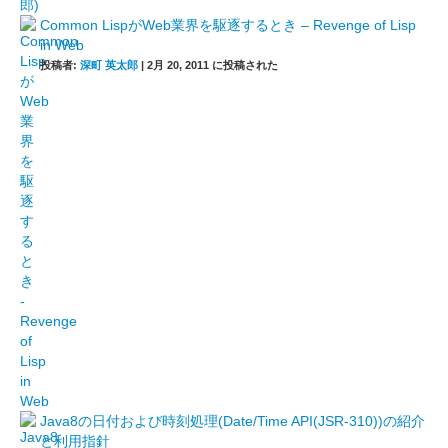
Common LispがWeb業界を駆逐するとき – Revenge of Lisp
in Web
投稿者:
深町 英太郎
|
2月 20, 2011 に投稿された
Java8の日付および時刻処理(Date/Time API(JSR-310))の紹介
と利用指針