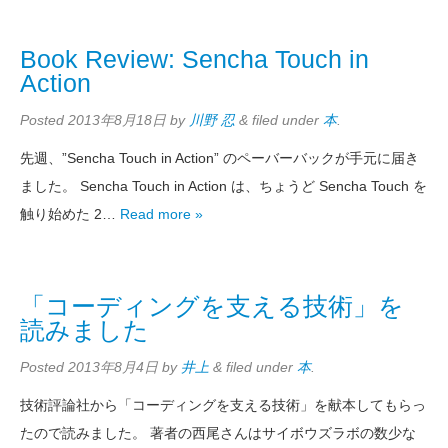
Book Review: Sencha Touch in
Action
Posted
2013年8月18日
by
川野 忍
&
filed under
本
.
先週、”Sencha Touch in Action” のペーバーバックが手元に届き
ました。 Sencha Touch in Action は、ちょうど Sencha Touch を
触り始めた 2…
Read more »
「コーディングを支える技術」を
読みました
Posted
2013年8月4日
by
井上
&
filed under
本
.
技術評論社から「コーディングを支える技術」を献本してもらっ
たので読みました。 著者の西尾さんはサイボウズラボの数少な