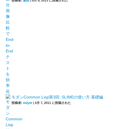
投稿者:
栗田
|
8月 8, 2013 に投稿された
モダンCommon Lisp第3回: SLIMEの使い方 基礎編
投稿者:
m2ym
|
4月 7, 2011 に投稿された