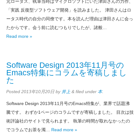
元ロータス、執筆当時はマイクロソフトにいた津田さんの力作、
「実践 反復型ソフトウェア開発」を読みました。 津田さんはロ
ータス時代の自分の同僚です。本を読んだ理由は津田さんに会っ
たからです。会う前に読むつもりでしたが、諸般…
Read more »
Software Design 2013年11月号の
Emacs特集にコラムを寄稿しまし
た
Posted
2013年10月20日
by
井上
&
filed under
本
.
Software Design 2013年11月号のEmacs特集が、業界で話題沸
騰です。 わずか1ページのコラムですが寄稿しました。 目次は技
術評論社のサイトで見られます。 執筆の時間が取れなかったの
でコラムでお茶を濁…
Read more »