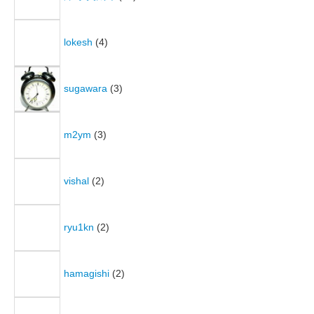
lokesh
(4)
sugawara
(3)
m2ym
(3)
vishal
(2)
ryu1kn
(2)
hamagishi
(2)