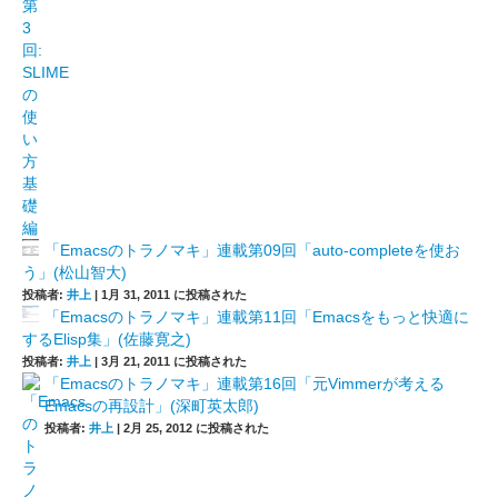
「Emacsのトラノマキ」連載第09回「auto-completeを使お
う」(松山智大)
投稿者:
井上
|
1月 31, 2011 に投稿された
「Emacsのトラノマキ」連載第11回「Emacsをもっと快適に
するElisp集」(佐藤寛之)
投稿者:
井上
|
3月 21, 2011 に投稿された
「Emacsのトラノマキ」連載第16回「元Vimmerが考える
Emacsの再設計」(深町英太郎)
投稿者:
井上
|
2月 25, 2012 に投稿された