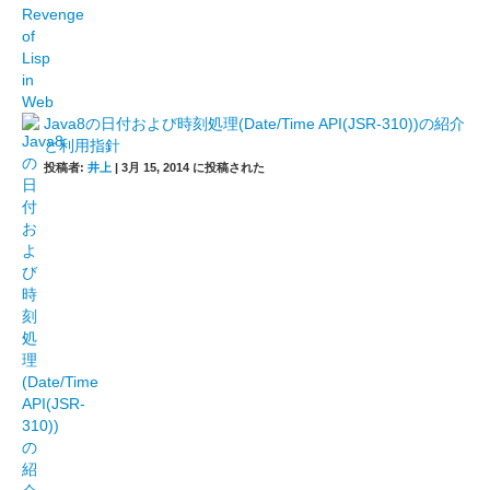
Java8の日付および時刻処理(Date/Time API(JSR-310))の紹介
と利用指針
投稿者:
井上
|
3月 15, 2014 に投稿された