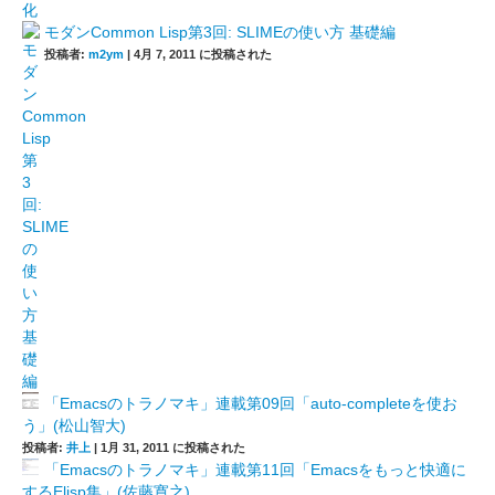
モダンCommon Lisp第3回: SLIMEの使い方 基礎編
投稿者:
m2ym
|
4月 7, 2011 に投稿された
「Emacsのトラノマキ」連載第09回「auto-completeを使お
う」(松山智大)
投稿者:
井上
|
1月 31, 2011 に投稿された
「Emacsのトラノマキ」連載第11回「Emacsをもっと快適に
するElisp集」(佐藤寛之)