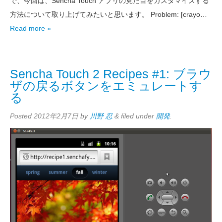
で、今回は、Sencha Touch アプリの見た目をカスタマイズする
方法について取り上げてみたいと思います。 Problem: [crayo…
Read more »
Sencha Touch 2 Recipes #1: ブラウ
ザの戻るボタンをエミュレートす
る
Posted
2012年2月7日
by
川野 忍
&
filed under
開発
.