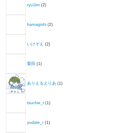
ryu1kn
(2)
hamagishi
(2)
いけぞえ
(2)
栗田
(1)
ありえるえりあ
(1)
tsuchie_t
(1)
yudate_r
(1)