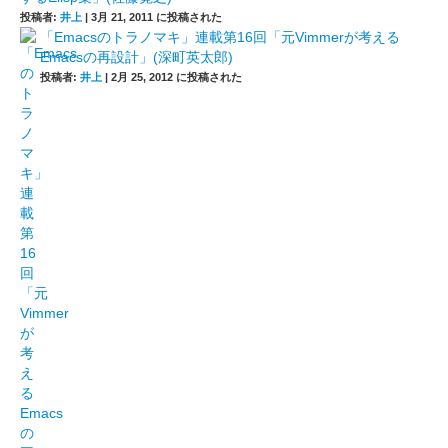
投稿者:
井上
|
3月 21, 2011 に投稿された
「Emacsのトラノマキ」連載第16回「元Vimmerが考える
Emacsの再設計」(深町英太郎)
投稿者:
井上
|
2月 25, 2012 に投稿された