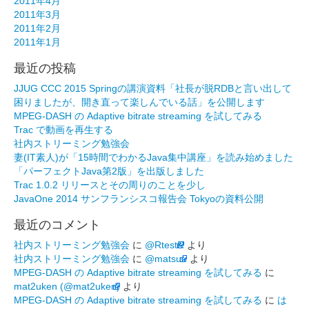
2011年4月
2011年3月
2011年2月
2011年1月
最近の投稿
JJUG CCC 2015 Springの講演資料「社長が脱RDBと言い出して
困りましたが、開き直って楽しんでいる話」を公開します
MPEG-DASH の Adaptive bitrate streaming を試してみる
Trac で動画を再生する
社内ストリーミング勉強会
妻(IT素人)が「15時間でわかるJava集中講座」を読み始めました
「パーフェクトJava第2版」を出版しました
Trac 1.0.2 リリースとその周りのことを少し
JavaOne 2014 サンフランシスコ報告会 Tokyoの資料公開
最近のコメント
社内ストリーミング勉強会
に
@RtestR
より
社内ストリーミング勉強会
に
@matsuu
より
MPEG-DASH の Adaptive bitrate streaming を試してみる
に
mat2uken (@mat2uken)
より
MPEG-DASH の Adaptive bitrate streaming を試してみる
に
は