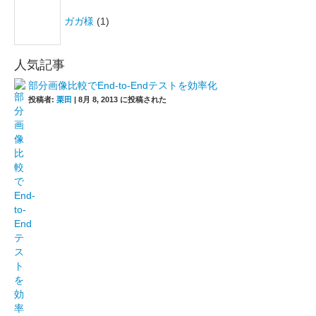
ガガ様
(1)
人気記事
部分画像比較でEnd-to-Endテストを効率化
投稿者:
栗田
|
8月 8, 2013 に投稿された