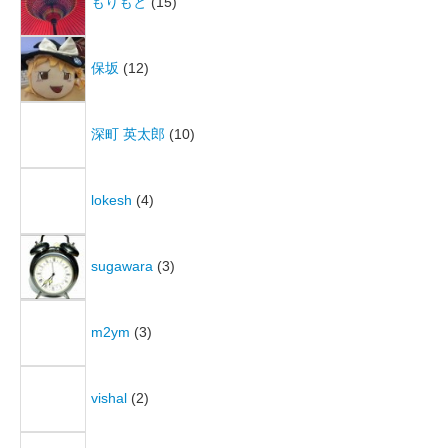
もりもと
(15)
保坂
(12)
深町 英太郎
(10)
lokesh
(4)
sugawara
(3)
m2ym
(3)
vishal
(2)