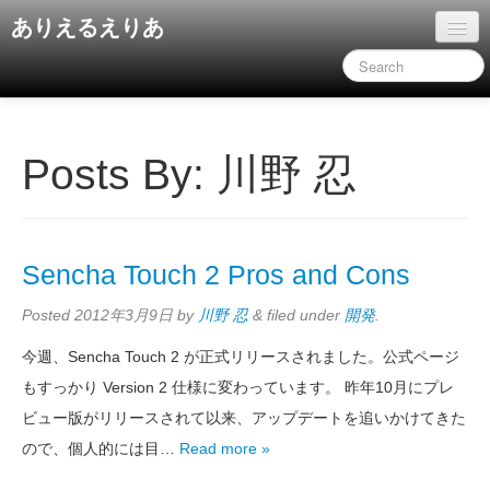
ありえるえりあ
ホーム
ドキュメント
旧コンテンツ
Posts By:
川野 忍
Sencha Touch 2 Pros and Cons
Posted
2012年3月9日
by
川野 忍
&
filed under
開発
.
今週、Sencha Touch 2 が正式リリースされました。公式ページ
もすっかり Version 2 仕様に変わっています。 昨年10月にプレ
ビュー版がリリースされて以来、アップデートを追いかけてきた
ので、個人的には目…
Read more »