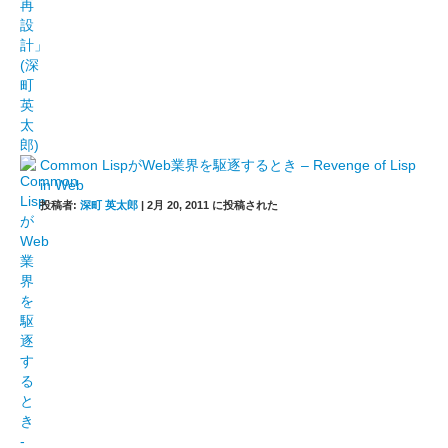
Common LispがWeb業界を駆逐するとき – Revenge of Lisp
in Web
投稿者:
深町 英太郎
|
2月 20, 2011 に投稿された