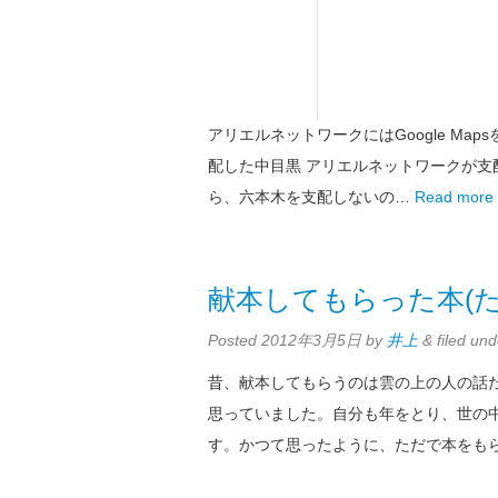
アリエルネットワークにはGoogle M
配した中目黒 アリエルネットワークが支
ら、六本木を支配しないの…
Read more
献本してもらった本(た
Posted
2012年3月5日
by
井上
&
filed un
昔、献本してもらうのは雲の上の人の話
思っていました。自分も年をとり、世の
す。かつて思ったように、ただで本をも