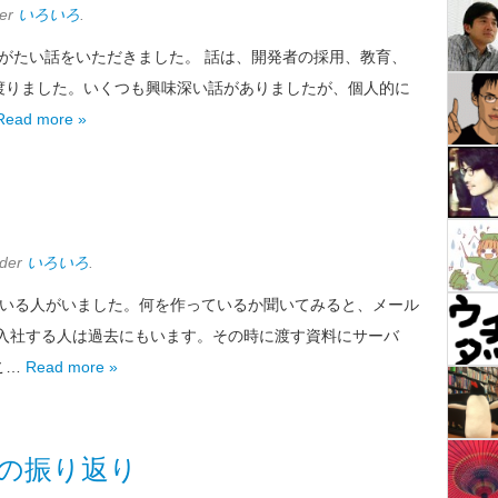
der
いろいろ
.
ありがたい話をいただきました。 話は、開発者の採用、教育、
渡りました。いくつも興味深い話がありましたが、個人的に
Read more »
nder
いろいろ
.
ている人がいました。何を作っているか聞いてみると、メール
く入社する人は過去にもいます。その時に渡す資料にサーバ
こ…
Read more »
の振り返り