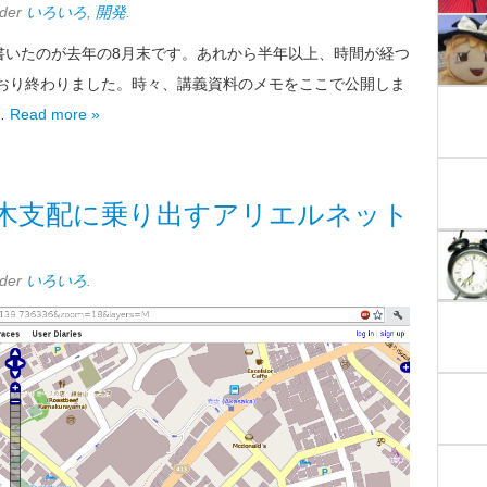
nder
いろいろ
,
開発
.
書いたのが去年の8月末です。あれから半年以上、時間が経つ
とおり終わりました。時々、講義資料のメモをここで公開しま
…
Read more »
pで六本木支配に乗り出すアリエルネット
nder
いろいろ
.