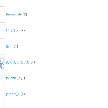
hamagishi
(2)
いけぞえ
(2)
栗田
(1)
ありえるえりあ
(1)
tsuchie_t
(1)
yudate_r
(1)