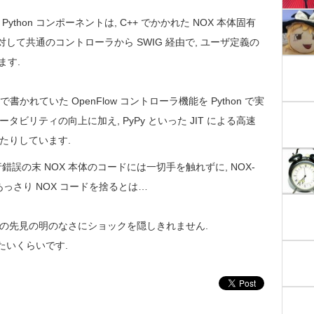
 Python コンポーネントは, C++ でかかれた NOX 本体固有
トに対して共通のコントローラから SWIG 経由で, ユーザ定義の
ます.
 で書かれていた OpenFlow コントローラ機能を Python で実
ビリティの向上に加え, PyPy といった JIT による高速
たりしています.
行錯誤の末 NOX 本体のコードには一切手を触れずに, NOX-
あっさり NOX コードを捨るとは…
の先見の明のなさにショックを隠しきれません.
めたいくらいです.