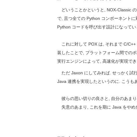
どいうことかというと, NOX-Classic の
で, 且つ全ての Python コンポーネン
Python コードを呼び出す設計になってい
これに対して POX は, それまで C/C++
装したことで, プラットフォーム間でのポータ
実行エンジンによって, 高速化が実現でき
ただ Jaxon にしてみれば. せっかく試
Java 連携を実現したというのに. こうも
彼らの思い切りの良さと, 自分のあまり
失意のあまり, これを期に Java をや