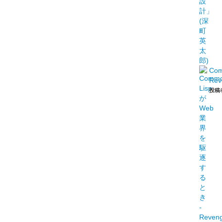
Co
Rev
投稿