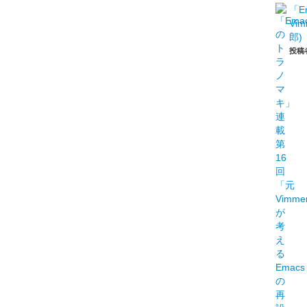
「E
Vi
郎)
投稿