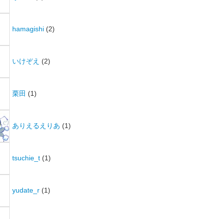
hamagishi
(2)
いけぞえ
(2)
栗田
(1)
ありえるえりあ
(1)
tsuchie_t
(1)
yudate_r
(1)