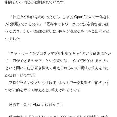
制御という内容が強調されています.
『仕組みや動作はわかったから. じゃあ OpenFlow で一体なに
が (実現) できるの？』『既存ネットワークとの決定的な違いは
何なの？』という単純な問いに, 長らく簡潔な答えを見出せずに
いました.
”ネットワークをプログラマブル制御できる” という命題におい
て「何ができるのか？」という問いは, 「C で何が作れるの？」
という問いにほぼ置き換えて考えられるので, 明確な答えを出す
のは難しいですが.
プログラミングという手段で, ネットワーク制御の目的のいく
つかに的を絞って考えると, 答えは出そうです.
改めて「OpenFlow とは何か？」