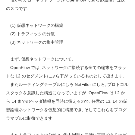
僕が考える『ネットワークが OpenFlow である必然性』は次
の３つです.
(1) 仮想ネットワークの構築
(2) トラフィックの分散
(3) ネットワークの集中管理
まず, 仮想ネットワークについて.
OpenFlow では, ネットワークに接続する全ての端末をフラッ
トな L2 のセグメントにぶら下がっているものとして扱えます.
またルーティングテーブルにしろ NetFilter にしろ, プロトコル
スタックを意識した構造になっていますが. OpenFlow は L2 か
ら L4 までのヘッダ情報を同時に扱えるので, 任意の L3, L4 の仮
想論理ネットワークを仮想的に構築でき, そしてこれらをプログ
ラマブルに制御できます.