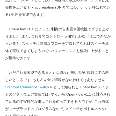
想的に一つのパスとして扱い, 回線能力以上のスループットと冗
長性を上げる link aggregation (UNIX では bonding と呼ばれてい
る) 処理を実現できます.
OpenFlow v1.1 によって, 制御の自由度や柔軟性はグッと上が
りました. また, これまでコントローラ側で行わなければできなか
った事も, スイッチに適切なフローを定義してやればスイッチ単
体で実現できてしまうので, パフォーマンスも格段に上がること
が期待できます.
ただこれを実現できるまともな環境が無いのが, 現時点での悲
しいところです. もちろん全く環境がないわけではありません.
Stanford Reference Switch
として知られる OpenFlow スイッ
チのソフトウェア実装では, 早くから OpenFlow v1.1 に対応され
ているので実験的な事はこれを使ってできるのですが. これ自体
がユーザランドのプログラムなので, スイッチがボトルネックに