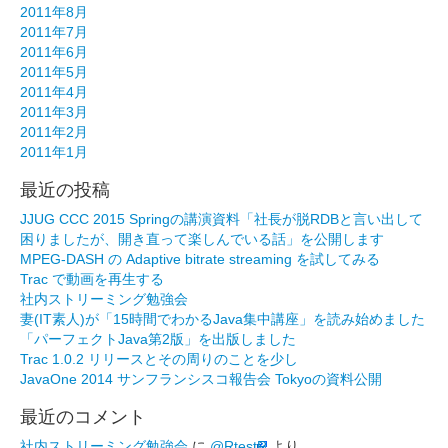
2011年8月
2011年7月
2011年6月
2011年5月
2011年4月
2011年3月
2011年2月
2011年1月
最近の投稿
JJUG CCC 2015 Springの講演資料「社長が脱RDBと言い出して
困りましたが、開き直って楽しんでいる話」を公開します
MPEG-DASH の Adaptive bitrate streaming を試してみる
Trac で動画を再生する
社内ストリーミング勉強会
妻(IT素人)が「15時間でわかるJava集中講座」を読み始めました
「パーフェクトJava第2版」を出版しました
Trac 1.0.2 リリースとその周りのことを少し
JavaOne 2014 サンフランシスコ報告会 Tokyoの資料公開
最近のコメント
社内ストリーミング勉強会
に
@RtestR
より