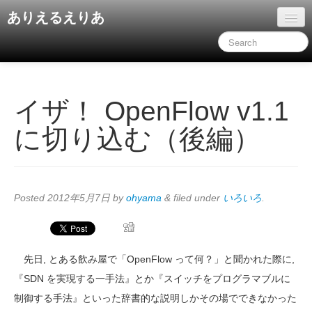
ありえるえりあ
ホーム
ドキュメント
旧コンテンツ
イザ！ OpenFlow v1.1
に切り込む（後編）
Posted
2012年5月7日
by
ohyama
&
filed under
いろいろ
.
先日, とある飲み屋で「OpenFlow って何？」と聞かれた際に,
『SDN を実現する一手法』とか『スイッチをプログラマブルに
制御する手法』といった辞書的な説明しかその場でできなかった