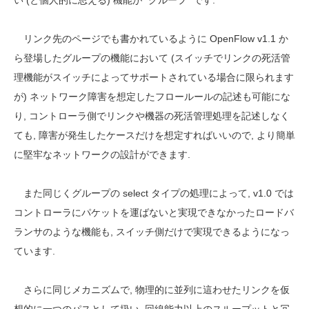
い (と個人的に思える) 機能が “グループ” です.
リンク先のページでも書かれているように OpenFlow v1.1 か
ら登場したグループの機能において (スイッチでリンクの死活管
理機能がスイッチによってサポートされている場合に限られます
が) ネットワーク障害を想定したフロールールの記述も可能にな
り, コントローラ側でリンクや機器の死活管理処理を記述しなく
ても, 障害が発生したケースだけを想定すればいいので, より簡単
に堅牢なネットワークの設計ができます.
また同じくグループの select タイプの処理によって, v1.0 では
コントローラにパケットを運ばないと実現できなかったロードバ
ランサのような機能も, スイッチ側だけで実現できるようになっ
ています.
さらに同じメカニズムで, 物理的に並列に這わせたリンクを仮