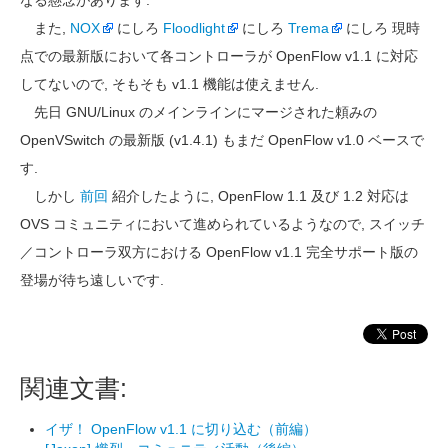
なる懸念があります.
また,
NOX
にしろ
Floodlight
にしろ
Trema
にしろ 現時
点での最新版において各コントローラが OpenFlow v1.1 に対応
してないので, そもそも v1.1 機能は使えません.
先日 GNU/Linux のメインラインにマージされた頼みの
OpenVSwitch の最新版 (v1.4.1) もまだ OpenFlow v1.0 ベースで
す.
しかし
前回
紹介したように, OpenFlow 1.1 及び 1.2 対応は
OVS コミュニティにおいて進められているようなので, スイッチ
／コントローラ双方における OpenFlow v1.1 完全サポート版の
登場が待ち遠しいです.
関連文書:
イザ！ OpenFlow v1.1 に切り込む（前編）