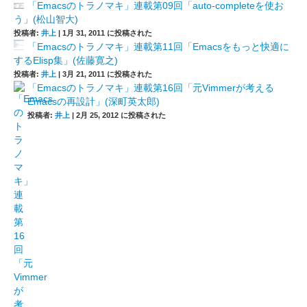
「Emacsのトラノマキ」連載第09回「auto-completeを使お
う」(松山智大)
投稿者:
井上
|
1月 31, 2011 に投稿された
「Emacsのトラノマキ」連載第11回「Emacsをもっと快適に
するElisp集」(佐藤寛之)
投稿者:
井上
|
3月 21, 2011 に投稿された
「Emacsのトラノマキ」連載第16回「元Vimmerが考える
Emacsの再設計」(深町英太郎)
投稿者:
井上
|
2月 25, 2012 に投稿された