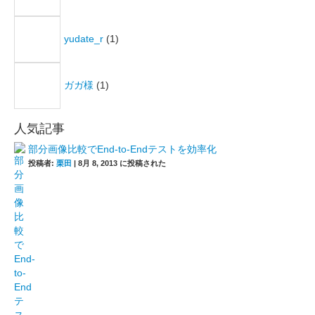
yudate_r
(1)
ガガ様
(1)
人気記事
部分画像比較でEnd-to-Endテストを効率化
投稿者:
栗田
|
8月 8, 2013 に投稿された