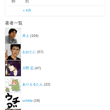
30
31
« 4月
著者一覧
井上
(104)
おおたに
(57)
川野 忍
(47)
ありえるたん
(22)
uchida
(18)