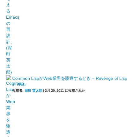
Common LispがWeb業界を駆逐するとき – Revenge of Lisp
in Web
投稿者:
深町 英太郎
|
2月 20, 2011 に投稿された