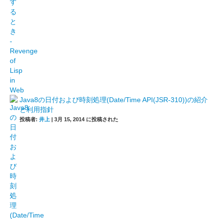
Java8の日付および時刻処理(Date/Time API(JSR-310))の紹介
と利用指針
投稿者:
井上
|
3月 15, 2014 に投稿された