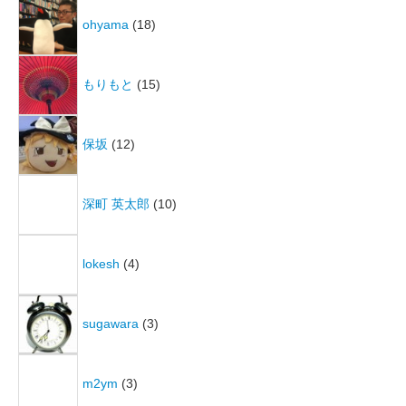
ohyama
(18)
もりもと
(15)
保坂
(12)
深町 英太郎
(10)
lokesh
(4)
sugawara
(3)
m2ym
(3)