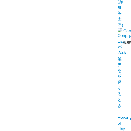
Co
Rev
投稿