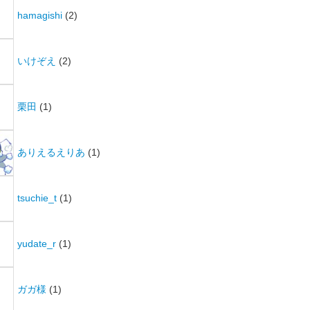
hamagishi
(2)
いけぞえ
(2)
栗田
(1)
ありえるえりあ
(1)
tsuchie_t
(1)
yudate_r
(1)
ガガ様
(1)