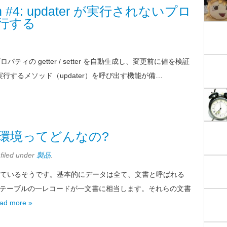
ouch #4: updater が実行されないプロ
実行する
ロパティの getter / setter を自動生成し、変更前に値を検証
に実行するメソッド（updater）を呼び出す機能が備…
環境ってどんなの?
filed under
製品
.
に似ているそうです。基本的にデータは全て、文書と呼ばれる
、テーブルの一レコードが一文書に相当します。それらの文書
ad more »