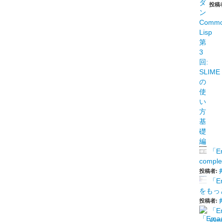
投稿
「E
comp
投稿者:
「E
をもっと
投稿者:
「E
Vi