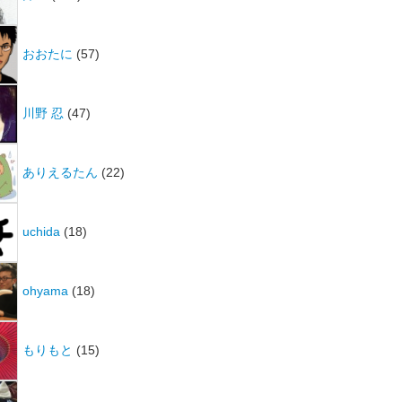
おおたに
(57)
川野 忍
(47)
ありえるたん
(22)
uchida
(18)
ohyama
(18)
もりもと
(15)