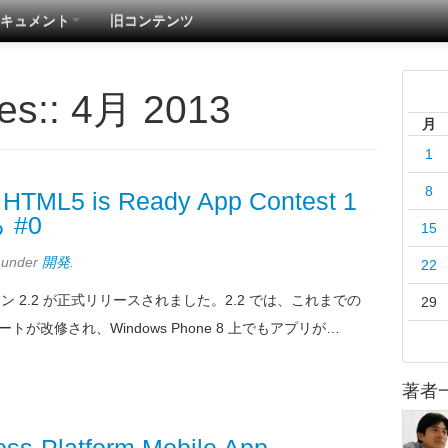
キュメント
旧コンテンツ
es::
4月 2013
月
1
8
: HTML5 is Ready App Contest 1
 #0
15
d under
開発
.
22
ジョン 2.2 が正式リリースされました。2.2 では、これまでの
29
トが改修され、Windows Phone 8 上でもアプリが…
著者