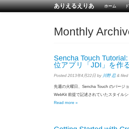
ありえるえりあ
ホーム
ド
Monthly Archiv
Sencha Touch Tutorial
位アプリ「JDI」を作る
Posted
2013年4月22日
by
川野 忍
&
file
先週の火曜日、Sencha Touch のバー
WebKit 前提で記述されていたスタイルシー
Read more »