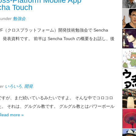
ross-Platform Mobile App
cha Touch
d under
勉強会
.
PF（クロスプラットフォーム）開発技術勉強会で Sencha
発表資料です。 前半は Sencha Touch の概要をお話し、後
der
いろいろ
,
開発
.
ですが、まだ続いているみたいですよ。 そんな中でコロコロ
。 それは、グルグル教です。 グルグル教とはパワーボール
Read more »