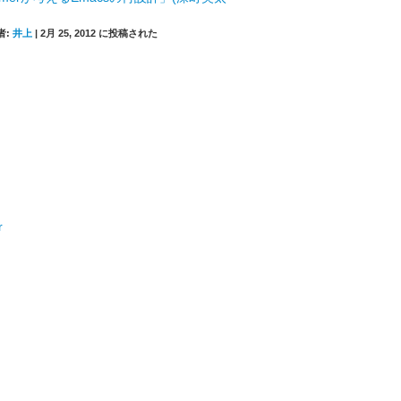
者:
井上
|
2月 25, 2012 に投稿された