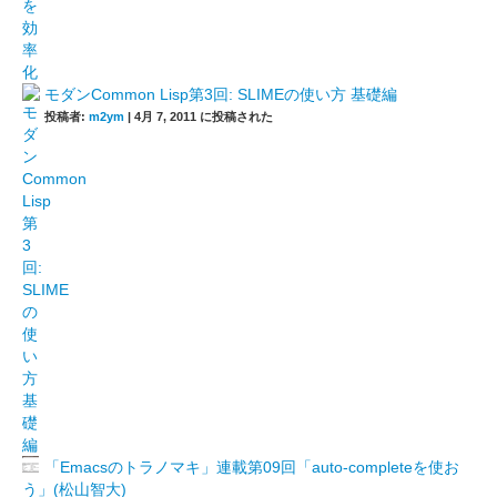
モダンCommon Lisp第3回: SLIMEの使い方 基礎編
投稿者:
m2ym
|
4月 7, 2011 に投稿された
「Emacsのトラノマキ」連載第09回「auto-completeを使お
う」(松山智大)