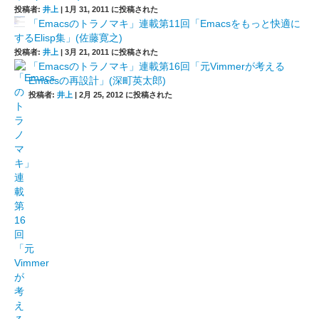
投稿者:
井上
|
1月 31, 2011 に投稿された
「Emacsのトラノマキ」連載第11回「Emacsをもっと快適に
するElisp集」(佐藤寛之)
投稿者:
井上
|
3月 21, 2011 に投稿された
「Emacsのトラノマキ」連載第16回「元Vimmerが考える
Emacsの再設計」(深町英太郎)
投稿者:
井上
|
2月 25, 2012 に投稿された