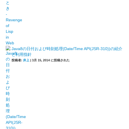
Java8の日付および時刻処理(Date/Time API(JSR-310))の紹介
と利用指針
投稿者:
井上
|
3月 15, 2014 に投稿された