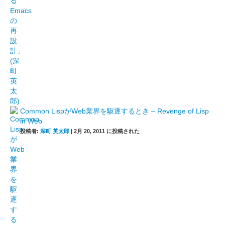
Common LispがWeb業界を駆逐するとき – Revenge of Lisp
in Web
投稿者:
深町 英太郎
|
2月 20, 2011 に投稿された