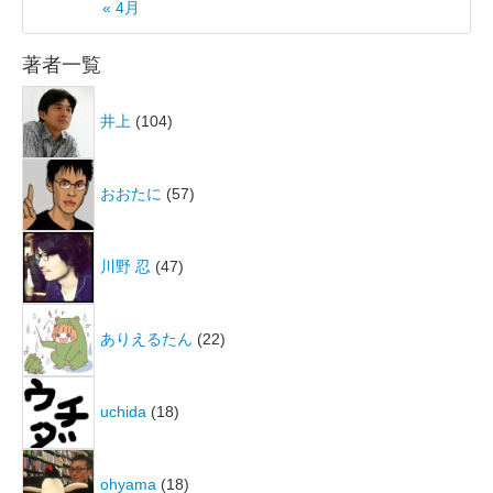
« 4月
著者一覧
井上
(104)
おおたに
(57)
川野 忍
(47)
ありえるたん
(22)
uchida
(18)
ohyama
(18)