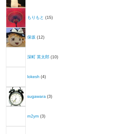
もりもと
(15)
保坂
(12)
深町 英太郎
(10)
lokesh
(4)
sugawara
(3)
m2ym
(3)