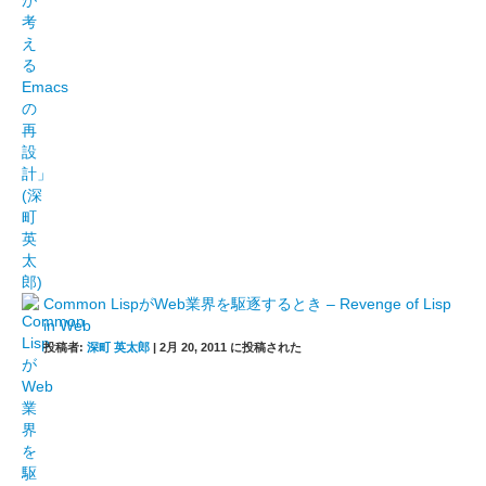
Common LispがWeb業界を駆逐するとき – Revenge of Lisp
in Web
投稿者:
深町 英太郎
|
2月 20, 2011 に投稿された