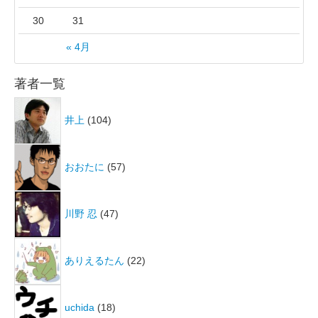
30
31
« 4月
著者一覧
井上
(104)
おおたに
(57)
川野 忍
(47)
ありえるたん
(22)
uchida
(18)