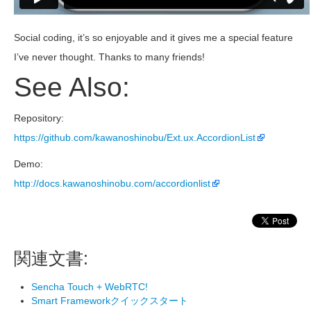
Social coding, it’s so enjoyable and it gives me a special feature
I’ve never thought. Thanks to many friends!
See Also:
Repository:
https://github.com/kawanoshinobu/Ext.ux.AccordionList
Demo:
http://docs.kawanoshinobu.com/accordionlist
関連文書:
Sencha Touch + WebRTC!
Smart Frameworkクイックスタート