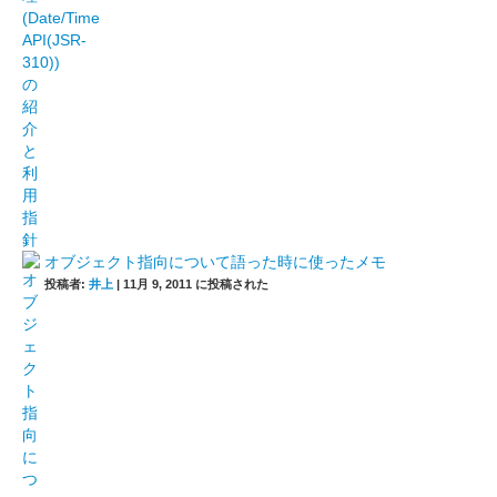
オブジェクト指向について語った時に使ったメモ
投稿者:
井上
|
11月 9, 2011 に投稿された