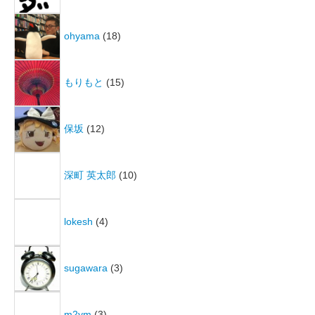
ohyama
(18)
もりもと
(15)
保坂
(12)
深町 英太郎
(10)
lokesh
(4)
sugawara
(3)
m2ym
(3)