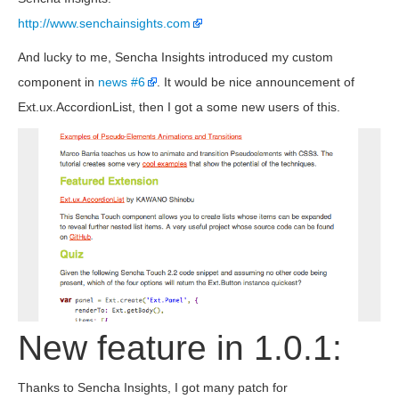
http://www.senchainsights.com
And lucky to me, Sencha Insights introduced my custom
component in
news #6
. It would be nice announcement of
Ext.ux.AccordionList, then I got a some new users of this.
New feature in 1.0.1:
Thanks to Sencha Insights, I got many patch for