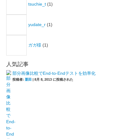
tsuchie_t
(1)
yudate_r
(1)
ガガ様
(1)
人気記事
部分画像比較でEnd-to-Endテストを効率化
投稿者:
栗田
|
8月 8, 2013 に投稿された