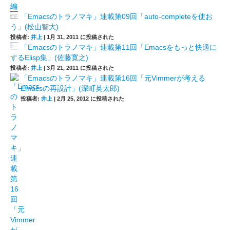
「Emacsのトラノマキ」連載第09回「auto-completeを使お
う」(松山智大)
投稿者:
井上
|
1月 31, 2011 に投稿された
「Emacsのトラノマキ」連載第11回「Emacsをもっと快適に
するElisp集」(佐藤寛之)
投稿者:
井上
|
3月 21, 2011 に投稿された
「Emacsのトラノマキ」連載第16回「元Vimmerが考える
Emacsの再設計」(深町英太郎)
投稿者:
井上
|
2月 25, 2012 に投稿された