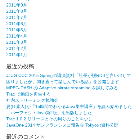
2011年9月
2011年8月
2011年7月
2011年6月
2011年5月
2011年4月
2011年3月
2011年2月
2011年1月
最近の投稿
JJUG CCC 2015 Springの講演資料「社長が脱RDBと言い出して
困りましたが、開き直って楽しんでいる話」を公開します
MPEG-DASH の Adaptive bitrate streaming を試してみる
Trac で動画を再生する
社内ストリーミング勉強会
妻(IT素人)が「15時間でわかるJava集中講座」を読み始めました
「パーフェクトJava第2版」を出版しました
Trac 1.0.2 リリースとその周りのことを少し
JavaOne 2014 サンフランシスコ報告会 Tokyoの資料公開
最近のコメント