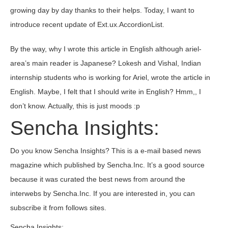
growing day by day thanks to their helps. Today, I want to
introduce recent update of Ext.ux.AccordionList.
By the way, why I wrote this article in English although ariel-
area’s main reader is Japanese? Lokesh and Vishal, Indian
internship students who is working for Ariel, wrote the article in
English. Maybe, I felt that I should write in English? Hmm,, I
don’t know. Actually, this is just moods :p
Sencha Insights:
Do you know Sencha Insights? This is a e-mail based news
magazine which published by Sencha.Inc. It’s a good source
because it was curated the best news from around the
interwebs by Sencha.Inc. If you are interested in, you can
subscribe it from follows sites.
Sencha Insights: