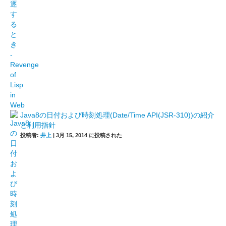
Java8の日付および時刻処理(Date/Time API(JSR-310))の紹介
と利用指針
投稿者:
井上
|
3月 15, 2014 に投稿された