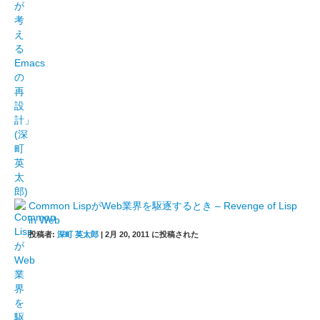
Common LispがWeb業界を駆逐するとき – Revenge of Lisp
in Web
投稿者:
深町 英太郎
|
2月 20, 2011 に投稿された