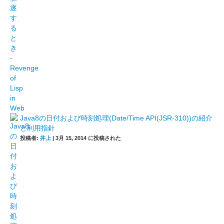
Java8の日付および時刻処理(Date/Time API(JSR-310))の紹介
と利用指針
投稿者:
井上
|
3月 15, 2014 に投稿された