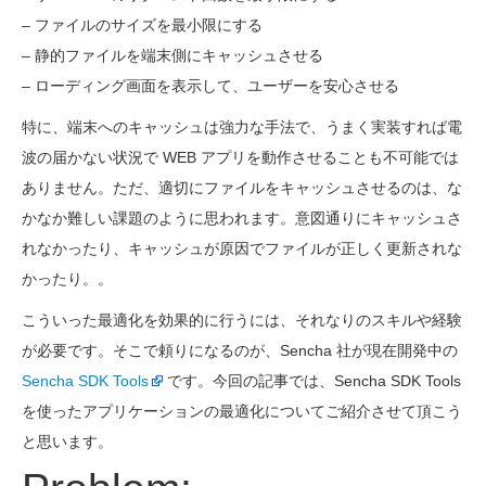
– ファイルのサイズを最小限にする
– 静的ファイルを端末側にキャッシュさせる
– ローディング画面を表示して、ユーザーを安心させる
特に、端末へのキャッシュは強力な手法で、うまく実装すれば電
波の届かない状況で WEB アプリを動作させることも不可能では
ありません。ただ、適切にファイルをキャッシュさせるのは、な
かなか難しい課題のように思われます。意図通りにキャッシュさ
れなかったり、キャッシュが原因でファイルが正しく更新されな
かったり。。
こういった最適化を効果的に行うには、それなりのスキルや経験
が必要です。そこで頼りになるのが、Sencha 社が現在開発中の
Sencha SDK Tools
です。今回の記事では、Sencha SDK Tools
を使ったアプリケーションの最適化についてご紹介させて頂こう
と思います。