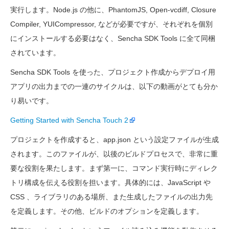
実行します。Node.js の他に、PhantomJS, Open-vcdiff, Closure
Compiler, YUICompressor, などが必要ですが、それぞれを個別
にインストールする必要はなく、Sencha SDK Tools に全て同梱
されています。
Sencha SDK Tools を使った、プロジェクト作成からデプロイ用
アプリの出力までの一連のサイクルは、以下の動画がとても分か
り易いです。
Getting Started with Sencha Touch 2
プロジェクトを作成すると、app.json という設定ファイルが生成
されます。このファイルが、以後のビルドプロセスで、非常に重
要な役割を果たします。まず第一に、コマンド実行時にディレク
トリ構成を伝える役割を担います。具体的には、JavaScript や
CSS 、ライブラリのある場所、また生成したファイルの出力先
を定義します。その他、ビルドのオプションを定義します。