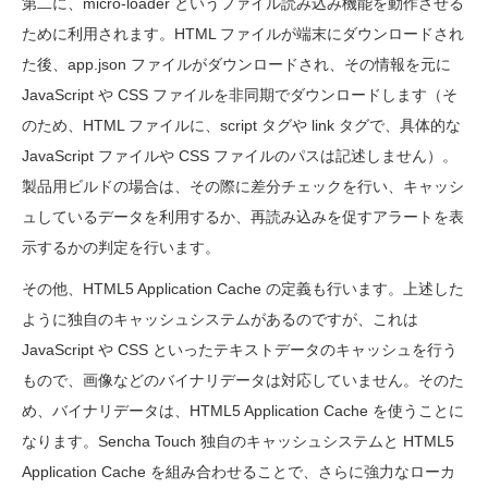
第二に、micro-loader というファイル読み込み機能を動作させる
ために利用されます。HTML ファイルが端末にダウンロードされ
た後、app.json ファイルがダウンロードされ、その情報を元に
JavaScript や CSS ファイルを非同期でダウンロードします（そ
のため、HTML ファイルに、script タグや link タグで、具体的な
JavaScript ファイルや CSS ファイルのパスは記述しません）。
製品用ビルドの場合は、その際に差分チェックを行い、キャッシ
ュしているデータを利用するか、再読み込みを促すアラートを表
示するかの判定を行います。
その他、HTML5 Application Cache の定義も行います。上述した
ように独自のキャッシュシステムがあるのですが、これは
JavaScript や CSS といったテキストデータのキャッシュを行う
もので、画像などのバイナリデータは対応していません。そのた
め、バイナリデータは、HTML5 Application Cache を使うことに
なります。Sencha Touch 独自のキャッシュシステムと HTML5
Application Cache を組み合わせることで、さらに強力なローカ