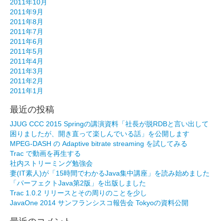
2011年10月
2011年9月
2011年8月
2011年7月
2011年6月
2011年5月
2011年4月
2011年3月
2011年2月
2011年1月
最近の投稿
JJUG CCC 2015 Springの講演資料「社長が脱RDBと言い出して
困りましたが、開き直って楽しんでいる話」を公開します
MPEG-DASH の Adaptive bitrate streaming を試してみる
Trac で動画を再生する
社内ストリーミング勉強会
妻(IT素人)が「15時間でわかるJava集中講座」を読み始めました
「パーフェクトJava第2版」を出版しました
Trac 1.0.2 リリースとその周りのことを少し
JavaOne 2014 サンフランシスコ報告会 Tokyoの資料公開