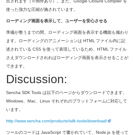
出されます（※例外あり）。また、Google Closure Compiler を
使った強力な圧縮が施されています。
ローディング画面を表示して、ユーザーを安心させる
準備が整うまでの間、ローディング画面を表示する機能も備わり
ます。ローディングのアニメーションは HTML ファイル内に記
述されている CSS を使って表現しているため、HTML ファイル
さえダウンロードされればローディング画面を表示させることが
できます。
Discussion:
Sencha SDK Tools は以下のページからダウンロードできます。
Windows、Mac、Linux それぞれのプラットフォームに対応して
います。
http://www.sencha.com/products/sdk-tools/download/
ツールのコードは JavaScript で書かれていて、Node.js を使って