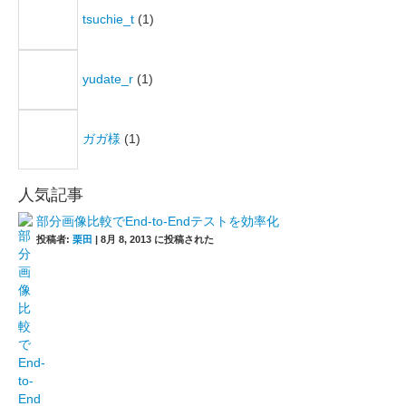
tsuchie_t
(1)
yudate_r
(1)
ガガ様
(1)
人気記事
部分画像比較でEnd-to-Endテストを効率化
投稿者:
栗田
|
8月 8, 2013 に投稿された