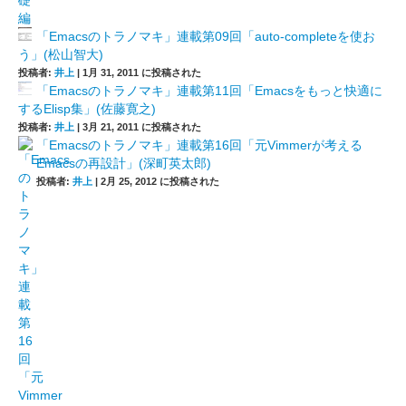
「Emacsのトラノマキ」連載第09回「auto-completeを使お
う」(松山智大)
投稿者:
井上
|
1月 31, 2011 に投稿された
「Emacsのトラノマキ」連載第11回「Emacsをもっと快適に
するElisp集」(佐藤寛之)
投稿者:
井上
|
3月 21, 2011 に投稿された
「Emacsのトラノマキ」連載第16回「元Vimmerが考える
Emacsの再設計」(深町英太郎)
投稿者:
井上
|
2月 25, 2012 に投稿された