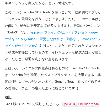
ルキャッシュが実現できる、という寸法です。
このように Sencha SDK Tools を使うことで、効果的なアプリケ
ーションの最適化を行うことができます。ただ、このツールはま
だβ版で、動作に不安定な点が多々あります。最新のバージョン
（Beta3）だと、
app.json ファイルのビルドオプション logger
の値を no から false に変更しなければ、動作する JavaScript フ
ァイルが作られません
でした。。また、想定されたプロジェク
ト構成を前提にしているので、イレギュラーな構成の対応が難し
かったりと、融通が利かない点もあります。
とはいえ、いくつかの問題点はあるものの、Sencha SDK Tools
は、Sencha 社が検証したベストプラクティスを活用できる、非
常に便利なツールだと思います。Sencha Touch をおすすめでき
る理由が、また一つ増えたように感じています :)
追記
64bit 版の ubuntu で実験したところ、
$SENCHA_HOME/bin/jsdb