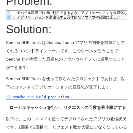
Problem:
1
-
モバイル環境で快適に利用できるようにアプリケーションを最適化した
2
-
アプリケーションを最適化する具体的なノウハウや経験に乏しい
Solution:
Sencha SDK Tools は Sencha Touch アプリの開発を簡単にして
くれるコマンドラインツールです。このツールを使うことで、
Sencha 社が考案した最適化のノウハウをアプリに適用すること
ができます。
Sencha SDK Tools を使って作られたプロジェクトであれば、以
下のコマンドでアプリケーションの最適化が完了します。
1
sencha 
app 
build 
production
– ローカルキャッシュを行い、リクエストの回数を最小限にする
以下は、このコマンドを使ってデプロイされたアプリの通信状況
です。1回目と2回目で、リクエスト数が大幅に少なくなっている