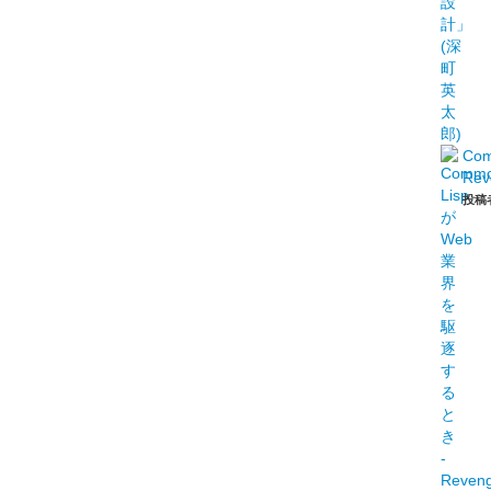
Co
Rev
投稿