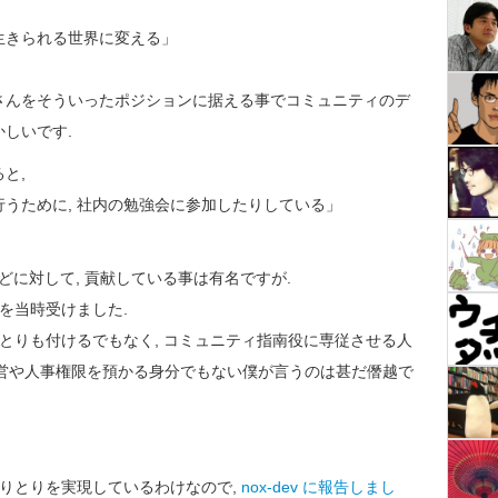
生きられる世界に変える」
さんをそういったポジションに据える事でコミュニティのデ
しいです.
と,
うために, 社内の勉強会に参加したりしている」
ィなどに対して, 貢献している事は有名ですが.
を当時受けました.
ひとりも付けるでもなく, コミュニティ指南役に専従させる人
て経営や人事権限を預かる身分でもない僕が言うのは甚だ僭越で
ol のやりとりを実現しているわけなので,
nox-dev に報告しまし