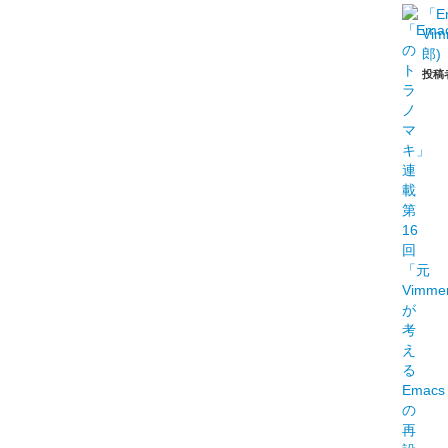
「E
Vi
郎)
投稿