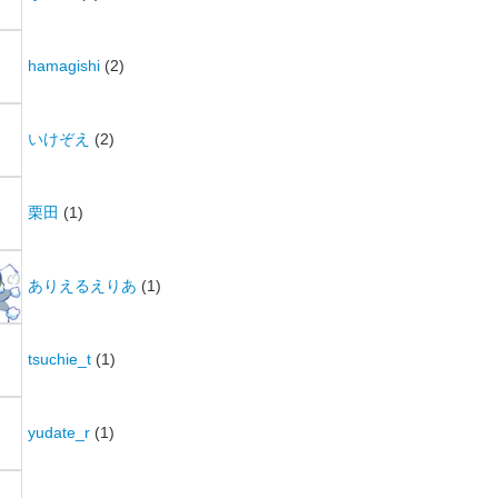
hamagishi
(2)
いけぞえ
(2)
栗田
(1)
ありえるえりあ
(1)
tsuchie_t
(1)
yudate_r
(1)