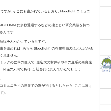
ですが. そこにも書かれているとおり, Floodlight コミュニ
 SIGCOMM に多数通過するなどの凄まじい研究業績を持つ一
さんです.
ら喧嘩をふっかけている形です.
由を認めれば, あちら (floodlight) の存在理由のほとんどが否
くれません.
デミックの世界の住人で, 慶応大の村井研やその直系の奈良先
E 関係の人間であれば, 社会的に死んでいたでしょう.
.
のコミュニティの世界での道が開けるとしらたら, ここは避け
).