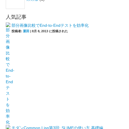
人気記事
部分画像比較でEnd-to-Endテストを効率化
投稿者:
栗田
|
8月 8, 2013 に投稿された
モダンCommon Lisp第3回: SLIMEの使い方 基礎編