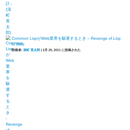
Common LispがWeb業界を駆逐するとき – Revenge of Lisp
in Web
投稿者:
深町 英太郎
|
2月 20, 2011 に投稿された