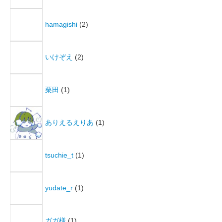
hamagishi
(2)
いけぞえ
(2)
栗田
(1)
ありえるえりあ
(1)
tsuchie_t
(1)
yudate_r
(1)
ガガ様
(1)