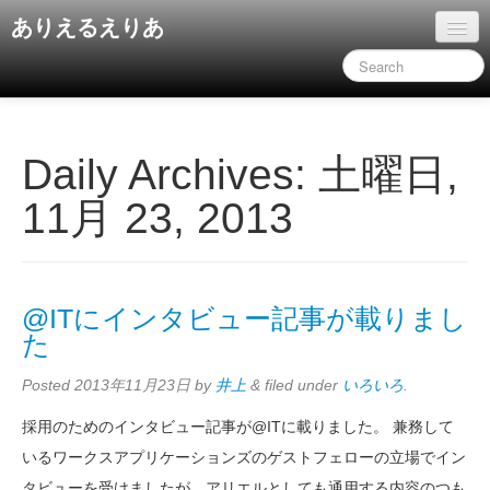
ありえるえりあ
ホーム
ドキュメント
旧コンテンツ
Daily Archives:
土曜日,
11月 23, 2013
@ITにインタビュー記事が載りまし
た
Posted
2013年11月23日
by
井上
&
filed under
いろいろ
.
採用のためのインタビュー記事が@ITに載りました。 兼務して
いるワークスアプリケーションズのゲストフェローの立場でイン
タビューを受けましたが、アリエルとしても通用する内容のつも