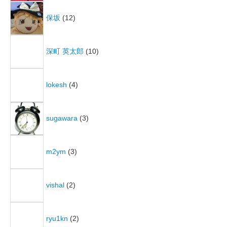
保坂
(12)
深町 英太郎
(10)
lokesh
(4)
sugawara
(3)
m2ym
(3)
vishal
(2)
ryu1kn
(2)