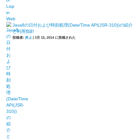
Java8の日付および時刻処理(Date/Time API(JSR-310))の紹介
と利用指針
投稿者:
井上
|
3月 15, 2014 に投稿された