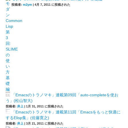
投稿者:
m2ym
|
4月 7, 2011 に投稿された
「Emacsのトラノマキ」連載第09回「auto-completeを使お
う」(松山智大)
投稿者:
井上
|
1月 31, 2011 に投稿された
「Emacsのトラノマキ」連載第11回「Emacsをもっと快適に
するElisp集」(佐藤寛之)
投稿者:
井上
|
3月 21, 2011 に投稿された