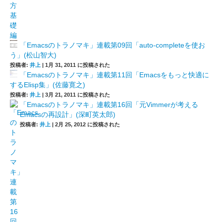
「Emacsのトラノマキ」連載第09回「auto-completeを使お
う」(松山智大)
投稿者:
井上
|
1月 31, 2011 に投稿された
「Emacsのトラノマキ」連載第11回「Emacsをもっと快適に
するElisp集」(佐藤寛之)
投稿者:
井上
|
3月 21, 2011 に投稿された
「Emacsのトラノマキ」連載第16回「元Vimmerが考える
Emacsの再設計」(深町英太郎)
投稿者:
井上
|
2月 25, 2012 に投稿された