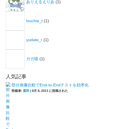
ありえるえりあ
(1)
tsuchie_t
(1)
yudate_r
(1)
ガガ様
(1)
人気記事
部分画像比較でEnd-to-Endテストを効率化
投稿者:
栗田
|
8月 8, 2013 に投稿された