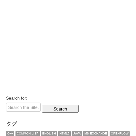
Search for:
タグ
C++
COMMON LISP
ENGLISH
HTML5
JAVA
MS EXCHANGE
OPENFLOW