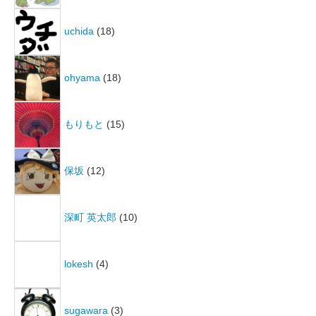
uchida
(18)
ohyama
(18)
もりもと
(15)
保坂
(12)
深町 英太郎
(10)
lokesh
(4)
sugawara
(3)