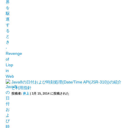
Java8の日付および時刻処理(Date/Time API(JSR-310))の紹介
と利用指針
投稿者:
井上
|
3月 15, 2014 に投稿された