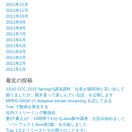
2011年12月
2011年11月
2011年10月
2011年9月
2011年8月
2011年7月
2011年6月
2011年5月
2011年4月
2011年3月
2011年2月
2011年1月
最近の投稿
JJUG CCC 2015 Springの講演資料「社長が脱RDBと言い出して
困りましたが、開き直って楽しんでいる話」を公開します
MPEG-DASH の Adaptive bitrate streaming を試してみる
Trac で動画を再生する
社内ストリーミング勉強会
妻(IT素人)が「15時間でわかるJava集中講座」を読み始めました
「パーフェクトJava第2版」を出版しました
Trac 1.0.2 リリースとその周りのことを少し