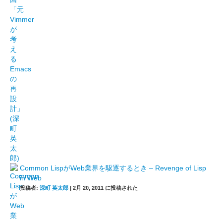
Common LispがWeb業界を駆逐するとき – Revenge of Lisp
in Web
投稿者:
深町 英太郎
|
2月 20, 2011 に投稿された