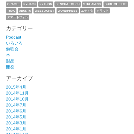
ORACLE
PYHACK
PYTHON
SENCHA TOUCH
STREAMING
SUBLIME TEXT
TRAC
UBUNTU
WEBSOCKET
WORDPRESS
エディタ
クラウド
スマートフォン
カテゴリー
Podcast
いろいろ
勉強会
本
製品
開発
アーカイブ
2015年4月
2014年11月
2014年10月
2014年7月
2014年6月
2014年5月
2014年3月
2014年1月