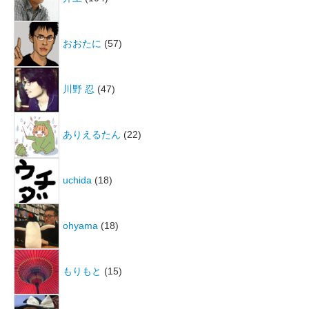
おおたに
(57)
川野 忍
(47)
ありえるたん
(22)
uchida
(18)
ohyama
(18)
もりもと
(15)