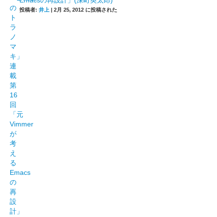
Emacsの再設計」(深町英太郎)
投稿者:
井上
|
2月 25, 2012 に投稿された