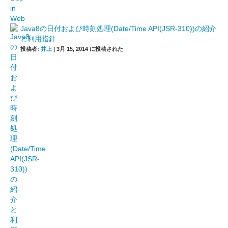
Java8の日付および時刻処理(Date/Time API(JSR-310))の紹介
と利用指針
投稿者:
井上
|
3月 15, 2014 に投稿された