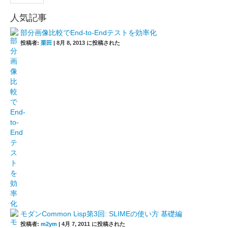
人気記事
部分画像比較でEnd-to-Endテストを効率化
投稿者:
栗田
|
8月 8, 2013 に投稿された
モダンCommon Lisp第3回: SLIMEの使い方 基礎編
投稿者:
m2ym
|
4月 7, 2011 に投稿された