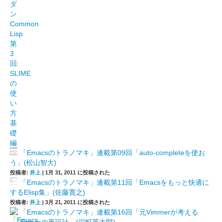
「Emacsのトラノマキ」連載第09回「auto-completeを使お
う」(松山智大)
投稿者:
井上
|
1月 31, 2011 に投稿された
「Emacsのトラノマキ」連載第11回「Emacsをもっと快適に
するElisp集」(佐藤寛之)
投稿者:
井上
|
3月 21, 2011 に投稿された
「Emacsのトラノマキ」連載第16回「元Vimmerが考える