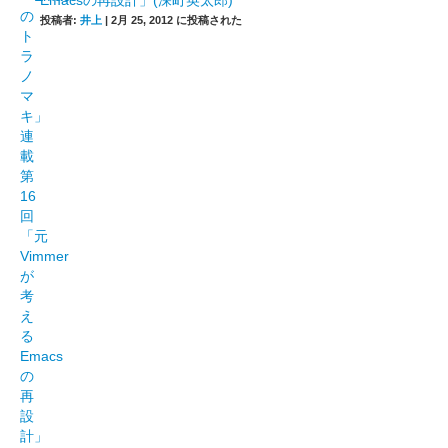
Emacsの再設計」(深町英太郎)
投稿者:
井上
|
2月 25, 2012 に投稿された