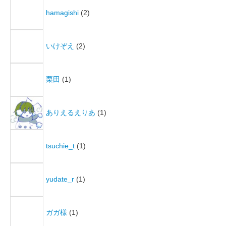
hamagishi
(2)
いけぞえ
(2)
栗田
(1)
ありえるえりあ
(1)
tsuchie_t
(1)
yudate_r
(1)
ガガ様
(1)