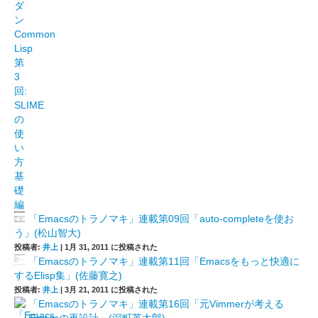
「Emacsのトラノマキ」連載第09回「auto-completeを使お
う」(松山智大)
投稿者:
井上
|
1月 31, 2011 に投稿された
「Emacsのトラノマキ」連載第11回「Emacsをもっと快適に
するElisp集」(佐藤寛之)
投稿者:
井上
|
3月 21, 2011 に投稿された
「Emacsのトラノマキ」連載第16回「元Vimmerが考える