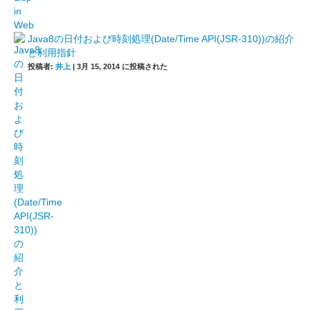
Java8の日付および時刻処理(Date/Time API(JSR-310))の紹介
と利用指針
投稿者:
井上
|
3月 15, 2014 に投稿された