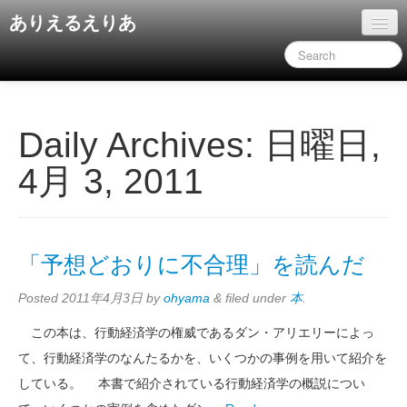
ありえるえりあ
ホーム
ドキュメント
旧コンテンツ
Daily Archives:
日曜日,
4月 3, 2011
「予想どおりに不合理」を読んだ
Posted
2011年4月3日
by
ohyama
&
filed under
本
.
この本は、行動経済学の権威であるダン・アリエリーによっ
て、行動経済学のなんたるかを、いくつかの事例を用いて紹介を
している。 本書で紹介されている行動経済学の概説につい