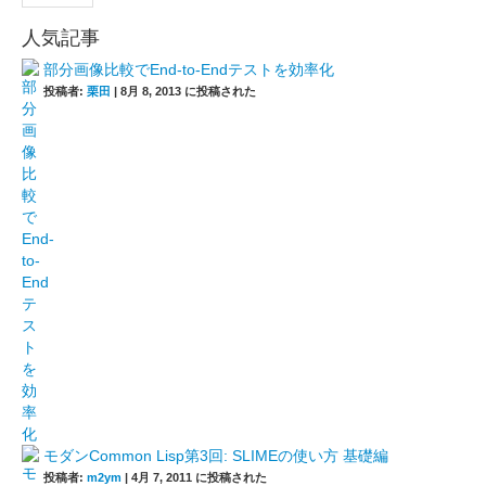
人気記事
部分画像比較でEnd-to-Endテストを効率化
投稿者:
栗田
|
8月 8, 2013 に投稿された
モダンCommon Lisp第3回: SLIMEの使い方 基礎編
投稿者:
m2ym
|
4月 7, 2011 に投稿された