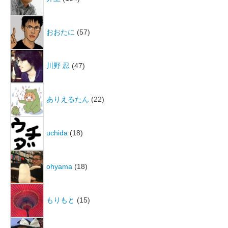
おおたに
(57)
川野 忍
(47)
ありえるたん
(22)
uchida
(18)
ohyama
(18)
もりもと
(15)