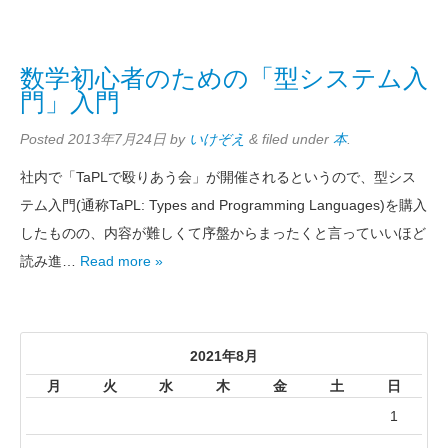
数学初心者のための「型システム入
門」入門
Posted
2013年7月24日
by
いけぞえ
&
filed under
本
.
社内で「TaPLで殴りあう会」が開催されるというので、型シス
テム入門(通称TaPL: Types and Programming Languages)を購入
したものの、内容が難しくて序盤からまったくと言っていいほど
読み進…
Read more »
2021年8月
月
火
水
木
金
土
日
1