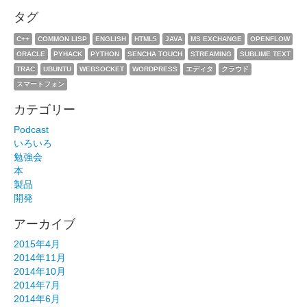
タグ
C++
COMMON LISP
ENGLISH
HTML5
JAVA
MS EXCHANGE
OPENFLOW
ORACLE
PYHACK
PYTHON
SENCHA TOUCH
STREAMING
SUBLIME TEXT
TRAC
UBUNTU
WEBSOCKET
WORDPRESS
エディタ
クラウド
スマートフォン
カテゴリー
Podcast
いろいろ
勉強会
本
製品
開発
アーカイブ
2015年4月
2014年11月
2014年10月
2014年7月
2014年6月