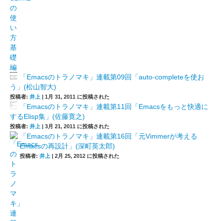
「Emacsのトラノマキ」連載第09回「auto-completeを使お
う」(松山智大)
投稿者:
井上
|
1月 31, 2011 に投稿された
「Emacsのトラノマキ」連載第11回「Emacsをもっと快適に
するElisp集」(佐藤寛之)
投稿者:
井上
|
3月 21, 2011 に投稿された
「Emacsのトラノマキ」連載第16回「元Vimmerが考える
Emacsの再設計」(深町英太郎)
投稿者:
井上
|
2月 25, 2012 に投稿された