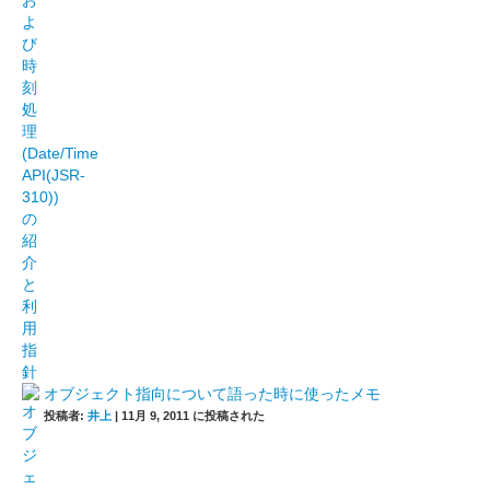
オブジェクト指向について語った時に使ったメモ
投稿者:
井上
|
11月 9, 2011 に投稿された