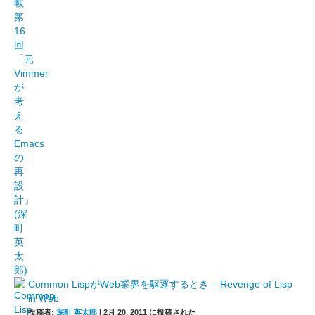
Common LispがWeb業界を駆逐するとき – Revenge of Lisp
in Web
投稿者:
深町 英太郎
|
2月 20, 2011 に投稿された