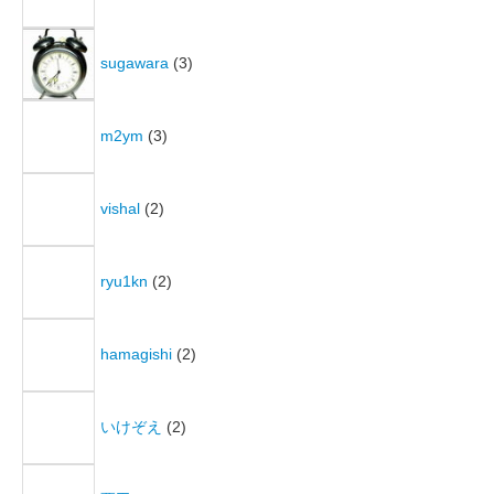
sugawara
(3)
m2ym
(3)
vishal
(2)
ryu1kn
(2)
hamagishi
(2)
いけぞえ
(2)