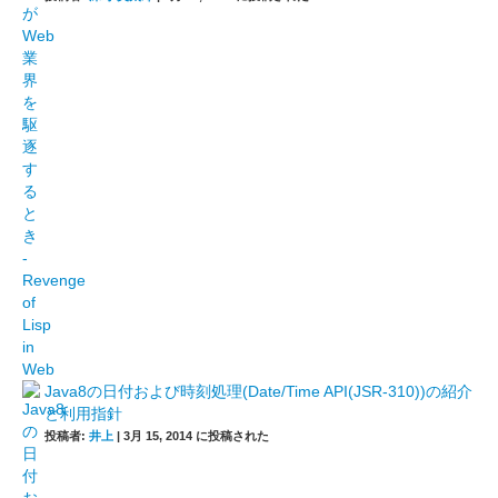
Java8の日付および時刻処理(Date/Time API(JSR-310))の紹介
と利用指針
投稿者:
井上
|
3月 15, 2014 に投稿された