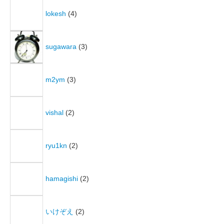
lokesh
(4)
sugawara
(3)
m2ym
(3)
vishal
(2)
ryu1kn
(2)
hamagishi
(2)
いけぞえ
(2)