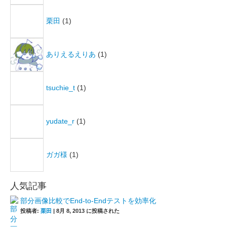
栗田
(1)
ありえるえりあ
(1)
tsuchie_t
(1)
yudate_r
(1)
ガガ様
(1)
人気記事
部分画像比較でEnd-to-Endテストを効率化
投稿者:
栗田
|
8月 8, 2013 に投稿された