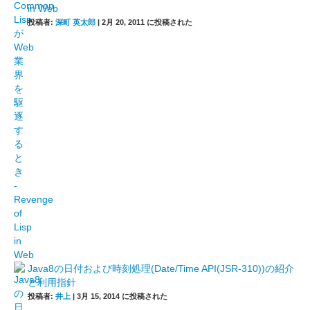
in Web
投稿者:
深町 英太郎
|
2月 20, 2011 に投稿された
Java8の日付および時刻処理(Date/Time API(JSR-310))の紹介
と利用指針
投稿者:
井上
|
3月 15, 2014 に投稿された