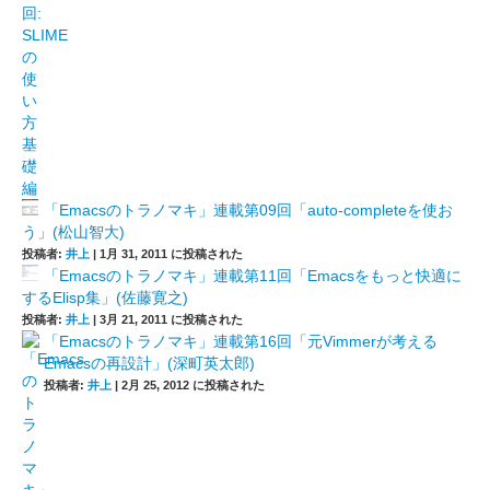
「Emacsのトラノマキ」連載第09回「auto-completeを使お
う」(松山智大)
投稿者:
井上
|
1月 31, 2011 に投稿された
「Emacsのトラノマキ」連載第11回「Emacsをもっと快適に
するElisp集」(佐藤寛之)
投稿者:
井上
|
3月 21, 2011 に投稿された
「Emacsのトラノマキ」連載第16回「元Vimmerが考える
Emacsの再設計」(深町英太郎)
投稿者:
井上
|
2月 25, 2012 に投稿された