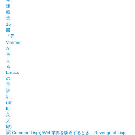
Common LispがWeb業界を駆逐するとき – Revenge of Lisp