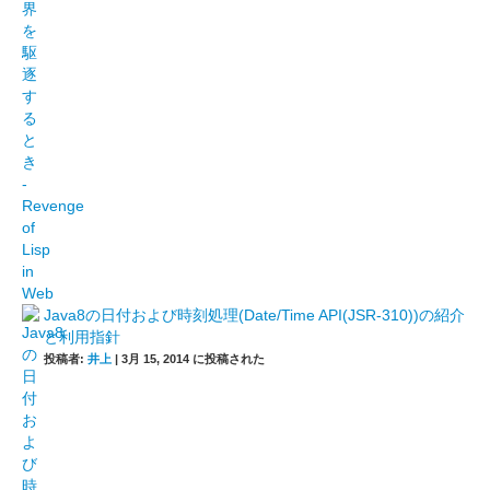
Java8の日付および時刻処理(Date/Time API(JSR-310))の紹介
と利用指針
投稿者:
井上
|
3月 15, 2014 に投稿された