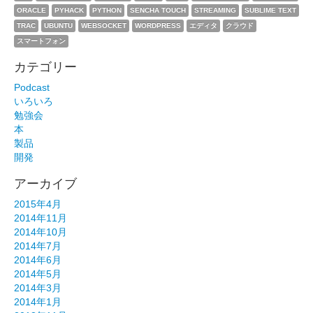
ORACLE
PYHACK
PYTHON
SENCHA TOUCH
STREAMING
SUBLIME TEXT
TRAC
UBUNTU
WEBSOCKET
WORDPRESS
エディタ
クラウド
スマートフォン
カテゴリー
Podcast
いろいろ
勉強会
本
製品
開発
アーカイブ
2015年4月
2014年11月
2014年10月
2014年7月
2014年6月
2014年5月
2014年3月
2014年1月