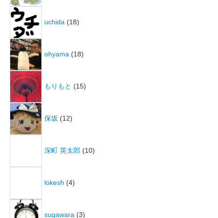
uchida
(18)
ohyama
(18)
もりもと
(15)
保坂
(12)
深町 英太郎
(10)
lokesh
(4)
sugawara
(3)