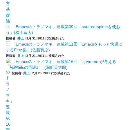
「Emacsのトラノマキ」連載第09回「auto-completeを使お
う」(松山智大)
投稿者:
井上
|
1月 31, 2011 に投稿された
「Emacsのトラノマキ」連載第11回「Emacsをもっと快適に
するElisp集」(佐藤寛之)
投稿者:
井上
|
3月 21, 2011 に投稿された
「Emacsのトラノマキ」連載第16回「元Vimmerが考える
Emacsの再設計」(深町英太郎)
投稿者:
井上
|
2月 25, 2012 に投稿された