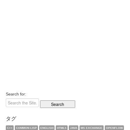
Search for:
タグ
C++
COMMON LISP
ENGLISH
HTML5
JAVA
MS EXCHANGE
OPENFLOW