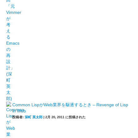
Common LispがWeb業界を駆逐するとき – Revenge of Lisp
in Web
投稿者:
深町 英太郎
|
2月 20, 2011 に投稿された