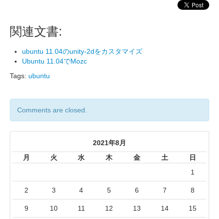
関連文書:
ubuntu 11.04のunity-2dをカスタマイズ
Ubuntu 11.04でMozc
Tags:
ubuntu
Comments are closed.
2021年8月
月
火
水
木
金
土
日
1
2
3
4
5
6
7
8
9
10
11
12
13
14
15