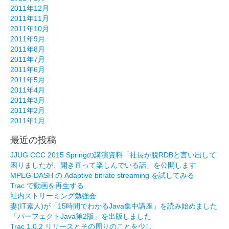
2011年12月
2011年11月
2011年10月
2011年9月
2011年8月
2011年7月
2011年6月
2011年5月
2011年4月
2011年3月
2011年2月
2011年1月
最近の投稿
JJUG CCC 2015 Springの講演資料「社長が脱RDBと言い出して
困りましたが、開き直って楽しんでいる話」を公開します
MPEG-DASH の Adaptive bitrate streaming を試してみる
Trac で動画を再生する
社内ストリーミング勉強会
妻(IT素人)が「15時間でわかるJava集中講座」を読み始めました
「パーフェクトJava第2版」を出版しました
Trac 1.0.2 リリースとその周りのことを少し