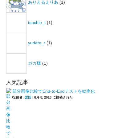
ありえるえりあ
(1)
tsuchie_t
(1)
yudate_r
(1)
ガガ様
(1)
人気記事
部分画像比較でEnd-to-Endテストを効率化
投稿者:
栗田
|
8月 8, 2013 に投稿された