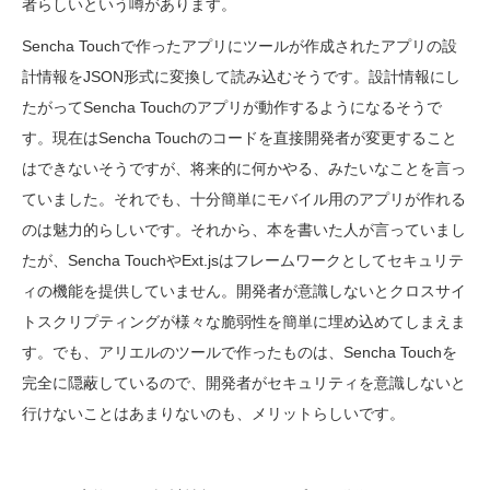
者らしいという噂があります。
Sencha Touchで作ったアプリにツールが作成されたアプリの設
計情報をJSON形式に変換して読み込むそうです。設計情報にし
たがってSencha Touchのアプリが動作するようになるそうで
す。現在はSencha Touchのコードを直接開発者が変更すること
はできないそうですが、将来的に何かやる、みたいなことを言っ
ていました。それでも、十分簡単にモバイル用のアプリが作れる
のは魅力的らしいです。それから、本を書いた人が言っていまし
たが、Sencha TouchやExt.jsはフレームワークとしてセキュリテ
ィの機能を提供していません。開発者が意識しないとクロスサイ
トスクリプティングが様々な脆弱性を簡単に埋め込めてしまえま
す。でも、アリエルのツールで作ったものは、Sencha Touchを
完全に隠蔽しているので、開発者がセキュリティを意識しないと
行けないことはあまりないのも、メリットらしいです。