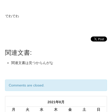
でわでわ
関連文書:
関連文書は見つからんがな
Comments are closed.
2021年8月
月
火
水
木
金
土
日