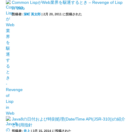
Common LispがWeb業界を駆逐するとき – Revenge of Lisp
in Web
投稿者:
深町 英太郎
|
2月 20, 2011 に投稿された
Java8の日付および時刻処理(Date/Time API(JSR-310))の紹介
と利用指針
投稿者:
井上
|
3月 15, 2014 に投稿された