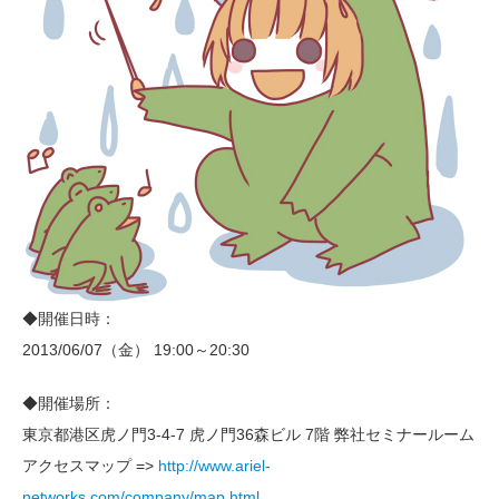
◆開催日時：
2013/06/07（金） 19:00～20:30
◆開催場所：
東京都港区虎ノ門3-4-7 虎ノ門36森ビル 7階 弊社セミナールーム
アクセスマップ =>
http://www.ariel-
networks.com/company/map.html