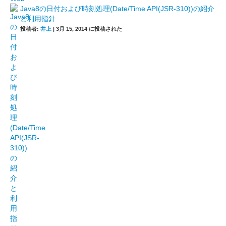
Java8の日付および時刻処理(Date/Time API(JSR-310))の紹介
と利用指針
投稿者:
井上
|
3月 15, 2014 に投稿された