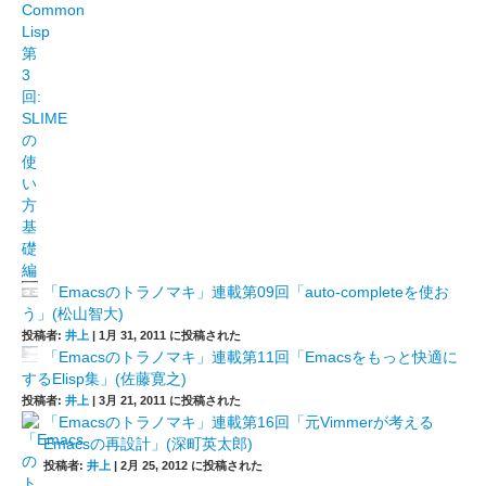
「Emacsのトラノマキ」連載第09回「auto-completeを使お
う」(松山智大)
投稿者:
井上
|
1月 31, 2011 に投稿された
「Emacsのトラノマキ」連載第11回「Emacsをもっと快適に
するElisp集」(佐藤寛之)
投稿者:
井上
|
3月 21, 2011 に投稿された
「Emacsのトラノマキ」連載第16回「元Vimmerが考える
Emacsの再設計」(深町英太郎)
投稿者:
井上
|
2月 25, 2012 に投稿された