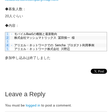
◆募集人数：
20人ぐらい
◆内容：
1
-
モバイル
BaaS
の概観と最新動向
2
株式会社マッシュマトリックス
冨田慎一
様
3
4
-
アリエル・ネットワークでの
Sencha
プロダクト利用事例
5
アリエル・ネットワーク株式会社
川野忍
参加申し込みは終了しました
Leave a Reply
You must be
logged in
to post a comment.