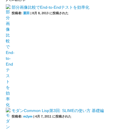
部分画像比較でEnd-to-Endテストを効率化
投稿者:
栗田
|
8月 8, 2013 に投稿された
モダンCommon Lisp第3回: SLIMEの使い方 基礎編
投稿者:
m2ym
|
4月 7, 2011 に投稿された