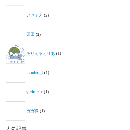
いけぞえ
(2)
栗田
(1)
ありえるえりあ
(1)
tsuchie_t
(1)
yudate_r
(1)
ガガ様
(1)
人気記事