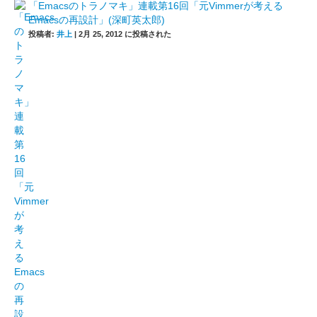
「Emacsのトラノマキ」連載第16回「元Vimmerが考える
Emacsの再設計」(深町英太郎)
投稿者:
井上
|
2月 25, 2012 に投稿された