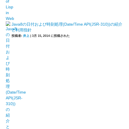
Java8の日付および時刻処理(Date/Time API(JSR-310))の紹介
と利用指針
投稿者:
井上
|
3月 15, 2014 に投稿された