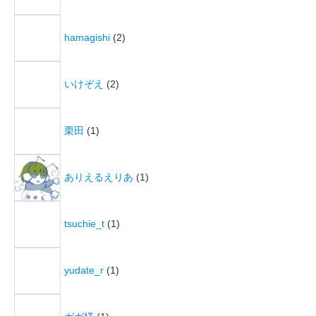
hamagishi
(2)
いけぞえ
(2)
栗田
(1)
ありえるえりあ
(1)
tsuchie_t
(1)
yudate_r
(1)