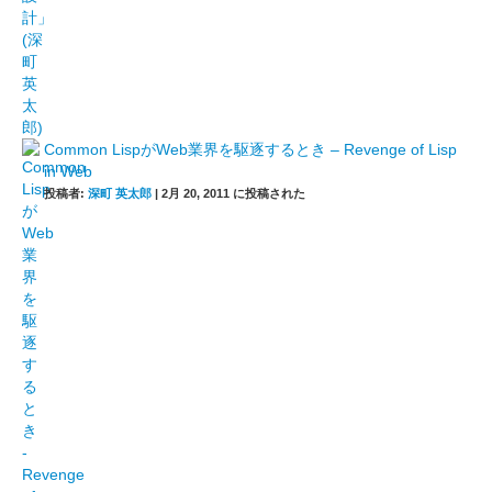
Common LispがWeb業界を駆逐するとき – Revenge of Lisp
in Web
投稿者:
深町 英太郎
|
2月 20, 2011 に投稿された