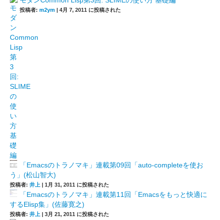
モダンCommon Lisp第3回: SLIMEの使い方 基礎編
投稿者:
m2ym
|
4月 7, 2011 に投稿された
「Emacsのトラノマキ」連載第09回「auto-completeを使お
う」(松山智大)
投稿者:
井上
|
1月 31, 2011 に投稿された
「Emacsのトラノマキ」連載第11回「Emacsをもっと快適に
するElisp集」(佐藤寛之)
投稿者:
井上
|
3月 21, 2011 に投稿された