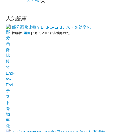
ガガ様
(1)
人気記事
部分画像比較でEnd-to-Endテストを効率化
投稿者:
栗田
|
8月 8, 2013 に投稿された