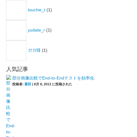
tsuchie_t
(1)
yudate_r
(1)
ガガ様
(1)
人気記事
部分画像比較でEnd-to-Endテストを効率化
投稿者:
栗田
|
8月 8, 2013 に投稿された