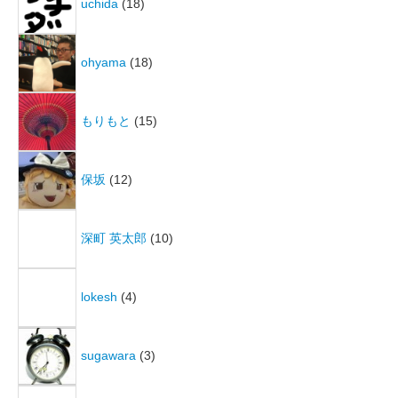
uchida
(18)
ohyama
(18)
もりもと
(15)
保坂
(12)
深町 英太郎
(10)
lokesh
(4)
sugawara
(3)