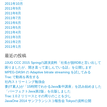
2011年10月
2011年9月
2011年8月
2011年7月
2011年6月
2011年5月
2011年4月
2011年3月
2011年2月
2011年1月
最近の投稿
JJUG CCC 2015 Springの講演資料「社長が脱RDBと言い出して
困りましたが、開き直って楽しんでいる話」を公開します
MPEG-DASH の Adaptive bitrate streaming を試してみる
Trac で動画を再生する
社内ストリーミング勉強会
妻(IT素人)が「15時間でわかるJava集中講座」を読み始めました
「パーフェクトJava第2版」を出版しました
Trac 1.0.2 リリースとその周りのことを少し
JavaOne 2014 サンフランシスコ報告会 Tokyoの資料公開