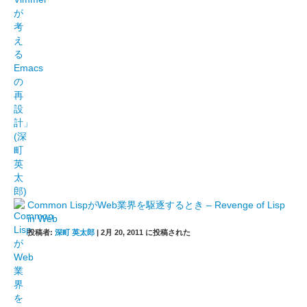
Common LispがWeb業界を駆逐するとき – Revenge of Lisp
in Web
投稿者:
深町 英太郎
|
2月 20, 2011 に投稿された