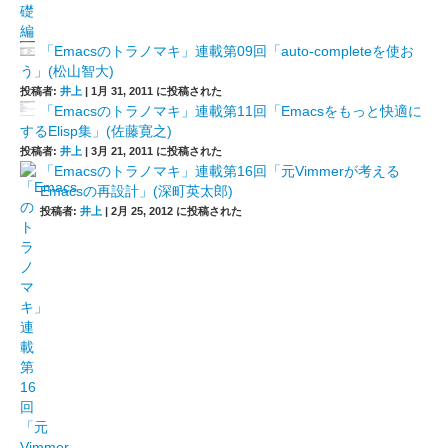
「Emacsのトラノマキ」連載第09回「auto-completeを使お
う」(松山智大)
投稿者:
井上
|
1月 31, 2011 に投稿された
「Emacsのトラノマキ」連載第11回「Emacsをもっと快適に
するElisp集」(佐藤寛之)
投稿者:
井上
|
3月 21, 2011 に投稿された
「Emacsのトラノマキ」連載第16回「元Vimmerが考える
Emacsの再設計」(深町英太郎)
投稿者:
井上
|
2月 25, 2012 に投稿された