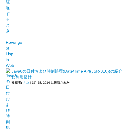
Java8の日付および時刻処理(Date/Time API(JSR-310))の紹介
と利用指針
投稿者:
井上
|
3月 15, 2014 に投稿された