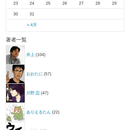
23
24
25
26
27
28
29
30
31
« 4月
著者一覧
井上
(104)
おおたに
(57)
川野 忍
(47)
ありえるたん
(22)