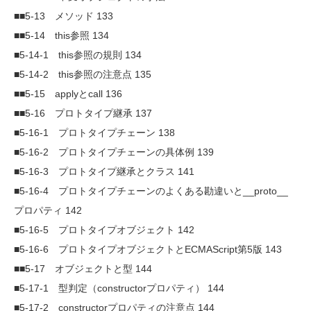
■■5-13 メソッド 133
■■5-14 this参照 134
■5-14-1 this参照の規則 134
■5-14-2 this参照の注意点 135
■■5-15 applyとcall 136
■■5-16 プロトタイプ継承 137
■5-16-1 プロトタイプチェーン 138
■5-16-2 プロトタイプチェーンの具体例 139
■5-16-3 プロトタイプ継承とクラス 141
■5-16-4 プロトタイプチェーンのよくある勘違いと__proto__
プロパティ 142
■5-16-5 プロトタイプオブジェクト 142
■5-16-6 プロトタイプオブジェクトとECMAScript第5版 143
■■5-17 オブジェクトと型 144
■5-17-1 型判定（constructorプロパティ） 144
■5-17-2 constructorプロパティの注意点 144