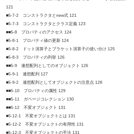
121
■5-7-2 コンストラクタとnew式 121
■5-7-3 コンストラクタとクラス定義 123
■■5-8 プロパティのアクセス 124
■5-8-1 プロパティ値の更新 124
■5-8-2 ドット演算子とブラケット演算子の使い分け 125
■5-8-3 プロパティの列挙 126
■■5-9 連想配列としてのオブジェクト 126
■5-9-1 連想配列 127
■5-9-2 連想配列としてオブジェクトの注意点 128
■■5-10 プロパティの属性 129
■■5-11 ガベージコレクション 130
■■5-12 不変オブジェクト 131
■5-12-1 不変オブジェクトとは 131
■5-12-2 不変オブジェクトの有用性 131
■5-12-3 不変オブジェクトの手法 131