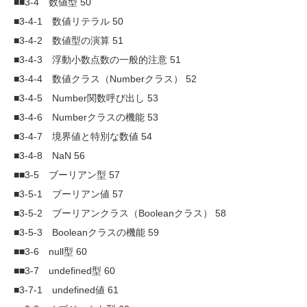
■■3-4 数値型 50
■3-4-1 数値リテラル 50
■3-4-2 数値型の演算 51
■3-4-3 浮動小数点数の一般的注意 51
■3-4-4 数値クラス（Numberクラス） 52
■3-4-5 Number関数呼び出し 53
■3-4-6 Numberクラスの機能 53
■3-4-7 境界値と特別な数値 54
■3-4-8 NaN 56
■■3-5 ブーリアン型 57
■3-5-1 ブーリアン値 57
■3-5-2 ブーリアンクラス（Booleanクラス） 58
■3-5-3 Booleanクラスの機能 59
■■3-6 null型 60
■■3-7 undefined型 60
■3-7-1 undefined値 61