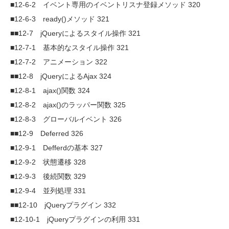
■12-6-2 イベント専用のイベントリスナ登録メソッド 320
■12-6-3 ready()メソッド 321
■■12-7 jQueryによるスタイル操作 321
■12-7-1 基本的なスタイル操作 321
■12-7-2 アニメーション 322
■■12-8 jQueryによるAjax 324
■12-8-1 ajax()関数 324
■12-8-2 ajax()のラッパー関数 325
■12-8-3 グローバルイベント 326
■■12-9 Deferred 326
■12-9-1 Defferdの基本 327
■12-9-2 状態遷移 328
■12-9-3 後続関数 329
■12-9-4 並列処理 331
■■12-10 jQueryプラグイン 332
■12-10-1 jQueryプラグインの利用 331