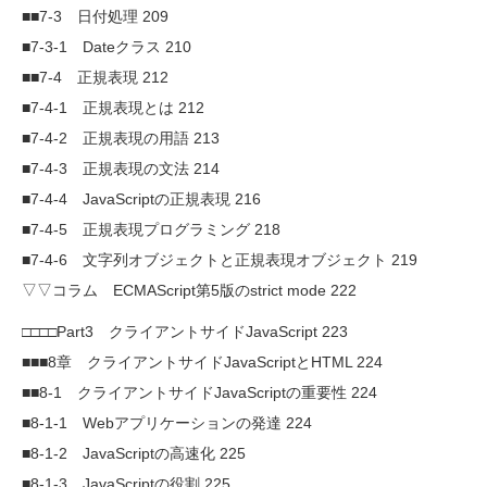
■■7-3 日付処理 209
■7-3-1 Dateクラス 210
■■7-4 正規表現 212
■7-4-1 正規表現とは 212
■7-4-2 正規表現の用語 213
■7-4-3 正規表現の文法 214
■7-4-4 JavaScriptの正規表現 216
■7-4-5 正規表現プログラミング 218
■7-4-6 文字列オブジェクトと正規表現オブジェクト 219
▽▽コラム ECMAScript第5版のstrict mode 222
□□□□Part3 クライアントサイドJavaScript 223
■■■8章 クライアントサイドJavaScriptとHTML 224
■■8-1 クライアントサイドJavaScriptの重要性 224
■8-1-1 Webアプリケーションの発達 224
■8-1-2 JavaScriptの高速化 225
■8-1-3 JavaScriptの役割 225