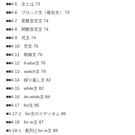
■■4-5 文とは 73
■■4-6 ブロック文（複合文） 73
■■4-7 変数宣言文 74
■■4-8 関数宣言文 74
■■4-9 式文 74
■■4-10 空文 75
■■4-11 制御文 76
■■4-12 if-else文 76
■■4-13 switch文 79
■■4-14 繰り返し文 82
■■4-15 while文 82
■■4-16 do-while文 84
■■4-17 for文 85
■4-17-1 for文のイディオム 86
■■4-18 for in文 87
■4-18-1 配列とfor in文 88