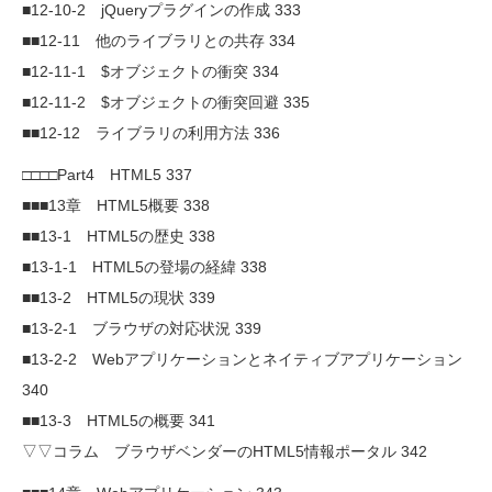
■12-10-2 jQueryプラグインの作成 333
■■12-11 他のライブラリとの共存 334
■12-11-1 $オブジェクトの衝突 334
■12-11-2 $オブジェクトの衝突回避 335
■■12-12 ライブラリの利用方法 336
□□□□Part4 HTML5 337
■■■13章 HTML5概要 338
■■13-1 HTML5の歴史 338
■13-1-1 HTML5の登場の経緯 338
■■13-2 HTML5の現状 339
■13-2-1 ブラウザの対応状況 339
■13-2-2 Webアプリケーションとネイティブアプリケーション
340
■■13-3 HTML5の概要 341
▽▽コラム ブラウザベンダーのHTML5情報ポータル 342