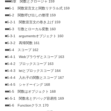
■■■6章 関数とクロージャ 159
■■6-1 関数宣言文と関数リテラル式 159
■■6-2 関数呼び出しの整理 159
■6-2-1 関数宣言文の巻き上げ 159
■■6-3 引数とローカル変数 160
■6-3-1 argumentsオブジェクト 160
■6-3-2 再帰関数 161
■■6-4 スコープ 162
■6-4-1 Webブラウザとスコープ 163
■6-4-2 ブロックスコープ 163
■6-4-3 letとブロックスコープ 164
■6-4-4 入れ子の関数とスコープ 167
■6-4-5 シャドーイング 168
■■6-5 関数はオブジェクト 168
■6-5-1 関数名とデバッグ容易性 169
■■6-6 Functionクラス 170