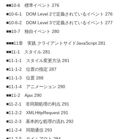
■■10-6 標準イベント 276
■10-6-1 DOM Level 2で定義されているイベント 276
■10-6-2 DOM Level 3で定義されているイベント 277
■■10-7 独自イベント 280
■■■11章 実践 クライアントサイドJavaScript 281
■■11-1 スタイル 281
■11-1-1 スタイル変更方法 281
■11-1-2 位置の指定 287
■11-1-3 位置 288
■11-1-4 アニメーション 290
■■11-2 Ajax 290
■11-2-1 非同期処理の利点 291
■11-2-2 XMLHttpRequest 291
■11-2-3 基本的な処理の流れ 292
■11-2-4 同期通信 293
■11-2-5 タイムアウト 294