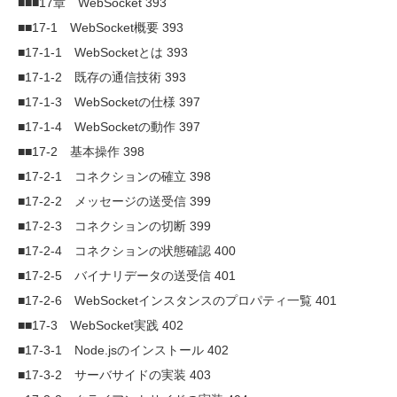
■■■17章 WebSocket 393
■■17-1 WebSocket概要 393
■17-1-1 WebSocketとは 393
■17-1-2 既存の通信技術 393
■17-1-3 WebSocketの仕様 397
■17-1-4 WebSocketの動作 397
■■17-2 基本操作 398
■17-2-1 コネクションの確立 398
■17-2-2 メッセージの送受信 399
■17-2-3 コネクションの切断 399
■17-2-4 コネクションの状態確認 400
■17-2-5 バイナリデータの送受信 401
■17-2-6 WebSocketインスタンスのプロパティ一覧 401
■■17-3 WebSocket実践 402
■17-3-1 Node.jsのインストール 402
■17-3-2 サーバサイドの実装 403