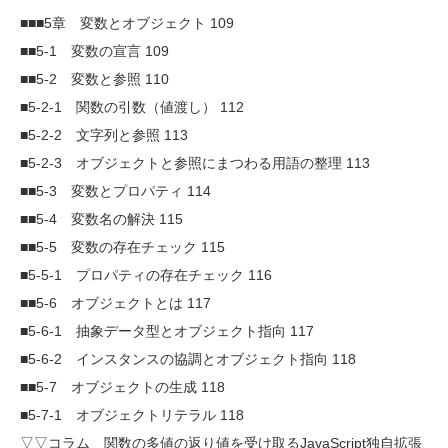
■■■5章 変数とオブジェクト 109
■■5-1 変数の宣言 109
■■5-2 変数と参照 110
■5-2-1 関数の引数（値渡し） 112
■5-2-2 文字列と参照 113
■5-2-3 オブジェクトと参照にまつわる用語の整理 113
■■5-3 変数とプロパティ 114
■■5-4 変数名の解決 115
■■5-5 変数の存在チェック 115
■5-5-1 プロパティの存在チェック 116
■■5-6 オブジェクトとは 117
■5-6-1 抽象データ型とオブジェクト指向 117
■5-6-2 インスタンスの協調とオブジェクト指向 118
■■5-7 オブジェクトの生成 118
■5-7-1 オブジェクトリテラル 118
▽▽コラム 関数の多値の返り値を受け取るJavaScript独自拡張