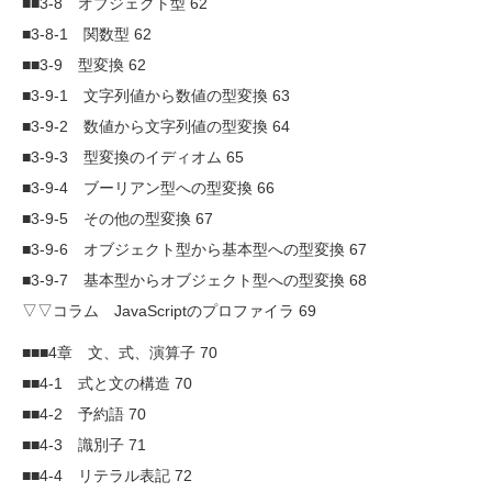
■■3-8 オブジェクト型 62
■3-8-1 関数型 62
■■3-9 型変換 62
■3-9-1 文字列値から数値の型変換 63
■3-9-2 数値から文字列値の型変換 64
■3-9-3 型変換のイディオム 65
■3-9-4 ブーリアン型への型変換 66
■3-9-5 その他の型変換 67
■3-9-6 オブジェクト型から基本型への型変換 67
■3-9-7 基本型からオブジェクト型への型変換 68
▽▽コラム JavaScriptのプロファイラ 69
■■■4章 文、式、演算子 70
■■4-1 式と文の構造 70
■■4-2 予約語 70
■■4-3 識別子 71
■■4-4 リテラル表記 72