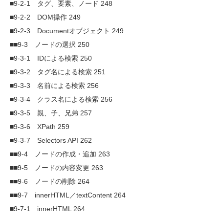
■9-2-1 タグ、要素、ノード 248
■9-2-2 DOM操作 249
■9-2-3 Documentオブジェクト 249
■■9-3 ノードの選択 250
■9-3-1 IDによる検索 250
■9-3-2 タグ名による検索 251
■9-3-3 名前による検索 256
■9-3-4 クラス名による検索 256
■9-3-5 親、子、兄弟 257
■9-3-6 XPath 259
■9-3-7 Selectors API 262
■■9-4 ノードの作成・追加 263
■■9-5 ノードの内容変更 263
■■9-6 ノードの削除 264
■■9-7 innerHTML／textContent 264
■9-7-1 innerHTML 264