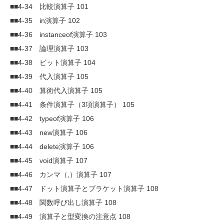
■■4-34 比較演算子 101
■■4-35 in演算子 102
■■4-36 instanceof演算子 103
■■4-37 論理演算子 103
■■4-38 ビット演算子 104
■■4-39 代入演算子 105
■■4-40 算術代入演算子 105
■■4-41 条件演算子（3項演算子） 105
■■4-42 typeof演算子 106
■■4-43 new演算子 106
■■4-44 delete演算子 106
■■4-45 void演算子 107
■■4-46 カンマ（,）演算子 107
■■4-47 ドット演算子とブラケット演算子 108
■■4-48 関数呼び出し演算子 108
■■4-49 演算子と型変換の注意点 108