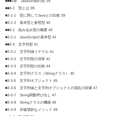
■■■3章 JavaScriptの型 39
■■3-1 型とは 39
■3-1-1 型に関してJavaとの比較 39
■3-1-2 基本型と参照型 40
■■3-2 組み込み型の概要 40
■3-2-1 JavaScriptの基本型 41
■■3-3 文字列型 41
■3-3-1 文字列値リテラル 41
■3-3-2 文字列型の演算 42
■3-3-3 文字列型の比較 44
■3-3-4 文字列クラス（Stringクラス） 45
■3-3-5 文字列オブジェクト 45
■3-3-6 文字列値と文字列オブジェクトの混乱の回避 47
■3-3-7 String関数呼び出し 47
■3-3-8 Stringクラスの機能 48
■3-3-9 非破壊的なメソッド 49