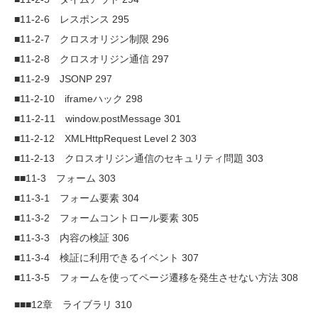
■11-2-6 レスポンス 295
■11-2-7 クロスオリジン制限 296
■11-2-8 クロスオリジン通信 297
■11-2-9 JSONP 297
■11-2-10 iframeハック 298
■11-2-11 window.postMessage 301
■11-2-12 XMLHttpRequest Level 2 303
■11-2-13 クロスオリジン通信のセキュリティ問題 303
■■11-3 フォーム 303
■11-3-1 フォーム要素 304
■11-3-2 フォームコントロール要素 305
■11-3-3 内容の検証 306
■11-3-4 検証に利用できるイベント 307
■11-3-5 フォームを使ってページ遷移を発生させない方法 308
■■■12章 ライブラリ 310