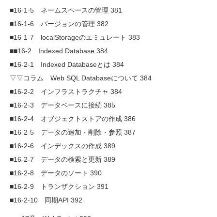
■16-1-5 ネームスペースの管理 381
■16-1-6 バージョンの管理 382
■16-1-7 localStorageのエミュレート 383
■■16-2 Indexed Database 384
■16-2-1 Indexed Databaseとは 384
▽▽コラム Web SQL Databaseについて 384
■16-2-2 インフラストラクチャ 384
■16-2-3 データベースに接続 385
■16-2-4 オブジェクトストアの作成 386
■16-2-5 データの追加・削除・参照 387
■16-2-6 インデックスの作成 389
■16-2-7 データの検索と更新 389
■16-2-8 データのソート 390
■16-2-9 トランザクション 391
■16-2-10 同期API 392