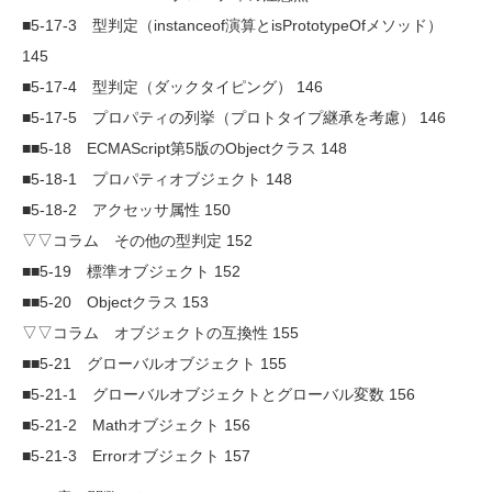
■5-17-3 型判定（instanceof演算とisPrototypeOfメソッド）
145
■5-17-4 型判定（ダックタイピング） 146
■5-17-5 プロパティの列挙（プロトタイプ継承を考慮） 146
■■5-18 ECMAScript第5版のObjectクラス 148
■5-18-1 プロパティオブジェクト 148
■5-18-2 アクセッサ属性 150
▽▽コラム その他の型判定 152
■■5-19 標準オブジェクト 152
■■5-20 Objectクラス 153
▽▽コラム オブジェクトの互換性 155
■■5-21 グローバルオブジェクト 155
■5-21-1 グローバルオブジェクトとグローバル変数 156
■5-21-2 Mathオブジェクト 156
■5-21-3 Errorオブジェクト 157