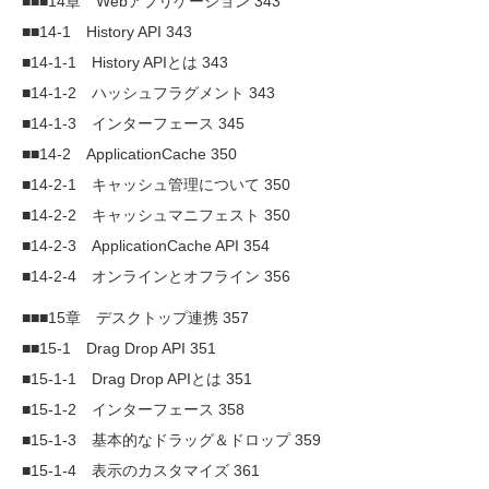
■■■14章 Webアプリケーション 343
■■14-1 History API 343
■14-1-1 History APIとは 343
■14-1-2 ハッシュフラグメント 343
■14-1-3 インターフェース 345
■■14-2 ApplicationCache 350
■14-2-1 キャッシュ管理について 350
■14-2-2 キャッシュマニフェスト 350
■14-2-3 ApplicationCache API 354
■14-2-4 オンラインとオフライン 356
■■■15章 デスクトップ連携 357
■■15-1 Drag Drop API 351
■15-1-1 Drag Drop APIとは 351
■15-1-2 インターフェース 358
■15-1-3 基本的なドラッグ＆ドロップ 359
■15-1-4 表示のカスタマイズ 361