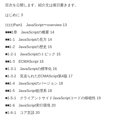
目次を公開します。紹介文は後日書きます。
はじめに 3
□□□□Part1 JavaScript〜overview 13
■■■1章 JavaScriptの概要 14
■■1-1 JavaScriptの見方 14
■■1-2 JavaScriptの歴史 15
■1-2-1 JavaScriptのトピック 15
■■1-3 ECMAScript 16
■1-3-1 JavaScriptの標準化 16
■1-3-2 見送られたECMAScript第4版 17
■■1-4 JavaScriptのバージョン 18
■■1-5 JavaScript処理系 18
■1-5-1 クライアントサイドJavaScriptコードの移植性 19
■■1-6 JavaScript実行環境 20
■1-6-1 コア言語 20