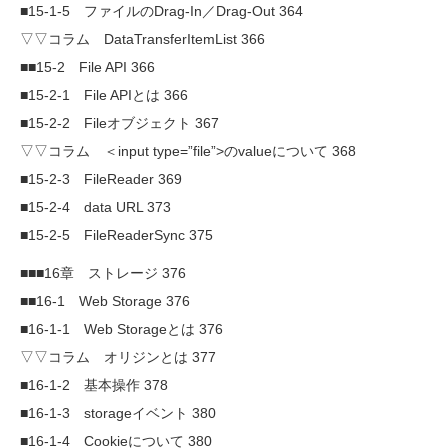
■15-1-5 ファイルのDrag-In／Drag-Out 364
▽▽コラム DataTransferItemList 366
■■15-2 File API 366
■15-2-1 File APIとは 366
■15-2-2 Fileオブジェクト 367
▽▽コラム ＜input type=”file”>のvalueについて 368
■15-2-3 FileReader 369
■15-2-4 data URL 373
■15-2-5 FileReaderSync 375
■■■16章 ストレージ 376
■■16-1 Web Storage 376
■16-1-1 Web Storageとは 376
▽▽コラム オリジンとは 377
■16-1-2 基本操作 378
■16-1-3 storageイベント 380
■16-1-4 Cookieについて 380