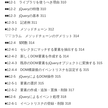
■■12-1 ライブラリを使うべき理由 310
■■12-2 jQueryの特徴 310
■■12-3 jQueryの基本 311
■12-3-1 記述例 311
■12-3-2 メソッドチェーン 312
▽▽コラム メソッドチェーンのデメリット 314
■■12-4 $関数 314
■12-4-1 セレクタにマッチする要素を抽出する 314
■12-4-2 新しくDOM要素を作成する 314
■12-4-3 既存のDOM要素をjQueryオブジェクトに変換する 315
■12-4-4 DOM構築後のイベントリスナを設定する 315
■■12-5 jQueryによるDOM操作 315
■12-5-1 要素の選択 315
■12-5-2 要素の作成・追加・置換・削除 317
■■12-6 jQueryによるイベント処理 318
■12-6-1 イベントリスナの登録・削除 318