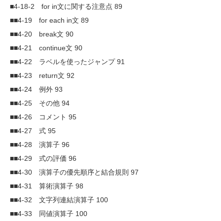
■4-18-2 for in文に関する注意点 89
■■4-19 for each in文 89
■■4-20 break文 90
■■4-21 continue文 90
■■4-22 ラベルを使ったジャンプ 91
■■4-23 return文 92
■■4-24 例外 93
■■4-25 その他 94
■■4-26 コメント 95
■■4-27 式 95
■■4-28 演算子 96
■■4-29 式の評価 96
■■4-30 演算子の優先順序と結合規則 97
■■4-31 算術演算子 98
■■4-32 文字列連結演算子 100
■■4-33 同値演算子 100