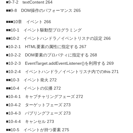
■9-7-2 textContent 264
■■9-8 DOM操作のパフォーマンス 265
■■■10章 イベント 266
■■10-1 イベント駆動型プログラミング
■■10-2 イベントハンドラ／イベントリスナの設定 266
■10-2-1 HTML要素の属性に指定する 267
■10-2-2 DOM要素のプロパティに指定する 268
■10-2-3 EventTarget.addEventListener()を利用する 269
■10-2-4 イベントハンドラ／イベントリスナ内でのthis 271
■■10-3 イベント発火 272
■■10-4 イベントの伝播 272
■10-4-1 キャプチャリングフェーズ 272
■10-4-2 ターゲットフェーズ 273
■10-4-3 バブリングフェーズ 273
■10-4-4 キャンセル 273
■■10-5 イベントが持つ要素 275