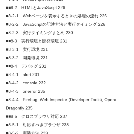
■■8-2 HTMLとJavaScript 226
■8-2-1 Webページを表示するときの処理の流れ 226
■8-2-2 JavaScriptの記述方法と実行タイミング 226
■8-2-3 実行タイミングまとめ 230
■■8-3 実行環境と開発環境 231
■8-3-1 実行環境 231
■8-3-2 開発環境 231
■■8-4 デバッグ 231
■8-4-1 alert 231
■8-4-2 console 232
■8-4-3 onerror 235
■8-4-4 Firebug, Web Inspector (Developer Tools), Opera
Dragonfly 235
■■8-5 クロスブラウザ対応 237
■8-5-1 対応すべきブラウザ 238
■8-5-2 実装方法 239