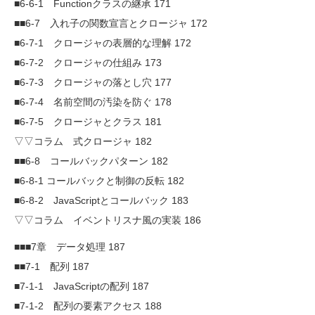
■6-6-1 Functionクラスの継承 171
■■6-7 入れ子の関数宣言とクロージャ 172
■6-7-1 クロージャの表層的な理解 172
■6-7-2 クロージャの仕組み 173
■6-7-3 クロージャの落とし穴 177
■6-7-4 名前空間の汚染を防ぐ 178
■6-7-5 クロージャとクラス 181
▽▽コラム 式クロージャ 182
■■6-8 コールバックパターン 182
■6-8-1 コールバックと制御の反転 182
■6-8-2 JavaScriptとコールバック 183
▽▽コラム イベントリスナ風の実装 186
■■■7章 データ処理 187
■■7-1 配列 187
■7-1-1 JavaScriptの配列 187
■7-1-2 配列の要素アクセス 188