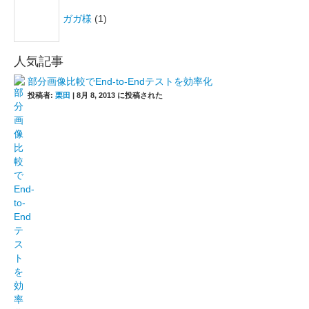
ガガ様
(1)
人気記事
部分画像比較でEnd-to-Endテストを効率化
投稿者:
栗田
|
8月 8, 2013 に投稿された