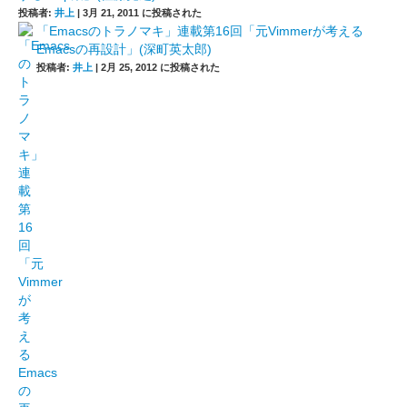
投稿者:
井上
|
3月 21, 2011 に投稿された
「Emacsのトラノマキ」連載第16回「元Vimmerが考える
Emacsの再設計」(深町英太郎)
投稿者:
井上
|
2月 25, 2012 に投稿された