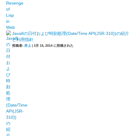
Java8の日付および時刻処理(Date/Time API(JSR-310))の紹介
と利用指針
投稿者:
井上
|
3月 15, 2014 に投稿された