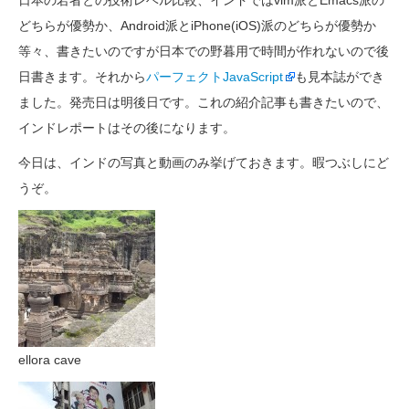
日本の若者との技術レベル比較、インドではvim派とEmacs派の
どちらが優勢か、Android派とiPhone(iOS)派のどちらが優勢か
等々、書きたいのですが日本での野暮用で時間が作れないので後
日書きます。それから
パーフェクトJavaScript
も見本誌ができ
ました。発売日は明後日です。これの紹介記事も書きたいので、
インドレポートはその後になります。
今日は、インドの写真と動画のみ挙げておきます。暇つぶしにど
うぞ。
ellora cave