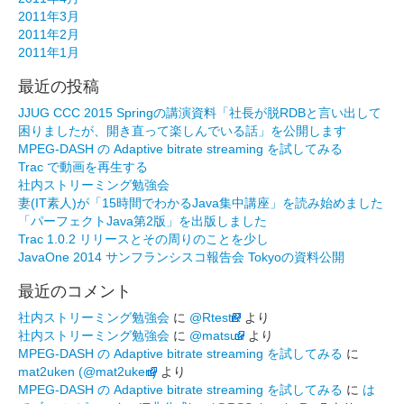
2011年3月
2011年2月
2011年1月
最近の投稿
JJUG CCC 2015 Springの講演資料「社長が脱RDBと言い出して
困りましたが、開き直って楽しんでいる話」を公開します
MPEG-DASH の Adaptive bitrate streaming を試してみる
Trac で動画を再生する
社内ストリーミング勉強会
妻(IT素人)が「15時間でわかるJava集中講座」を読み始めました
「パーフェクトJava第2版」を出版しました
Trac 1.0.2 リリースとその周りのことを少し
JavaOne 2014 サンフランシスコ報告会 Tokyoの資料公開
最近のコメント
社内ストリーミング勉強会
に
@RtestR
より
社内ストリーミング勉強会
に
@matsuu
より
MPEG-DASH の Adaptive bitrate streaming を試してみる
に
mat2uken (@mat2uken)
より
MPEG-DASH の Adaptive bitrate streaming を試してみる
に
は