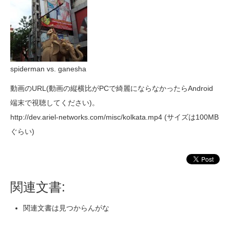
spiderman vs. ganesha
動画のURL(動画の縦横比がPCで綺麗にならなかったらAndroid
端末で視聴してください)。
http://dev.ariel-networks.com/misc/kolkata.mp4 (サイズは100MB
ぐらい)
関連文書:
関連文書は見つからんがな