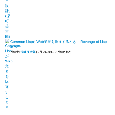
Common LispがWeb業界を駆逐するとき – Revenge of Lisp
in Web
投稿者:
深町 英太郎
|
2月 20, 2011 に投稿された