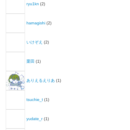
ryu1kn
(2)
hamagishi
(2)
いけぞえ
(2)
栗田
(1)
ありえるえりあ
(1)
tsuchie_t
(1)
yudate_r
(1)