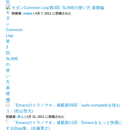
モダンCommon Lisp第3回: SLIMEの使い方 基礎編
投稿者:
m2ym
|
4月 7, 2011 に投稿された
「Emacsのトラノマキ」連載第09回「auto-completeを使お
う」(松山智大)
投稿者:
井上
|
1月 31, 2011 に投稿された
「Emacsのトラノマキ」連載第11回「Emacsをもっと快適に
するElisp集」(佐藤寛之)