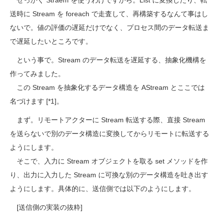
せっかく Straem を使うわけですから。List に変換したり、転
送時に Stream を foreach で走査して、再構築するなんて事はし
ないで。値の評価の遅延だけでなく、プロセス間のデータ転送ま
で遅延したいところです。
という事で。Stream のデータ転送を遅延する、抽象化機構を
作ってみました。
この Stream を抽象化するデータ構造を AStream とここでは
名づけます [*1]。
まず。リモートアクターに Stream 転送する際、直接 Stream
を送らないで別のデータ構造に変換してからリモートに転送する
ようにします。
そこで、入力に Stream オブジェクトを取る set メソッドを作
り、出力に入力した Stream に可換な別のデータ構造を吐き出す
ようにします。具体的に、送信側では以下のようにします。
[送信側の実装の抜粋]