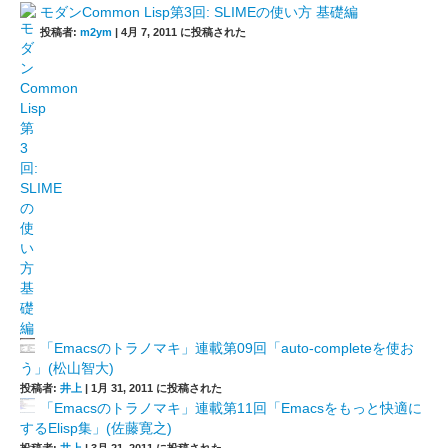
モダンCommon Lisp第3回: SLIMEの使い方 基礎編
投稿者:
m2ym
|
4月 7, 2011 に投稿された
「Emacsのトラノマキ」連載第09回「auto-completeを使お
う」(松山智大)
投稿者:
井上
|
1月 31, 2011 に投稿された
「Emacsのトラノマキ」連載第11回「Emacsをもっと快適に
するElisp集」(佐藤寛之)