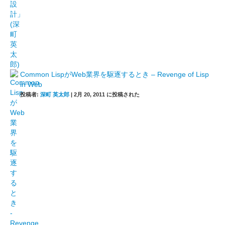
Common LispがWeb業界を駆逐するとき – Revenge of Lisp
in Web
投稿者:
深町 英太郎
|
2月 20, 2011 に投稿された