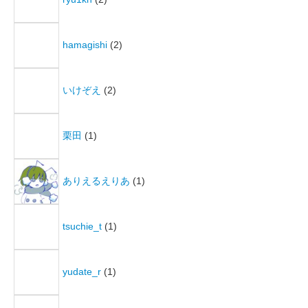
hamagishi
(2)
いけぞえ
(2)
栗田
(1)
ありえるえりあ
(1)
tsuchie_t
(1)
yudate_r
(1)