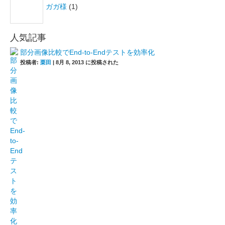
ガガ様
(1)
人気記事
部分画像比較でEnd-to-Endテストを効率化
投稿者:
栗田
|
8月 8, 2013 に投稿された