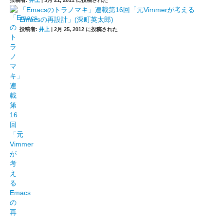
投稿者:
井上
|
3月 21, 2011 に投稿された
「Emacsのトラノマキ」連載第16回「元Vimmerが考える
Emacsの再設計」(深町英太郎)
投稿者:
井上
|
2月 25, 2012 に投稿された