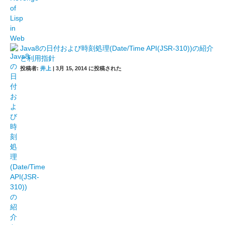
Java8の日付および時刻処理(Date/Time API(JSR-310))の紹介
と利用指針
投稿者:
井上
|
3月 15, 2014 に投稿された