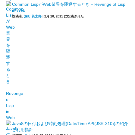
Common LispがWeb業界を駆逐するとき – Revenge of Lisp
in Web
投稿者:
深町 英太郎
|
2月 20, 2011 に投稿された
Java8の日付および時刻処理(Date/Time API(JSR-310))の紹介
と利用指針