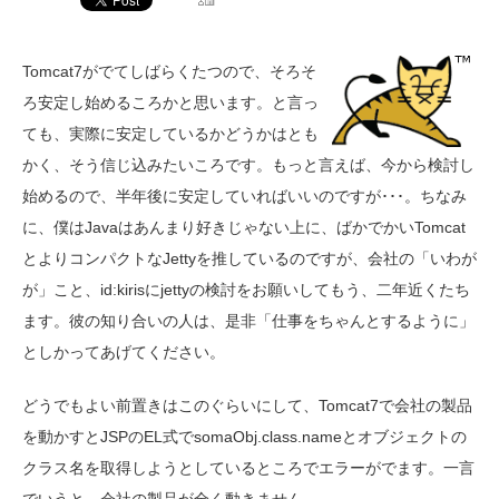
Tomcat7がでてしばらくたつので、そろそ
ろ安定し始めるころかと思います。と言っ
ても、実際に安定しているかどうかはとも
かく、そう信じ込みたいころです。もっと言えば、今から検討し
始めるので、半年後に安定していればいいのですが･･･。ちなみ
に、僕はJavaはあんまり好きじゃない上に、ばかでかいTomcat
とよりコンパクトなJettyを推しているのですが、会社の「いわが
が」こと、id:kirisにjettyの検討をお願いしてもう、二年近くたち
ます。彼の知り合いの人は、是非「仕事をちゃんとするように」
としかってあげてください。
どうでもよい前置きはこのぐらいにして、Tomcat7で会社の製品
を動かすとJSPのEL式でsomaObj.class.nameとオブジェクトの
クラス名を取得しようとしているところでエラーがでます。一言