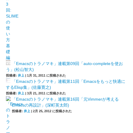
「Emacsのトラノマキ」連載第09回「auto-completeを使お
う」(松山智大)
投稿者:
井上
|
1月 31, 2011 に投稿された
「Emacsのトラノマキ」連載第11回「Emacsをもっと快適に
するElisp集」(佐藤寛之)
投稿者:
井上
|
3月 21, 2011 に投稿された
「Emacsのトラノマキ」連載第16回「元Vimmerが考える
Emacsの再設計」(深町英太郎)
投稿者:
井上
|
2月 25, 2012 に投稿された