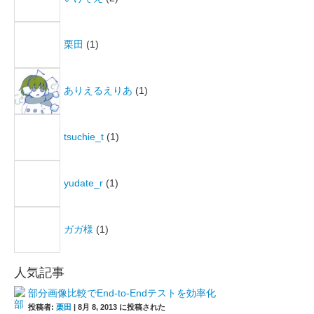
栗田
(1)
ありえるえりあ
(1)
tsuchie_t
(1)
yudate_r
(1)
ガガ様
(1)
人気記事
部分画像比較でEnd-to-Endテストを効率化
投稿者:
栗田
|
8月 8, 2013 に投稿された