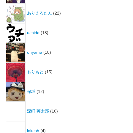
ありえるたん
(22)
uchida
(18)
ohyama
(18)
もりもと
(15)
保坂
(12)
深町 英太郎
(10)
lokesh
(4)