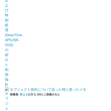
オブジェクト指向について語った時に使ったメモ
投稿者:
井上
|
11月 9, 2011 に投稿された