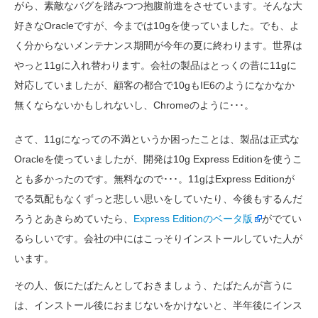
がら、素敵なバグを踏みつつ抱腹前進をさせています。そんな大
好きなOracleですが、今までは10gを使っていました。でも、よ
く分からないメンテナンス期間が今年の夏に終わります。世界は
やっと11gに入れ替わります。会社の製品はとっくの昔に11gに
対応していましたが、顧客の都合で10gもIE6のようになかなか
無くならないかもしれないし、Chromeのように･･･。
さて、11gになっての不満というか困ったことは、製品は正式な
Oracleを使っていましたが、開発は10g Express Editionを使うこ
とも多かったのです。無料なので･･･。11gはExpress Editionが
でる気配もなくずっと悲しい思いをしていたり、今後もするんだ
ろうとあきらめていたら、
Express Editionのベータ版
がでてい
るらしいです。会社の中にはこっそりインストールしていた人が
います。
その人、仮にたばたんとしておきましょう、たばたんが言うに
は、インストール後におまじないをかけないと、半年後にインス