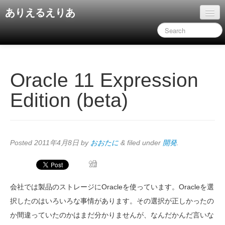
ありえるえりあ
ホーム
ドキュメント
旧コンテンツ
Oracle 11 Expression
Edition (beta)
Posted
2011年4月8日
by
おおたに
&
filed under
開発
.
会社では製品のストレージにOracleを使っています。Oracleを選
択したのはいろいろな事情があります。その選択が正しかったの
か間違っていたのかはまだ分かりませんが、なんだかんだ言いな