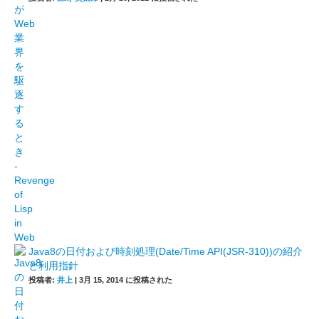
Java8の日付および時刻処理(Date/Time API(JSR-310))の紹介
と利用指針
投稿者:
井上
|
3月 15, 2014 に投稿された