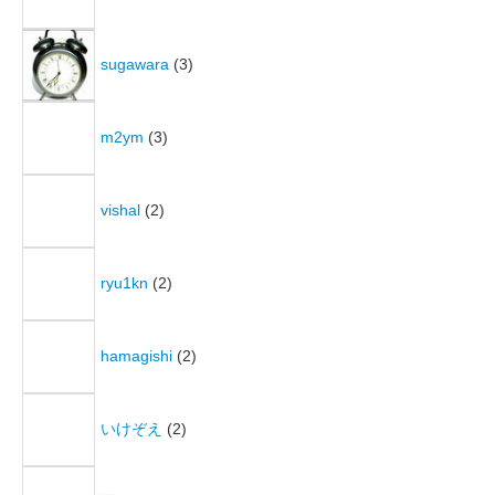
sugawara
(3)
m2ym
(3)
vishal
(2)
ryu1kn
(2)
hamagishi
(2)
いけぞえ
(2)