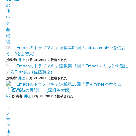
「Emacsのトラノマキ」連載第09回「auto-completeを使お
う」(松山智大)
投稿者:
井上
|
1月 31, 2011 に投稿された
「Emacsのトラノマキ」連載第11回「Emacsをもっと快適に
するElisp集」(佐藤寛之)
投稿者:
井上
|
3月 21, 2011 に投稿された
「Emacsのトラノマキ」連載第16回「元Vimmerが考える
Emacsの再設計」(深町英太郎)
投稿者:
井上
|
2月 25, 2012 に投稿された