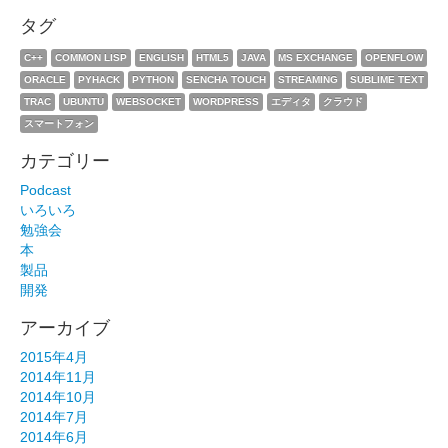
タグ
C++
COMMON LISP
ENGLISH
HTML5
JAVA
MS EXCHANGE
OPENFLOW
ORACLE
PYHACK
PYTHON
SENCHA TOUCH
STREAMING
SUBLIME TEXT
TRAC
UBUNTU
WEBSOCKET
WORDPRESS
エディタ
クラウド
スマートフォン
カテゴリー
Podcast
いろいろ
勉強会
本
製品
開発
アーカイブ
2015年4月
2014年11月
2014年10月
2014年7月
2014年6月