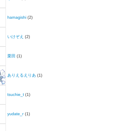
hamagishi
(2)
いけぞえ
(2)
栗田
(1)
ありえるえりあ
(1)
tsuchie_t
(1)
yudate_r
(1)