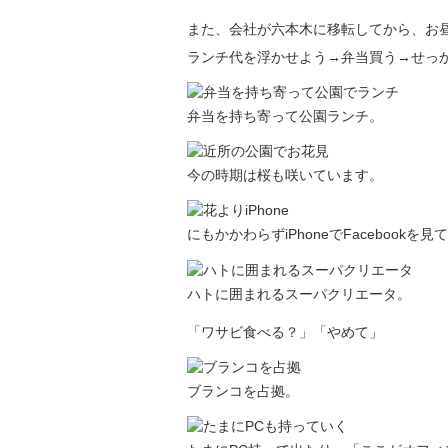
また、会社が六本木に移転してから、お
ランチ代を浮かせよう→弁当買う→せっ
弁当を持ち寄って公園ランチ。
今の時期は桜も咲いています。
にもかかわらずiPhoneでFacebookを見
ハトに囲まれるスーパクリエータ。
「ワサビ食べる？」「やめて」
ブランコを占拠。