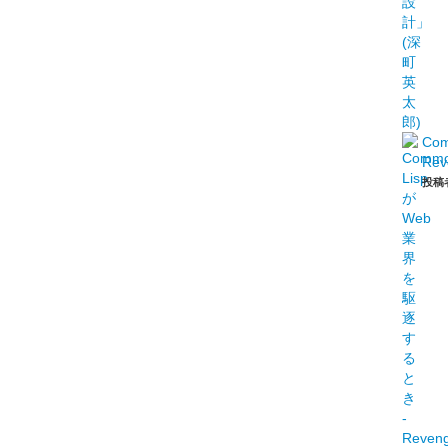
Co
Rev
投稿