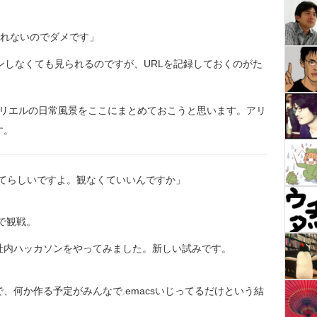
見られないのでダメです」
ンしなくても見られるのですが、URLを記録しておくのがた
たアリエルの日常風景をここにまとめておこうと思います。アリ
す。
”についてらしいですよ。観なくていいんですか」
なで観戦。
社内ハッカソンをやってみました。新しい試みです。
ので、何か作る予定がみんなで.emacsいじってるだけという結