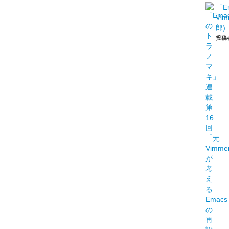
「E
Vi
郎)
投稿