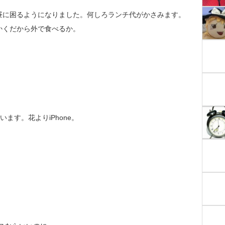
昼に困るようになりました。何しろランチ代がかさみます。
かくだから外で食べるか。
ています。花よりiPhone。