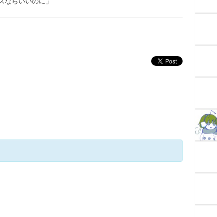
スならいいのに」