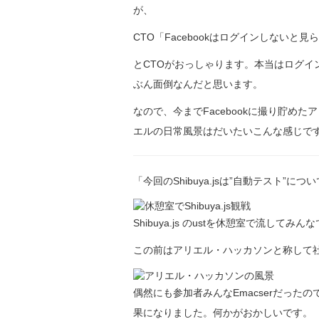
が、
CTO「Facebookはログインしないと
とCTOがおっしゃります。本当はログイ
ぶん面倒なんだと思います。
なので、今までFacebookに撮り貯め
エルの日常風景はだいたいこんな感じで
「今回のShibuya.jsは”自動テスト
Shibuya.js のustを休憩室で流してみん
この前はアリエル・ハッカソンと称して
偶然にも参加者みんなEmacserだった
果になりました。何かがおかしいです。