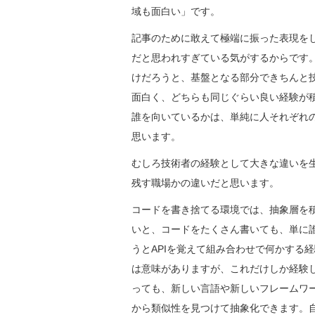
域も面白い」です。
記事のために敢えて極端に振った表現を
だと思われすぎている気がするからです
けだろうと、基盤となる部分できちんと
面白く、どちらも同じぐらい良い経験が
誰を向いているかは、単純に人それぞれ
思います。
むしろ技術者の経験として大きな違いを
残す職場かの違いだと思います。
コードを書き捨てる環境では、抽象層を
いと、コードをたくさん書いても、単に
うとAPIを覚えて組み合わせで何かする
は意味がありますが、これだけしか経験
っても、新しい言語や新しいフレームワ
から類似性を見つけて抽象化できます。