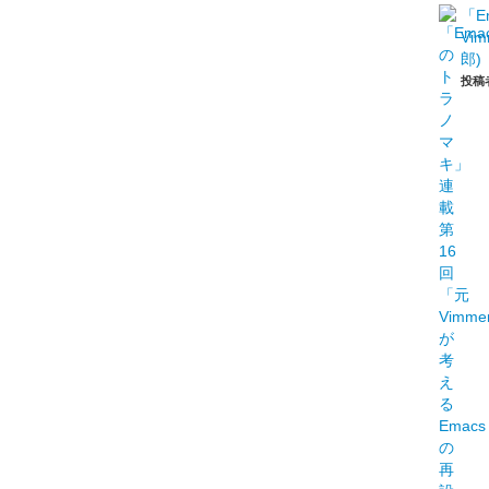
「E
Vi
郎)
投稿