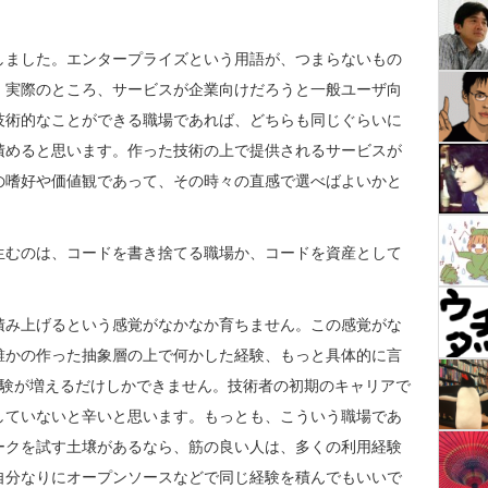
しました。エンタープライズという用語が、つまらないもの
。実際のところ、サービスが企業向けだろうと一般ユーザ向
技術的なことができる職場であれば、どちらも同じぐらいに
積めると思います。作った技術の上で提供されるサービスが
の嗜好や価値観であって、その時々の直感で選べばよいかと
生むのは、コードを書き捨てる職場か、コードを資産として
積み上げるという感覚がなかなか育ちません。この感覚がな
誰かの作った抽象層の上で何かした経験、もっと具体的に言
経験が増えるだけしかできません。技術者の初期のキャリアで
していないと辛いと思います。もっとも、こういう職場であ
ークを試す土壌があるなら、筋の良い人は、多くの利用経験
自分なりにオープンソースなどで同じ経験を積んでもいいで