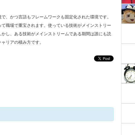
境で、かつ言語もフレームワークも固定化された環境です。
って職場で重宝されます。使っている技術がメインストリー
しかし、ある技術がメインストリームである期間は誰にも読
キャリアの積み方です。