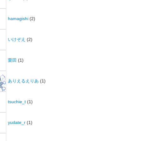
hamagishi
(2)
いけぞえ
(2)
栗田
(1)
ありえるえりあ
(1)
tsuchie_t
(1)
yudate_r
(1)