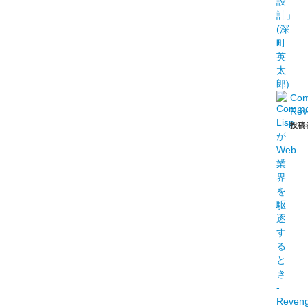
Co
Rev
投稿