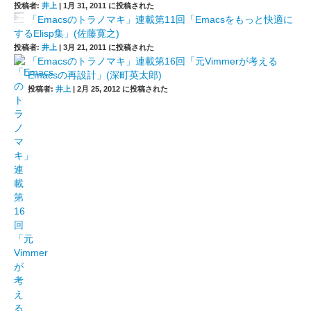
投稿者:
井上
|
1月 31, 2011 に投稿された
「Emacsのトラノマキ」連載第11回「Emacsをもっと快適に
するElisp集」(佐藤寛之)
投稿者:
井上
|
3月 21, 2011 に投稿された
「Emacsのトラノマキ」連載第16回「元Vimmerが考える
Emacsの再設計」(深町英太郎)
投稿者:
井上
|
2月 25, 2012 に投稿された