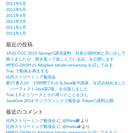
2011年6月
2011年5月
2011年4月
2011年3月
2011年2月
2011年1月
最近の投稿
JJUG CCC 2015 Springの講演資料「社長が脱RDBと言い出して
困りましたが、開き直って楽しんでいる話」を公開します
MPEG-DASH の Adaptive bitrate streaming を試してみる
Trac で動画を再生する
社内ストリーミング勉強会
妻(IT素人)が「15時間でわかるJava集中講座」を読み始めました
「パーフェクトJava第2版」を出版しました
Trac 1.0.2 リリースとその周りのことを少し
JavaOne 2014 サンフランシスコ報告会 Tokyoの資料公開
最近のコメント
社内ストリーミング勉強会
に
@RtestR
より
社内ストリーミング勉強会
に
@matsuu
より
MPEG-DASH の Adaptive bitrate streaming を試してみる
に