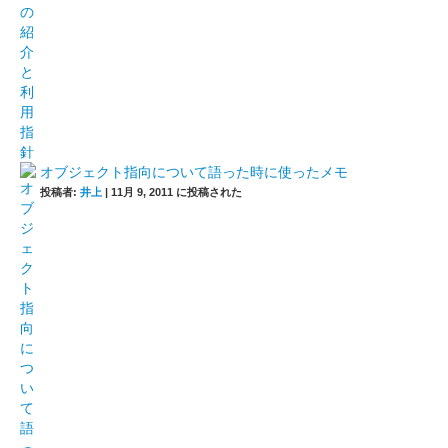
オブジェクト指向について語った時に使ったメモ
投稿者:
井上
|
11月 9, 2011 に投稿された