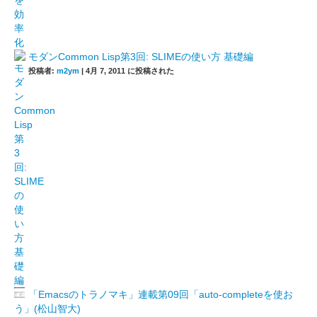
モダンCommon Lisp第3回: SLIMEの使い方 基礎編
投稿者:
m2ym
|
4月 7, 2011 に投稿された
「Emacsのトラノマキ」連載第09回「auto-completeを使お
う」(松山智大)