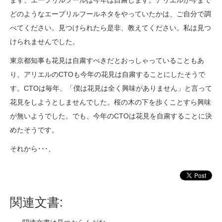
まず、エープリルフールは今年は自粛します。アリエルが今まで
どのようなエープリルフールネタをやっていたかは、ご自分で調
べてください。見つけられたら是非、教えてください。私は見つ
けられませんでした。
東京都知事も花見は自粛すべきだとおっしゃっていることもあ
り、アリエルのCTOも今年の花見は自粛することにしたそうで
す。CTOは毎年、「僕は花見は全く興味がありません」と言って
花見をしようとしませんでした。桜の木の下を歩くことすら興味
が無いようでした。でも、今年のCTOは花見を自粛することに決
めたそうです。
それから･･･、
関連文書: