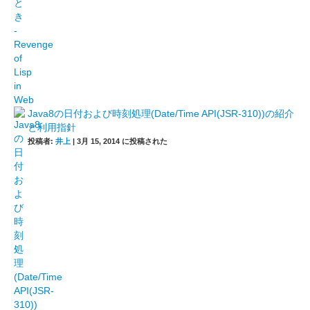
Java8の日付および時刻処理(Date/Time API(JSR-310))の紹介
と利用指針
投稿者:
井上
|
3月 15, 2014 に投稿された