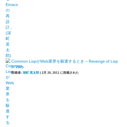
Common LispがWeb業界を駆逐するとき – Revenge of Lisp
in Web
投稿者:
深町 英太郎
|
2月 20, 2011 に投稿された