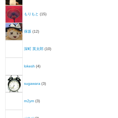
もりもと
(15)
保坂
(12)
深町 英太郎
(10)
lokesh
(4)
sugawara
(3)
m2ym
(3)