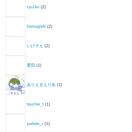
ryu1kn
(2)
hamagishi
(2)
いけぞえ
(2)
栗田
(1)
ありえるえりあ
(1)
tsuchie_t
(1)
yudate_r
(1)