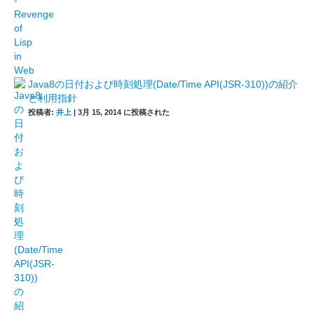
Java8の日付および時刻処理(Date/Time API(JSR-310))の紹介
と利用指針
投稿者:
井上
|
3月 15, 2014 に投稿された