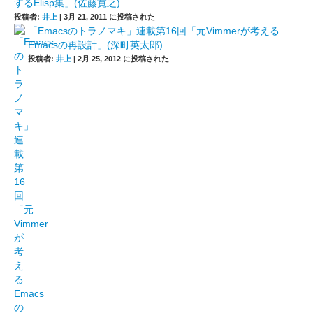
するElisp集」(佐藤寛之)
投稿者:
井上
|
3月 21, 2011 に投稿された
「Emacsのトラノマキ」連載第16回「元Vimmerが考える
Emacsの再設計」(深町英太郎)
投稿者:
井上
|
2月 25, 2012 に投稿された