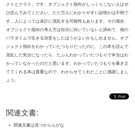
クトとクラス」です。オブジェクト指向がしっくりこない人はぜ
ひ読んでみてください。ただ万人にわかりやすい説明かは不明で
す。人によっては余計に混乱する可能性もあります。その場合、
オブジェクト指向の考え方は自分に向いていないと諦めて、他の
パラダイムで生きる決意をしたほうがよいかもしれません。オブ
ジェクト指向をわかっていたつもりだったのに、この本を読んで
混乱した気分になったら、たぶんわかっていたつもりで本当はわ
かっていなかったのだと思います。わかっていたつもりを暴き立
ててくれる本は貴重なので、わからせてくれたことに感謝しまし
ょう。
関連文書:
関連文書は見つからんがな