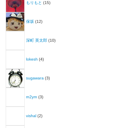
もりもと
(15)
保坂
(12)
深町 英太郎
(10)
lokesh
(4)
sugawara
(3)
m2ym
(3)
vishal
(2)