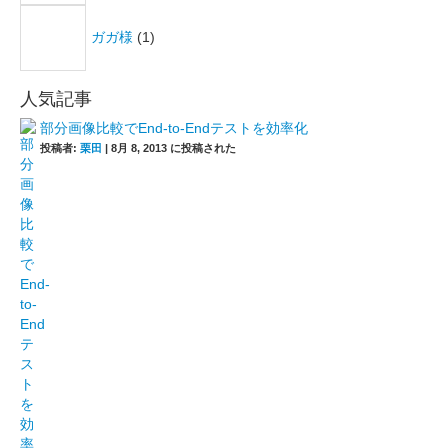
ガガ様
(1)
人気記事
部分画像比較でEnd-to-Endテストを効率化
投稿者:
栗田
|
8月 8, 2013 に投稿された