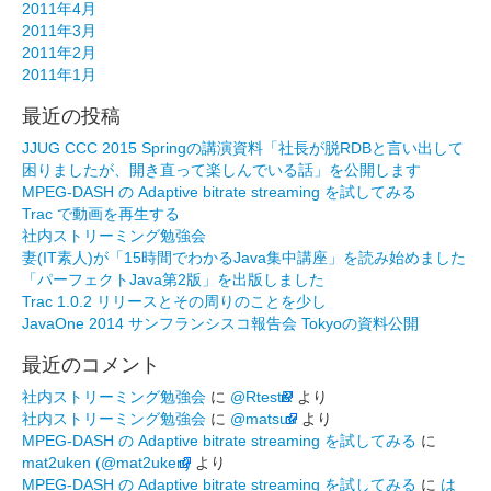
2011年4月
2011年3月
2011年2月
2011年1月
最近の投稿
JJUG CCC 2015 Springの講演資料「社長が脱RDBと言い出して
困りましたが、開き直って楽しんでいる話」を公開します
MPEG-DASH の Adaptive bitrate streaming を試してみる
Trac で動画を再生する
社内ストリーミング勉強会
妻(IT素人)が「15時間でわかるJava集中講座」を読み始めました
「パーフェクトJava第2版」を出版しました
Trac 1.0.2 リリースとその周りのことを少し
JavaOne 2014 サンフランシスコ報告会 Tokyoの資料公開
最近のコメント
社内ストリーミング勉強会
に
@RtestR
より
社内ストリーミング勉強会
に
@matsuu
より
MPEG-DASH の Adaptive bitrate streaming を試してみる
に
mat2uken (@mat2uken)
より
MPEG-DASH の Adaptive bitrate streaming を試してみる
に
は