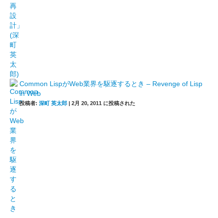
Common LispがWeb業界を駆逐するとき – Revenge of Lisp
in Web
投稿者:
深町 英太郎
|
2月 20, 2011 に投稿された