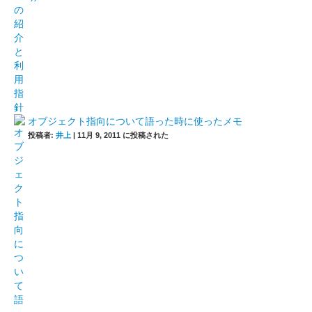
オブジェクト指向について語った時に使ったメモ
投稿者:
井上
|
11月 9, 2011 に投稿された