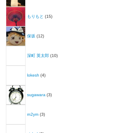
もりもと
(15)
保坂
(12)
深町 英太郎
(10)
lokesh
(4)
sugawara
(3)
m2ym
(3)