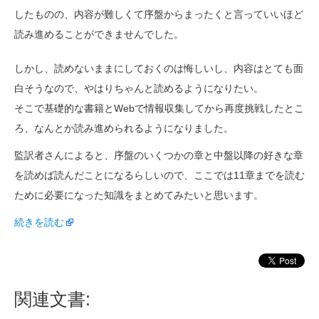
したものの、内容が難しくて序盤からまったくと言っていいほど
読み進めることができませんでした。
しかし、読めないままにしておくのは悔しいし、内容はとても面
白そうなので、やはりちゃんと読めるようになりたい。
そこで基礎的な書籍とWebで情報収集してから再度挑戦したとこ
ろ、なんとか読み進められるようになりました。
監訳者さんによると、序盤のいくつかの章と中盤以降の好きな章
を読めば読んだことになるらしいので、ここでは11章までを読む
ために必要になった知識をまとめてみたいと思います。
続きを読む
関連文書: