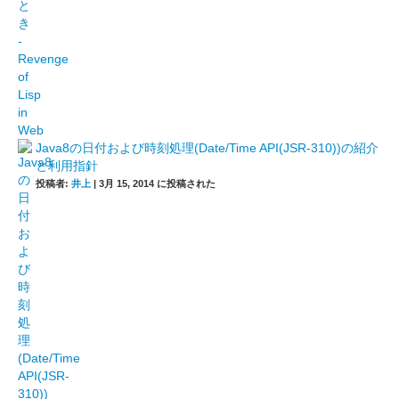
Java8の日付および時刻処理(Date/Time API(JSR-310))の紹介
と利用指針
投稿者:
井上
|
3月 15, 2014 に投稿された