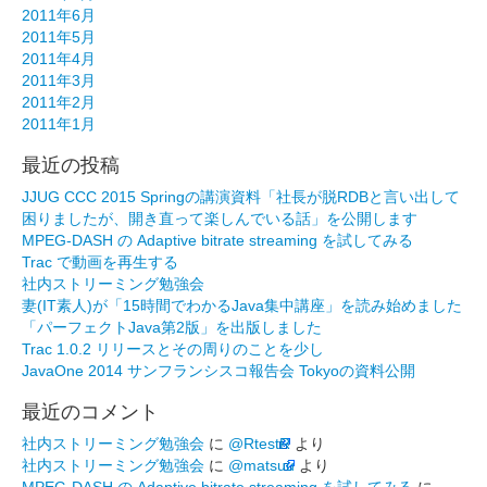
2011年6月
2011年5月
2011年4月
2011年3月
2011年2月
2011年1月
最近の投稿
JJUG CCC 2015 Springの講演資料「社長が脱RDBと言い出して
困りましたが、開き直って楽しんでいる話」を公開します
MPEG-DASH の Adaptive bitrate streaming を試してみる
Trac で動画を再生する
社内ストリーミング勉強会
妻(IT素人)が「15時間でわかるJava集中講座」を読み始めました
「パーフェクトJava第2版」を出版しました
Trac 1.0.2 リリースとその周りのことを少し
JavaOne 2014 サンフランシスコ報告会 Tokyoの資料公開
最近のコメント
社内ストリーミング勉強会
に
@RtestR
より
社内ストリーミング勉強会
に
@matsuu
より