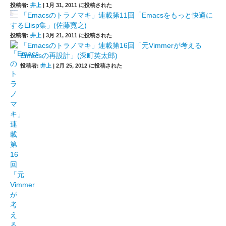
投稿者:
井上
|
1月 31, 2011 に投稿された
「Emacsのトラノマキ」連載第11回「Emacsをもっと快適に
するElisp集」(佐藤寛之)
投稿者:
井上
|
3月 21, 2011 に投稿された
「Emacsのトラノマキ」連載第16回「元Vimmerが考える
Emacsの再設計」(深町英太郎)
投稿者:
井上
|
2月 25, 2012 に投稿された