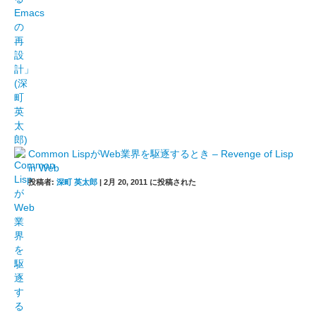
Common LispがWeb業界を駆逐するとき – Revenge of Lisp
in Web
投稿者:
深町 英太郎
|
2月 20, 2011 に投稿された