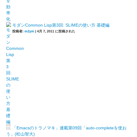
モダンCommon Lisp第3回: SLIMEの使い方 基礎編
投稿者:
m2ym
|
4月 7, 2011 に投稿された
「Emacsのトラノマキ」連載第09回「auto-completeを使お
う」(松山智大)