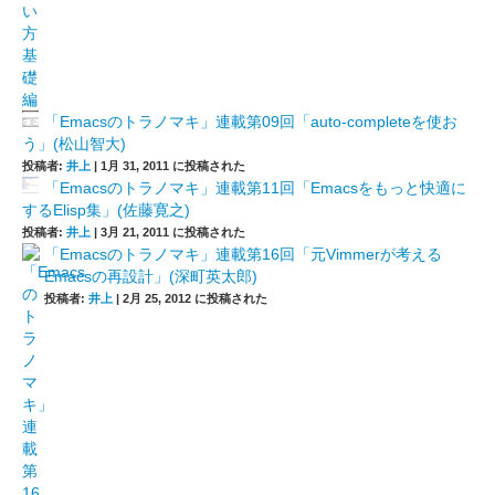
「Emacsのトラノマキ」連載第09回「auto-completeを使お
う」(松山智大)
投稿者:
井上
|
1月 31, 2011 に投稿された
「Emacsのトラノマキ」連載第11回「Emacsをもっと快適に
するElisp集」(佐藤寛之)
投稿者:
井上
|
3月 21, 2011 に投稿された
「Emacsのトラノマキ」連載第16回「元Vimmerが考える
Emacsの再設計」(深町英太郎)
投稿者:
井上
|
2月 25, 2012 に投稿された