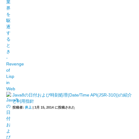
Java8の日付および時刻処理(Date/Time API(JSR-310))の紹介
と利用指針
投稿者:
井上
|
3月 15, 2014 に投稿された