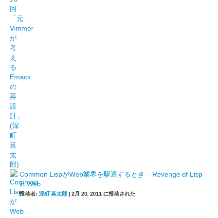
Common LispがWeb業界を駆逐するとき – Revenge of Lisp
in Web
投稿者:
深町 英太郎
|
2月 20, 2011 に投稿された