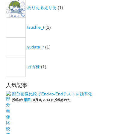
ありえるえりあ
(1)
tsuchie_t
(1)
yudate_r
(1)
ガガ様
(1)
人気記事
部分画像比較でEnd-to-Endテストを効率化
投稿者:
栗田
|
8月 8, 2013 に投稿された