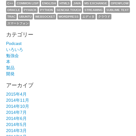
C++
COMMON LISP
ENGLISH
HTML5
JAVA
MS EXCHANGE
OPENFLOW
ORACLE
PYHACK
PYTHON
SENCHA TOUCH
STREAMING
SUBLIME TEXT
TRAC
UBUNTU
WEBSOCKET
WORDPRESS
エディタ
クラウド
スマートフォン
カテゴリー
Podcast
いろいろ
勉強会
本
製品
開発
アーカイブ
2015年4月
2014年11月
2014年10月
2014年7月
2014年6月
2014年5月
2014年3月