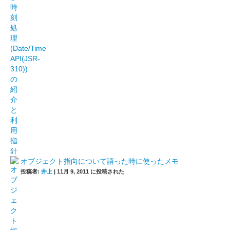
オブジェクト指向について語った時に使ったメモ
投稿者:
井上
|
11月 9, 2011 に投稿された