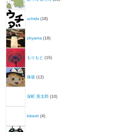
uchida
(18)
ohyama
(18)
もりもと
(15)
保坂
(12)
深町 英太郎
(10)
lokesh
(4)