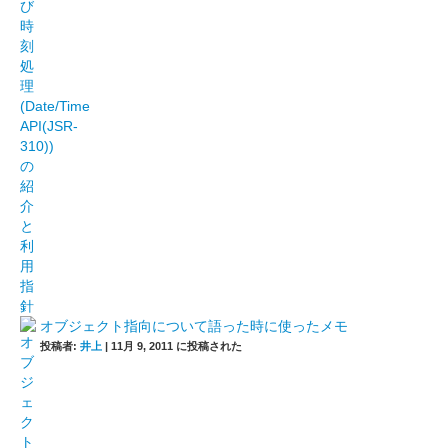
オブジェクト指向について語った時に使ったメモ
投稿者:
井上
|
11月 9, 2011 に投稿された