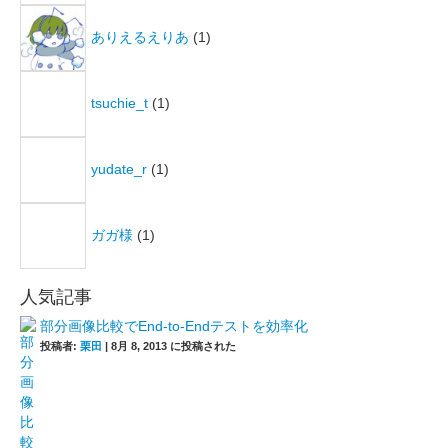
ありえるえりあ
(1)
tsuchie_t
(1)
yudate_r
(1)
ガガ様
(1)
人気記事
部分画像比較でEnd-to-Endテストを効率化
投稿者:
栗田
|
8月 8, 2013 に投稿された