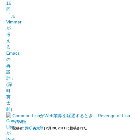
Common LispがWeb業界を駆逐するとき – Revenge of Lisp
in Web
投稿者:
深町 英太郎
|
2月 20, 2011 に投稿された