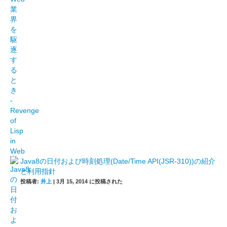
Java8の日付および時刻処理(Date/Time API(JSR-310))の紹介
と利用指針
投稿者:
井上
|
3月 15, 2014 に投稿された