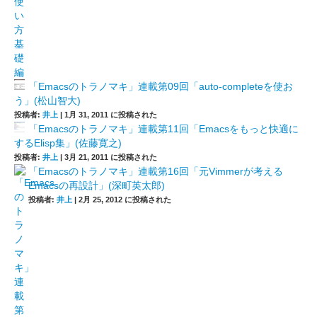
「Emacsのトラノマキ」連載第09回「auto-completeを使お
う」(松山智大)
投稿者:
井上
|
1月 31, 2011 に投稿された
「Emacsのトラノマキ」連載第11回「Emacsをもっと快適に
するElisp集」(佐藤寛之)
投稿者:
井上
|
3月 21, 2011 に投稿された
「Emacsのトラノマキ」連載第16回「元Vimmerが考える
Emacsの再設計」(深町英太郎)
投稿者:
井上
|
2月 25, 2012 に投稿された