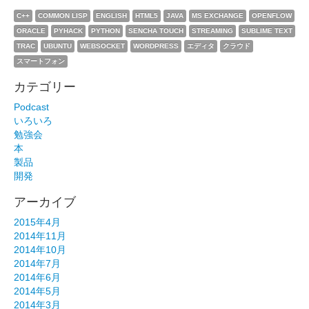
C++
COMMON LISP
ENGLISH
HTML5
JAVA
MS EXCHANGE
OPENFLOW
ORACLE
PYHACK
PYTHON
SENCHA TOUCH
STREAMING
SUBLIME TEXT
TRAC
UBUNTU
WEBSOCKET
WORDPRESS
エディタ
クラウド
スマートフォン
カテゴリー
Podcast
いろいろ
勉強会
本
製品
開発
アーカイブ
2015年4月
2014年11月
2014年10月
2014年7月
2014年6月
2014年5月
2014年3月