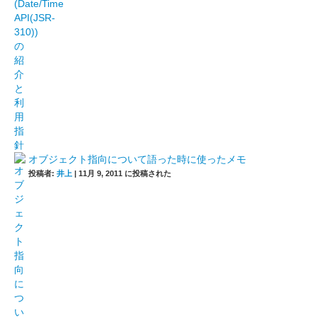
オブジェクト指向について語った時に使ったメモ
投稿者:
井上
|
11月 9, 2011 に投稿された