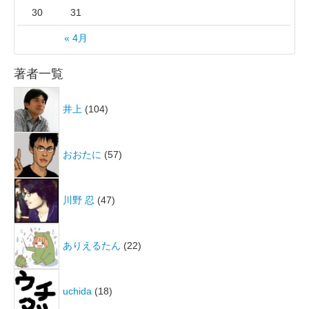
30
31
« 4月
著者一覧
井上
(104)
おおたに
(57)
川野 忍
(47)
ありえるたん
(22)
uchida
(18)