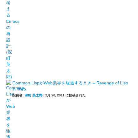
Common LispがWeb業界を駆逐するとき – Revenge of Lisp
in Web
投稿者:
深町 英太郎
|
2月 20, 2011 に投稿された