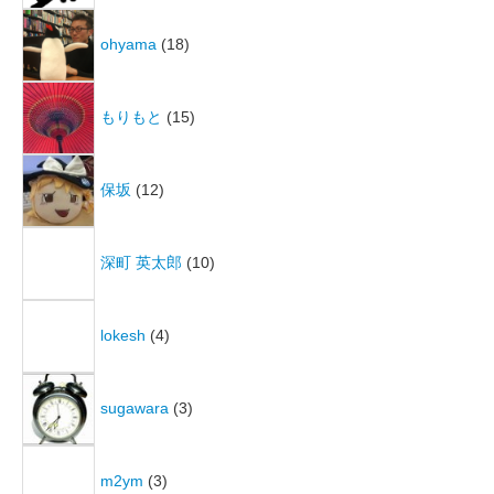
ohyama
(18)
もりもと
(15)
保坂
(12)
深町 英太郎
(10)
lokesh
(4)
sugawara
(3)
m2ym
(3)