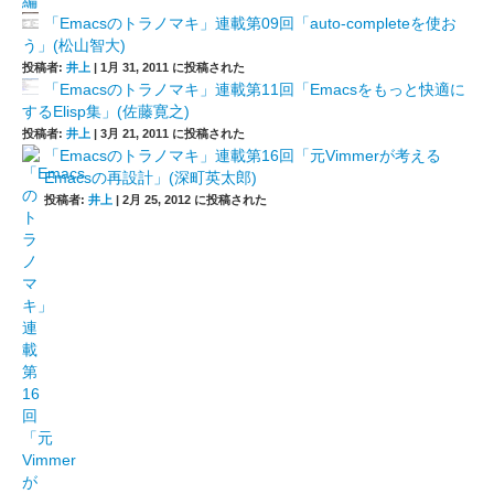
「Emacsのトラノマキ」連載第09回「auto-completeを使お
う」(松山智大)
投稿者:
井上
|
1月 31, 2011 に投稿された
「Emacsのトラノマキ」連載第11回「Emacsをもっと快適に
するElisp集」(佐藤寛之)
投稿者:
井上
|
3月 21, 2011 に投稿された
「Emacsのトラノマキ」連載第16回「元Vimmerが考える
Emacsの再設計」(深町英太郎)
投稿者:
井上
|
2月 25, 2012 に投稿された