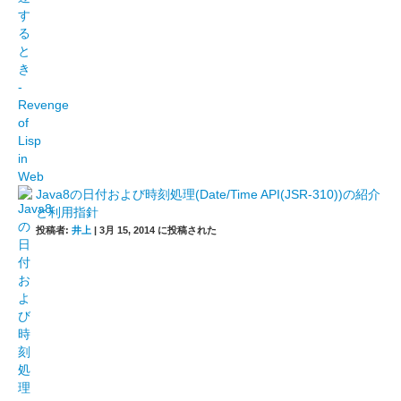
Java8の日付および時刻処理(Date/Time API(JSR-310))の紹介
と利用指針
投稿者:
井上
|
3月 15, 2014 に投稿された