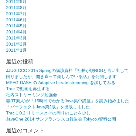
2011年9月
2011年8月
2011年7月
2011年6月
2011年5月
2011年4月
2011年3月
2011年2月
2011年1月
最近の投稿
JJUG CCC 2015 Springの講演資料「社長が脱RDBと言い出して
困りましたが、開き直って楽しんでいる話」を公開します
MPEG-DASH の Adaptive bitrate streaming を試してみる
Trac で動画を再生する
社内ストリーミング勉強会
妻(IT素人)が「15時間でわかるJava集中講座」を読み始めました
「パーフェクトJava第2版」を出版しました
Trac 1.0.2 リリースとその周りのことを少し
JavaOne 2014 サンフランシスコ報告会 Tokyoの資料公開
最近のコメント