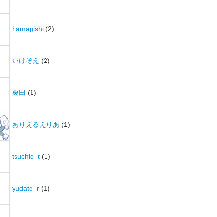
hamagishi
(2)
いけぞえ
(2)
栗田
(1)
ありえるえりあ
(1)
tsuchie_t
(1)
yudate_r
(1)