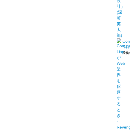
Co
Rev
投稿