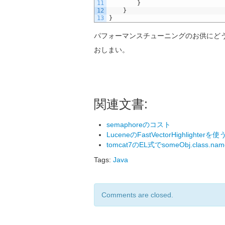
11
}
12
}
13
}
パフォーマンスチューニングのお供にど
おしまい。
関連文書:
semaphoreのコスト
LuceneのFastVectorHighlighterを使
tomcat7のEL式でsomeObj.class.na
Tags:
Java
Comments are closed.