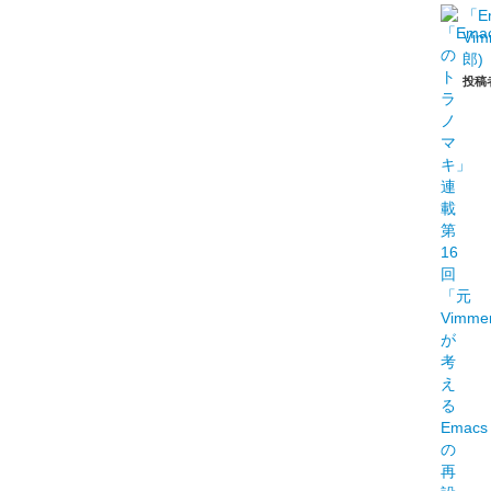
「E
Vi
郎)
投稿