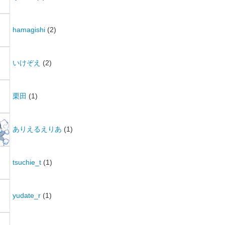
hamagishi
(2)
いけぞえ
(2)
栗田
(1)
ありえるえりあ
(1)
tsuchie_t
(1)
yudate_r
(1)