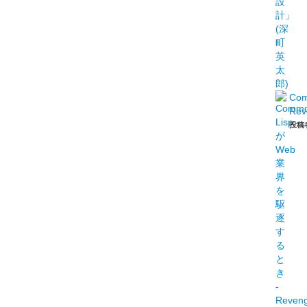
Co
Rev
投稿