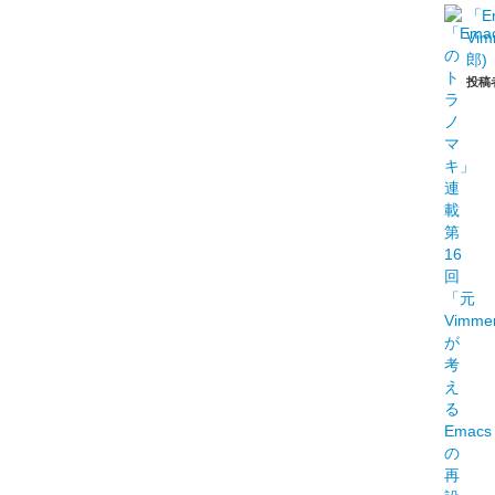
「E
Vi
郎)
投稿