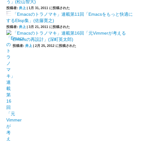
う」(松山智大)
投稿者:
井上
|
1月 31, 2011 に投稿された
「Emacsのトラノマキ」連載第11回「Emacsをもっと快適に
するElisp集」(佐藤寛之)
投稿者:
井上
|
3月 21, 2011 に投稿された
「Emacsのトラノマキ」連載第16回「元Vimmerが考える
Emacsの再設計」(深町英太郎)
投稿者:
井上
|
2月 25, 2012 に投稿された