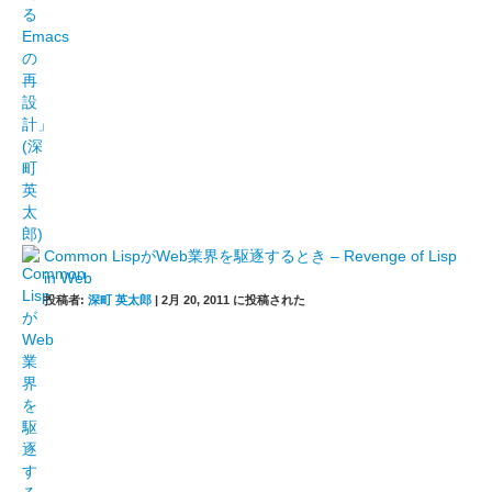
Common LispがWeb業界を駆逐するとき – Revenge of Lisp
in Web
投稿者:
深町 英太郎
|
2月 20, 2011 に投稿された