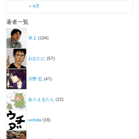
« 4月
著者一覧
井上
(104)
おおたに
(57)
川野 忍
(47)
ありえるたん
(22)
uchida
(18)