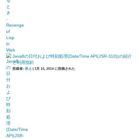
Java8の日付および時刻処理(Date/Time API(JSR-310))の紹介
と利用指針
投稿者:
井上
|
3月 15, 2014 に投稿された