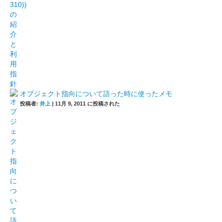
オブジェクト指向について語った時に使ったメモ
投稿者:
井上
|
11月 9, 2011 に投稿された