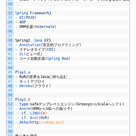
30
31
32
Spring 
Framework1
33
-
DI
(
POJO
)
34
-
AOP
35
-
ORM
全盛
(
Hibernate
)
36
37
38
Spring2
、
Java 
EE5
39
-
Annotation
(
宣言的プログラミング
)
40
-
ステレオタイプ
(
CDI
)
41
-
EL
(
ビュー式
)
42
-
コード自動生成
(
Spring 
Roo
)
43
44
45
Play1
.
x
46
-
RoR
の世界を
Java
に持ち込む
47
-
ホットデプロイ
48
-
Heroku
(
クラウド
)
49
50
51
Play2
.
0
52
-
type
-
safe
テンプレートエンジン
(
Groovy
から
Scala
へシフト
)
53
-
Anorm
(
ORM
から
SQL
への振り子
)
54
-
cf
.
LINQ
(
C
#)
55
-
cf
.
Arel
(
RoR
)
56
-
Akka
(
http
:
//akka.io/)
57
58