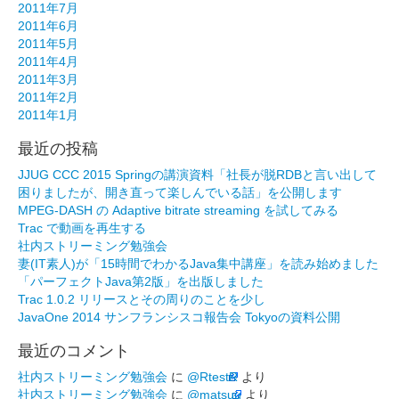
2011年7月
2011年6月
2011年5月
2011年4月
2011年3月
2011年2月
2011年1月
最近の投稿
JJUG CCC 2015 Springの講演資料「社長が脱RDBと言い出して
困りましたが、開き直って楽しんでいる話」を公開します
MPEG-DASH の Adaptive bitrate streaming を試してみる
Trac で動画を再生する
社内ストリーミング勉強会
妻(IT素人)が「15時間でわかるJava集中講座」を読み始めました
「パーフェクトJava第2版」を出版しました
Trac 1.0.2 リリースとその周りのことを少し
JavaOne 2014 サンフランシスコ報告会 Tokyoの資料公開
最近のコメント
社内ストリーミング勉強会
に
@RtestR
より
社内ストリーミング勉強会
に
@matsuu
より