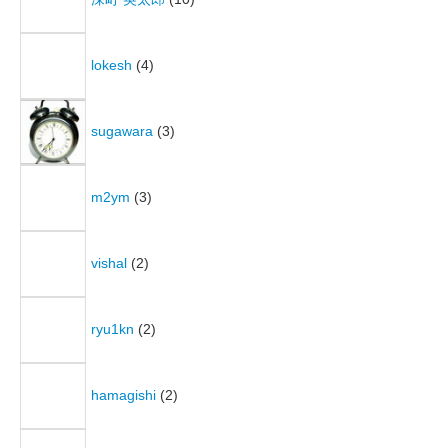
lokesh
(4)
sugawara
(3)
m2ym
(3)
vishal
(2)
ryu1kn
(2)
hamagishi
(2)