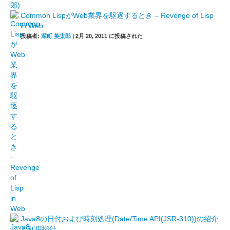
Common LispがWeb業界を駆逐するとき – Revenge of Lisp
in Web
投稿者:
深町 英太郎
|
2月 20, 2011 に投稿された
Java8の日付および時刻処理(Date/Time API(JSR-310))の紹介
と利用指針