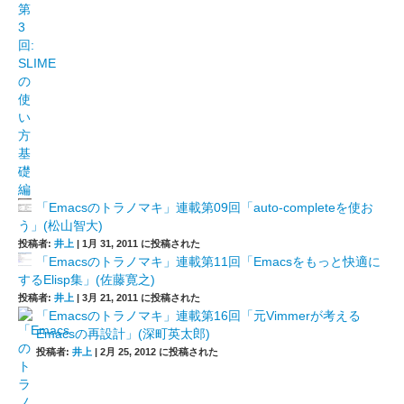
「Emacsのトラノマキ」連載第09回「auto-completeを使お
う」(松山智大)
投稿者:
井上
|
1月 31, 2011 に投稿された
「Emacsのトラノマキ」連載第11回「Emacsをもっと快適に
するElisp集」(佐藤寛之)
投稿者:
井上
|
3月 21, 2011 に投稿された
「Emacsのトラノマキ」連載第16回「元Vimmerが考える
Emacsの再設計」(深町英太郎)
投稿者:
井上
|
2月 25, 2012 に投稿された