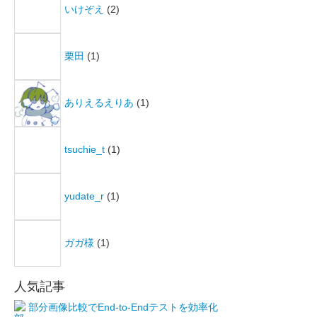
いけぞえ
(2)
栗田
(1)
ありえるえりあ
(1)
tsuchie_t
(1)
yudate_r
(1)
ガガ様
(1)
人気記事
部分画像比較でEnd-to-Endテストを効率化