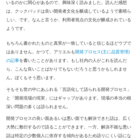
いるのかに関心があるので、興味深く読みました。読んだ感想
は、クックパッドは良い開発者文化を醸成しているようで素晴ら
しい、です。なんと言うか、利用者視点の文化が醸成されている
ようです。
もちろん書かれたものと真実が一致していると信じるほどウブで
はありません。かつて、アリエルも
開発プロセス(主に品質管理)
の記事
を書いたことがあります。もし社内の人がこれを読んだ
ら、こんな良いことばかりでもないだろうと思うかもしれませ
ん。ぼくもそう思います。
そもそも世の中にあふれる「言語化して語られる開発プロセス」
と「開発現場の現実」にはギャップがあります。現場の本当の根
深い問題の多くは語られません。
開発プロセスの良い面あるいは悪い面でも解決できた話は、広く
大勢に敷衍するので語ることができます。一方、解決不能な悪い
話は特定の少数個人に依存する傾向があるため語りにくい話にな