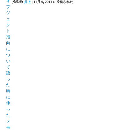
投稿者:
井上
|
11月 9, 2011 に投稿された