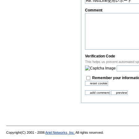
Comment
(Required)
Verification Code
This helps us prevent automated s
Remember your informatio
Copyright(C) 2001 - 2006
Ariel Networks, Inc.
All rights reserved.