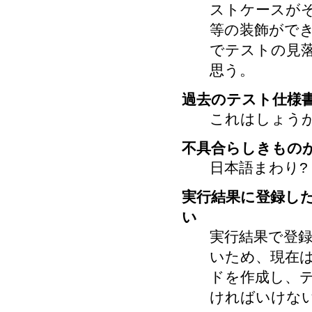
ストケースが
等の装飾がで
でテストの見
思う。
過去のテスト仕様
これはしょうがな
不具合らしきもの
日本語まわり?
実行結果に登録し
い
実行結果で登
いため、現在
ドを作成し、
ければいけな