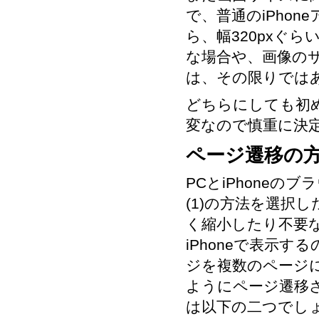
で、普通のiPho
ら、幅320pxぐ
な場合や、画像の
は、その限りでは
どちらにしても初
変なので慎重に決
ページ遷移の
PCとiPhone
(1)の方法を選択
く縮小したり不要
iPhoneで表示
ジを複数のページ
ようにページ遷移
は以下の二つでし