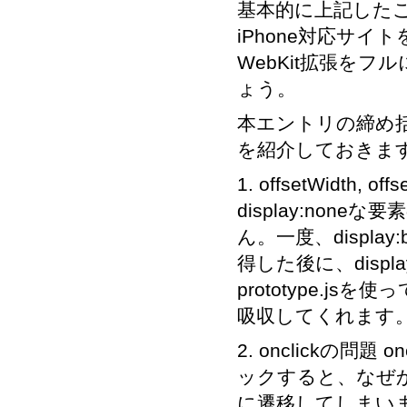
基本的に上記した
iPhone対応サイト
WebKit拡張を
ょう。
本エントリの締め括り
を紹介しておきま
1. offsetWidth,
display:noneな要
ん。一度、display:b
得した後に、disp
prototype.jsを
吸収してくれます
2. onclickの問題 
ックすると、なぜか
に遷移してしまいま