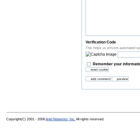
Verification Code
This helps us prevent automated s
Remember your informatio
Copyright(C) 2001 - 2006
Ariel Networks, Inc.
All rights reserved.