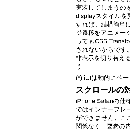
実装してしまうの
displayスタ
すれば、結構簡単
ジ遷移をアニメーショ
ってもCSS Tra
されないからです。
非表示を切り替え
う。
(*) iUIは動的
スクロールの
iPhone Safar
ではインナーフレ
ができません。こ
関係なく、要素の