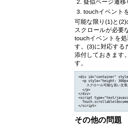
疑似ページ遷移
touchイベン
可能な限り(1)と
スクロールが必要な
touchイベントを
す。(3)に対応す
添付しておきます
す。
<div id="container" style
  <p style="height: 300px
    スクロール可能な長い文章…
  </p>

</div>

<script type="text/javasc
  Touch.scrollable(docume
その他の問題