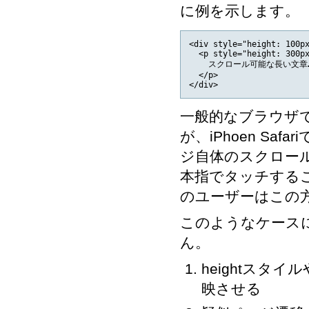
に例を示します。
<div style="height: 100px
  <p style="height: 300px
    スクロール可能な長い文章…
  </p>

一般的なブラウザで
が、iPhoen Sa
ジ自体のスクロー
本指でタッチする
のユーザーはこの
このようなケース
ん。
heightスタイ
映させる