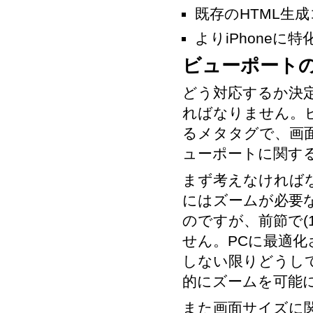
既存のHTML生
よりiPhoneに特
ビューポート
どう対応するか決
ればなりません。ビュ
るメタタグで、画
ューポートに関する
まず考えなければ
にはズームが必要
のですが、前節で(
せん。PCに最適
しない限りどうし
的にズームを可能
また画面サイズに