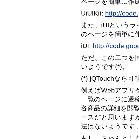
ページを簡単に作
UiUIKit:
http://code
また、iUIというラ
のページを簡単に
iUI:
http://code.goo
ただ、この二つを
いようです(*)。
(*) jQTouchな
例えばWebアプ
一覧のページに遷
各商品の詳細を閲
ースだと思います
法はないようです
もし、ちゃんとした