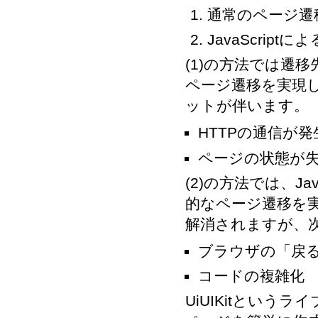
通常のページ遷移
JavaScrip
(1)の方法では遷
ページ遷移を実現
ットが伴います。
HTTPの通信が発
ページの状態が
(2)の方法では、J
的なページ遷移を実
解消されますが、
ブラウザの「戻る
コードの複雑化
UiUIKitというラ