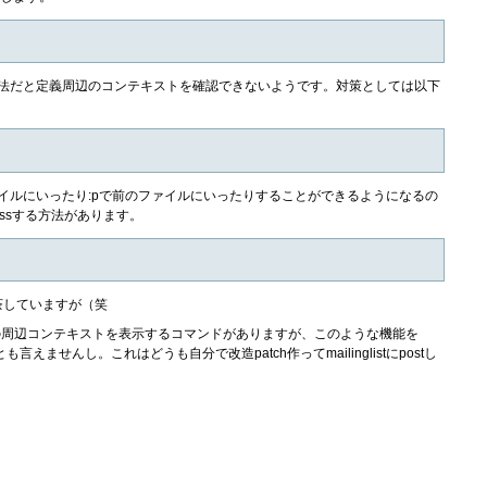
ただ、この方法だと定義周辺のコンテキストを確認できないようです。対策としては以下
で次のファイルにいったり:pで前のファイルにいったりすることができるようになるの
ssする方法があります。
茶していますが（笑
た行の周辺コンテキストを表示するコマンドがありますが、このような機能を
えませんし。これはどうも自分で改造patch作ってmailinglistにpostし