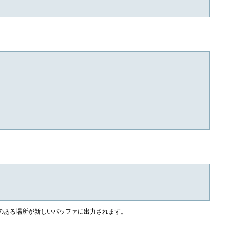
nのある場所が新しいバッファに出力されます。