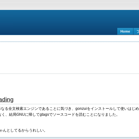
Home
ading
ら単なる全文検索エンジンであることに気づき、gonzuiをインストールして使いはじ
く、結局GNUに帰してgtagsでソースコードを読むことになりました。
ちゃんとしてるからうれしい。