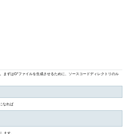
た。まずはG*ファイルを生成させるために、ソースコードディレクトリのル
になれば
ドします。