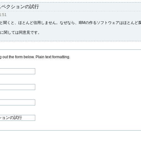
スペクションの試行
1:51
法と聞くと、ほとんど信用しません。なぜなら、IBMの作るソフトウェアはほとんど
Serverに関しては同意見です。
 out the form below. Plain text formatting.