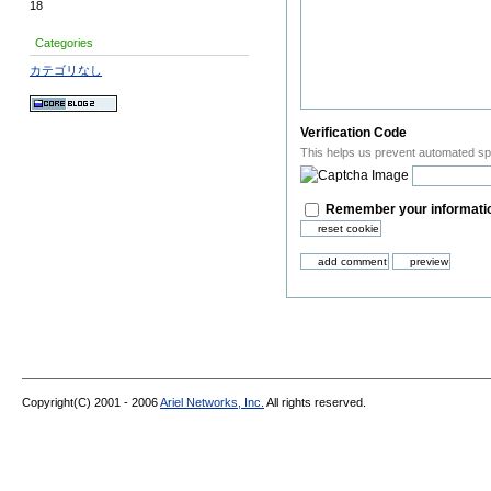
18
Categories
カテゴリなし
Verification Code
This helps us prevent automated s
Remember your informatio
Copyright(C) 2001 - 2006
Ariel Networks, Inc.
All rights reserved.