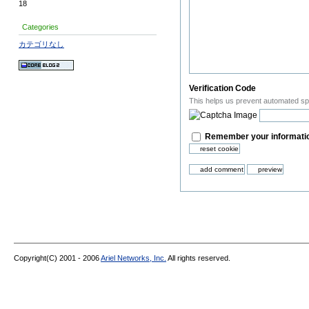
18
Categories
カテゴリなし
Verification Code
This helps us prevent automated s
Remember your informatio
Copyright(C) 2001 - 2006
Ariel Networks, Inc.
All rights reserved.