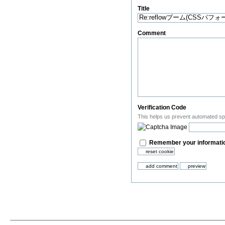
Title
(Required)
Comment
(Required)
Verification Code
This helps us prevent automated s
Remember your informatio