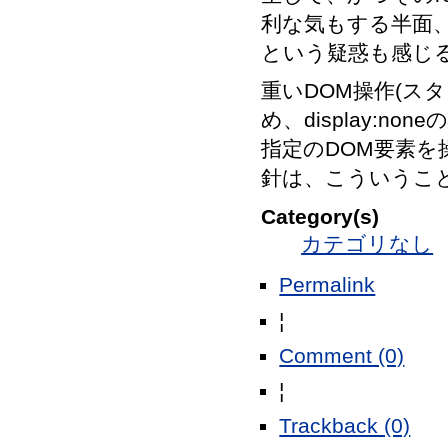
利な気もする半面、G
という疑惑も感じ
重いDOM操作(スタ
め、display:none
指定のDOM要素
針は、こういうことを
Category(s)
カテゴリなし
Permalink
¦
Comment (0)
¦
Trackback (0)