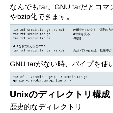
なんでもtar。GNU tarだと
やbzip化できます。
tar zcf srcdir.tar.gz ./srcdir    #相対ディレクトリ指定の方
tar ztf srcdir.tar.gz             #中身を見る

tar zxf srcdir.tar.gz             #展開

# zをjに変えるとbzip

GNU tarがない時、パイプを使
tar cf - ./srcdir | gzip - > srcdir.tar.gz

Unixのディレクトリ構成
歴史的なディレクトリ