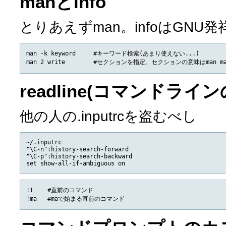
manとinfo
とりあえずman。infoはGNU
man -k keyword     #キーワード検索(あまり使えない...)

readline(コマンドラインの
他の人の.inputrcを盗むべし
~/.inputrc

"\C-n":history-search-forward

"\C-p":history-search-backward

!!    #直前のコマンド
