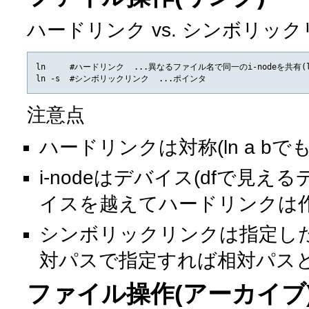
ハードリンク vs. シンボリッ
ln     #ハードリンク  ...異なるファイル名で同一のi-nodeを共有(l
注意点
ハードリンクは対称(ln a b
i-nodeはデバイス(dfで見
イスを越えてハードリンクは
シンボリックリンクは指定し
対パスで指定すれば相対パス
ファイル操作(アーカイブ