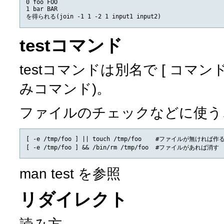
0 foo FOO

1 bar BAR

testコマンド
testコマンドは別名で [ コ
みコマンド)。
ファイルのチェックなどに使う
[ -e /tmp/foo ] || touch /tmp/foo    #ファイルが無ければ作る
man test を参照
リダイレクト