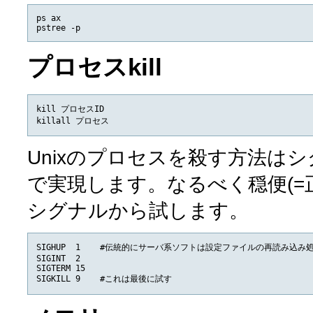
ps ax

プロセスkill
kill プロセスID

Unixのプロセスを殺す方法はシグナ
で実現します。なるべく穏便(=
シグナルから試します。
SIGHUP  1    #伝統的にサーバ系ソフトは設定ファイルの再読み込
SIGINT  2

SIGTERM 15
