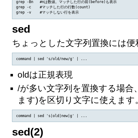
grep -Bn   #nは数値。マッチした行の前(before)も表示

grep -c    #マッチした行の行数(count)

sed
ちょっとした文字列置換には便
oldは正規表現
/が多い文字列を置換する場合、
ます)を区切り文字に使えます
sed(2)