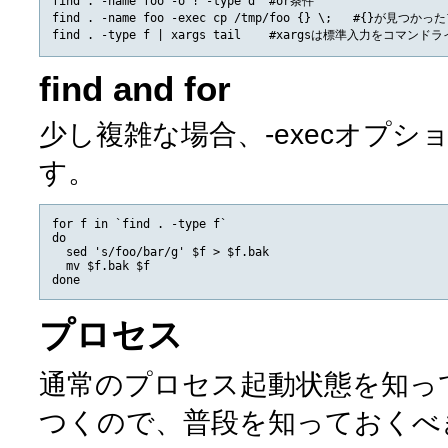
find . -name foo -o ! -type d  #or条件

find . -name foo -exec cp /tmp/foo {} \;   #
find and for
少し複雑な場合、-execオプシ
す。
for f in `find . -type f`

do

  sed 's/foo/bar/g' $f > $f.bak

  mv $f.bak $f

プロセス
通常のプロセス起動状態を知っ
つくので、普段を知っておくべ