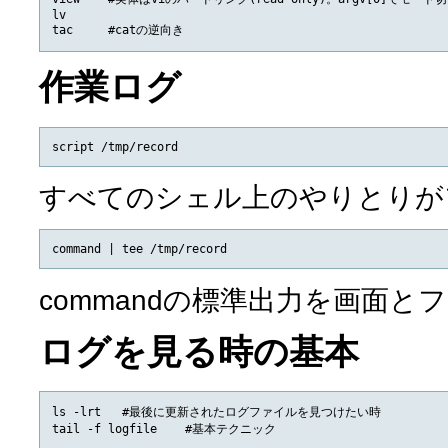
lv

作業ログ
すべてのシェル上のやりとりが
commandの標準出力を画面
ログを見る時の基本
ls -lrt   #最後に更新されたログファイルを見つけたい時
