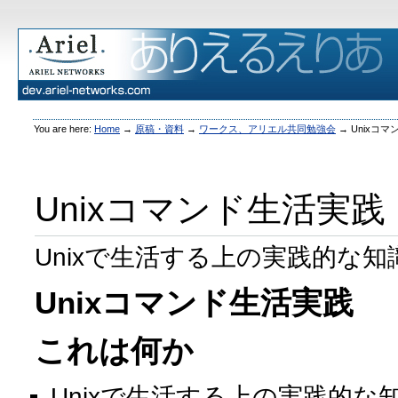
You are here:
Home
→
原稿・資料
→
ワークス、アリエル共同勉強会
→
Unixコ
Unixコマンド生活実践
Unixで生活する上の実践的な
Unixコマンド生活実践
これは何か
Unixで生活する上の実践的な