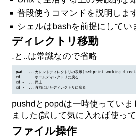
普段使うコマンドを説明しま
シェルはbashを前提にしてい
ディレクトリ移動
.と..は常識なので省略
pwd   ...カレントディレクトリの表示(pwd:print working directo
cd    ...ホームディレクトリに戻る

cd ~  ...同上

pushdとpopdは一時使って
ました(試して気に入れば使って
ファイル操作