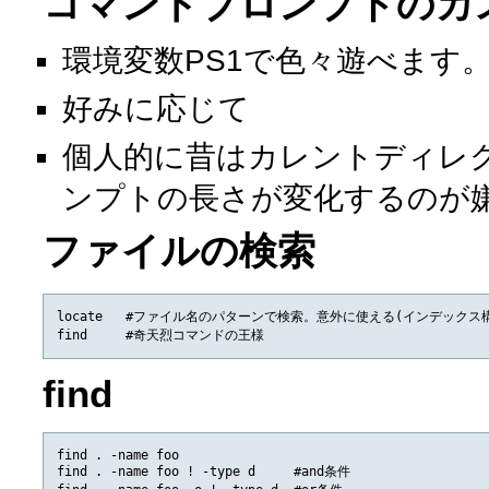
コマンドプロンプトのカ
環境変数PS1で色々遊べます
好みに応じて
個人的に昔はカレントディレ
ンプトの長さが変化するのが
ファイルの検索
locate   #ファイル名のパターンで検索。意外に使える(インデック
find
find . -name foo

find . -name foo ! -type d     #and条件
