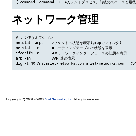
ネットワーク管理
# よく使うオプション

netstat -anpt    #ソケットの状態を表示(grepでフィルタ)

netstat -rn      #ルーティングテーブルの状態を表示

ifconifg -a      #ネットワークインターフェースの状態を表示

arp -an          #ARP表の表示

Copyright(C) 2001 - 2006
Ariel Networks, Inc.
All rights reserved.