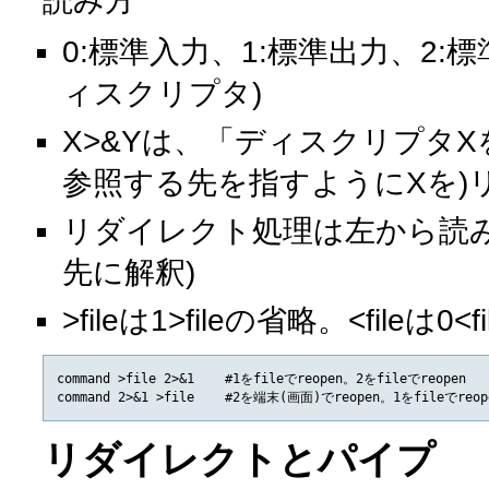
読み方
0:標準入力、1:標準出力、2:標
ィスクリプタ)
X>&Yは、「ディスクリプタX
参照する先を指すようにXを)
リダイレクト処理は左から読み
先に解釈)
>fileは1>fileの省略。<fileは0
command >file 2>&1    #1をfileでreopen。2をfileでreopen

リダイレクトとパイプ