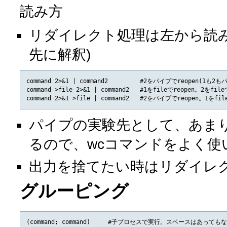
読み方
リダイレクト処理は左から読み
先に解釈)
command 2>&1 | command2         #2をパイプでreopen(1も2も
command >file 2>&1 | command2   #1をfileでreopen。2をfileで
パイプの実験先として、あま
るので、wcコマンドをよく使
出力を捨てたい時はリダイレクト先に
グルーピング
(command; command)     #子プロセスで実行。スペースはあっ