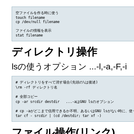
空ファイルを作る時に使う

touch filename  

cp /dev/null filename

ファイルの情報を表示

ディレクトリ操作
lsの使うオプション ...-l,-a,-F,-i
# ディレクトリをすべて消す場合(先頭の\は後述)

\rm -rf ディレクトリ名

# 全部コピー

cp -ar srcdir destdir   ...-aはGNU lsのオプション

# cp -aがどこまで信用できるか不明、あるいはGNU lsがない時に、使
ファイル操作(リンク)