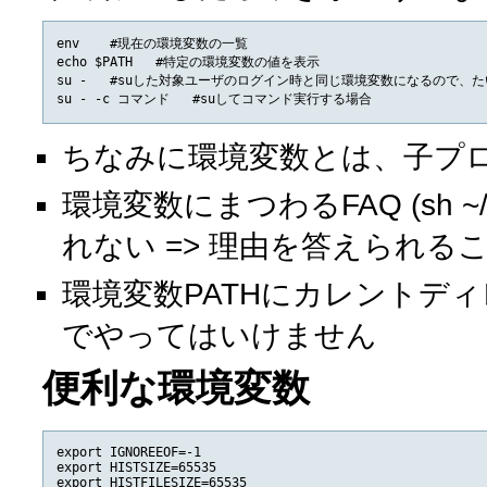
env    #現在の環境変数の一覧

echo $PATH   #特定の環境変数の値を表示

su -   #suした対象ユーザのログイン時と同じ環境変数になるので、た
ちなみに環境変数とは、子プ
環境変数にまつわるFAQ (sh ~/
れない => 理由を答えられるこ
環境変数PATHにカレントデ
でやってはいけません
便利な環境変数
export IGNOREEOF=-1

export HISTSIZE=65535

export HISTFILESIZE=65535
