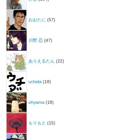
おおたに
(57)
川野 忍
(47)
ありえるたん
(22)
uchida
(18)
ohyama
(18)
もりもと
(15)