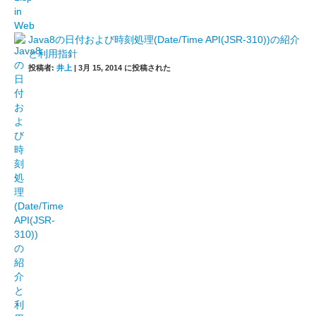
Java8の日付および時刻処理(Date/Time API(JSR-310))の紹介
と利用指針
投稿者:
井上
|
3月 15, 2014 に投稿された