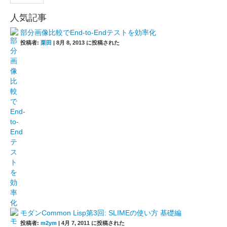
人気記事
部分画像比較でEnd-to-Endテストを効率化
投稿者:
栗田
|
8月 8, 2013 に投稿された
モダンCommon Lisp第3回: SLIMEの使い方 基礎編
投稿者:
m2ym
|
4月 7, 2011 に投稿された