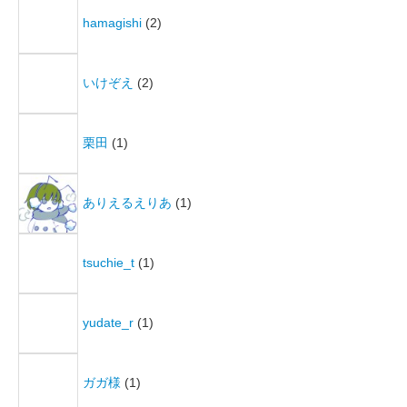
hamagishi
(2)
いけぞえ
(2)
栗田
(1)
ありえるえりあ
(1)
tsuchie_t
(1)
yudate_r
(1)
ガガ様
(1)