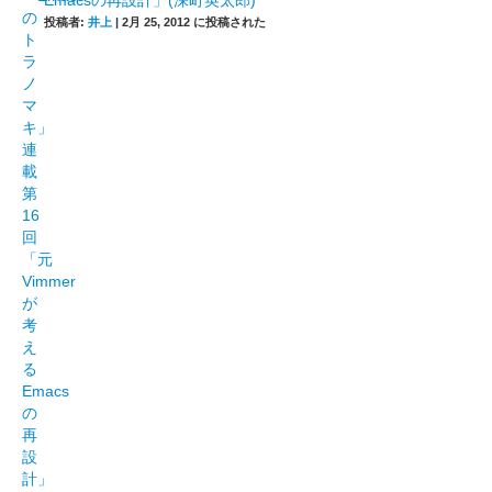
Emacsの再設計」(深町英太郎)
投稿者:
井上
|
2月 25, 2012 に投稿された