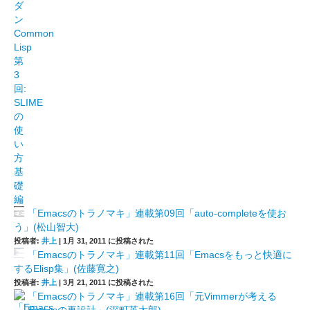
「Emacsのトラノマキ」連載第09回「auto-completeを使お
う」(松山智大)
投稿者:
井上
|
1月 31, 2011 に投稿された
「Emacsのトラノマキ」連載第11回「Emacsをもっと快適に
するElisp集」(佐藤寛之)
投稿者:
井上
|
3月 21, 2011 に投稿された
「Emacsのトラノマキ」連載第16回「元Vimmerが考える