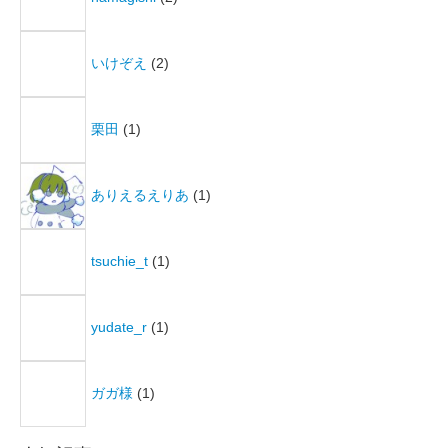
いけぞえ
(2)
栗田
(1)
ありえるえりあ
(1)
tsuchie_t
(1)
yudate_r
(1)
ガガ様
(1)