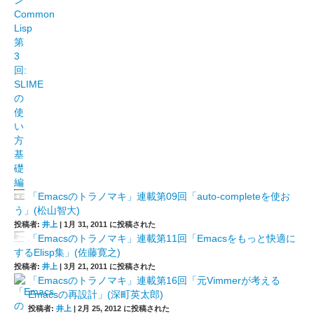
「Emacsのトラノマキ」連載第09回「auto-completeを使お
う」(松山智大)
投稿者:
井上
|
1月 31, 2011 に投稿された
「Emacsのトラノマキ」連載第11回「Emacsをもっと快適に
するElisp集」(佐藤寛之)
投稿者:
井上
|
3月 21, 2011 に投稿された
「Emacsのトラノマキ」連載第16回「元Vimmerが考える
Emacsの再設計」(深町英太郎)
投稿者:
井上
|
2月 25, 2012 に投稿された