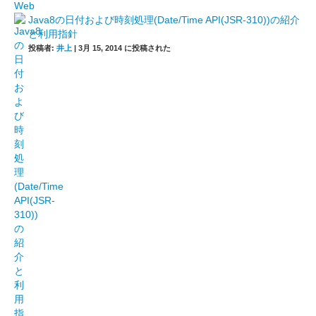
Java8の日付および時刻処理(Date/Time API(JSR-310))の紹介
と利用指針
投稿者:
井上
|
3月 15, 2014 に投稿された