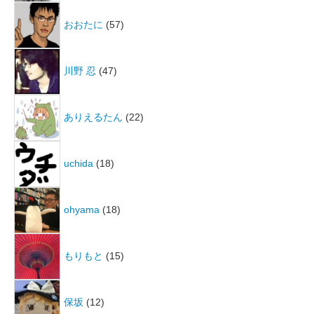
おおたに
(57)
川野 忍
(47)
ありえるたん
(22)
uchida
(18)
ohyama
(18)
もりもと
(15)
保坂
(12)