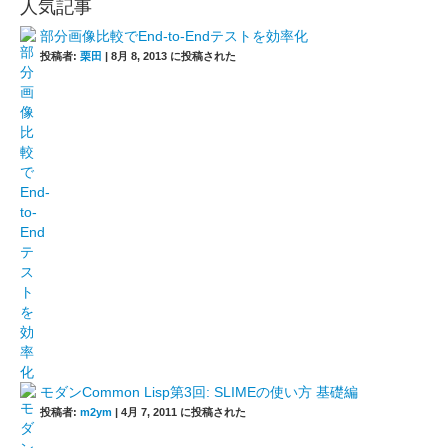
人気記事
部分画像比較でEnd-to-Endテストを効率化
投稿者:
栗田
|
8月 8, 2013 に投稿された
モダンCommon Lisp第3回: SLIMEの使い方 基礎編
投稿者:
m2ym
|
4月 7, 2011 に投稿された