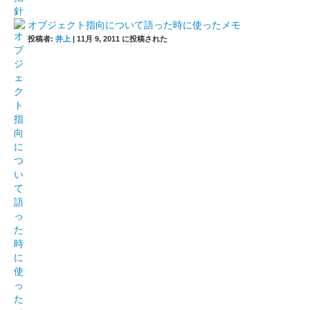
オブジェクト指向について語った時に使ったメモ
投稿者:
井上
|
11月 9, 2011 に投稿された