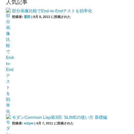
人気記事
部分画像比較でEnd-to-Endテストを効率化
投稿者:
栗田
|
8月 8, 2013 に投稿された
モダンCommon Lisp第3回: SLIMEの使い方 基礎編
投稿者:
m2ym
|
4月 7, 2011 に投稿された