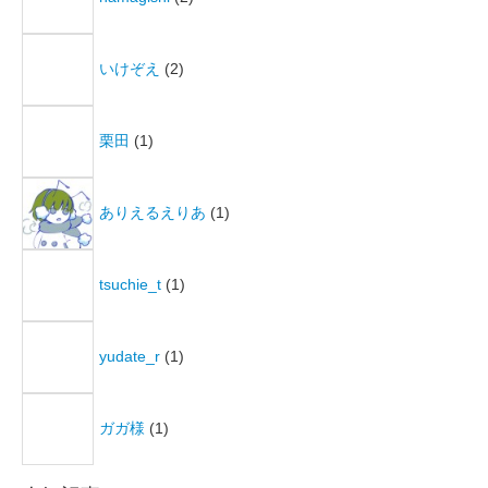
いけぞえ
(2)
栗田
(1)
ありえるえりあ
(1)
tsuchie_t
(1)
yudate_r
(1)
ガガ様
(1)