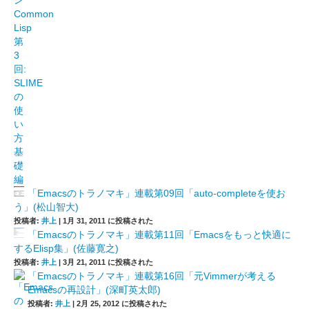
「Emacsのトラノマキ」連載第09回「auto-completeを使お
う」(松山智大)
投稿者:
井上
|
1月 31, 2011 に投稿された
「Emacsのトラノマキ」連載第11回「Emacsをもっと快適に
するElisp集」(佐藤寛之)
投稿者:
井上
|
3月 21, 2011 に投稿された
「Emacsのトラノマキ」連載第16回「元Vimmerが考える
Emacsの再設計」(深町英太郎)
投稿者:
井上
|
2月 25, 2012 に投稿された