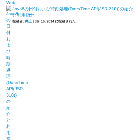
Java8の日付および時刻処理(Date/Time API(JSR-310))の紹介
と利用指針
投稿者:
井上
|
3月 15, 2014 に投稿された