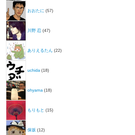
おおたに
(57)
川野 忍
(47)
ありえるたん
(22)
uchida
(18)
ohyama
(18)
もりもと
(15)
保坂
(12)