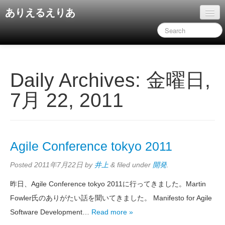
ありえるえりあ
ホーム
ドキュメント
旧コンテンツ
Daily Archives:
金曜日,
7月 22, 2011
Agile Conference tokyo 2011
Posted
2011年7月22日
by
井上
&
filed under
開発
.
昨日、Agile Conference tokyo 2011に行ってきました。Martin
Fowler氏のありがたい話を聞いてきました。 Manifesto for Agile
Software Development…
Read more »